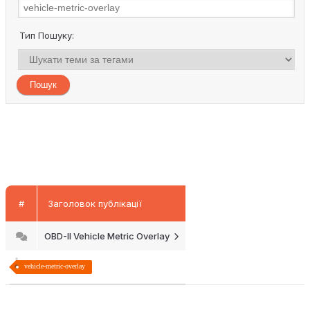
Тип Пошуку:
#
Заголовок публікації
OBD-II Vehicle Metric Overlay
vehicle-metric-overlay