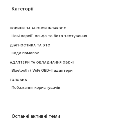
Категорії
НОВИНИ ТА АНОНСИ INCARDOC
Нові версії, альфа та бета тестування
ДІАГНОСТИКА ТА DTC
Коди помилок
АДАПТЕРИ ТА ОБЛАДНАННЯ OBD-II
Bluetooth / WiFi OBD-II адаптери
ГОЛОВНА
Побажання користувачів
Останні активні теми