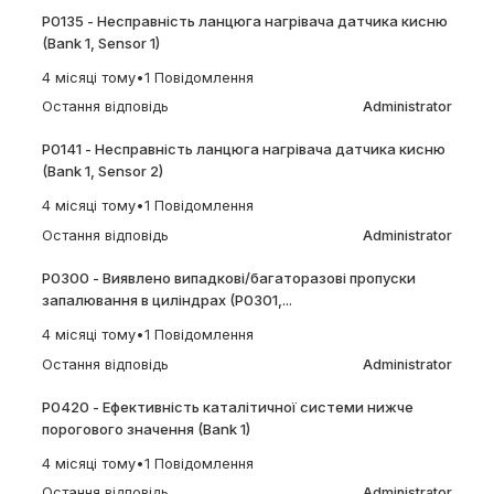
P0135 - Несправність ланцюга нагрівача датчика кисню
(Bank 1, Sensor 1)
4 місяці тому
•
1 Повідомлення
Остання відповідь
Administrator
P0141 - Несправність ланцюга нагрівача датчика кисню
(Bank 1, Sensor 2)
4 місяці тому
•
1 Повідомлення
Остання відповідь
Administrator
P0300 - Виявлено випадкові/багаторазові пропуски
запалювання в циліндрах (P0301,...
4 місяці тому
•
1 Повідомлення
Остання відповідь
Administrator
P0420 - Ефективність каталітичної системи нижче
порогового значення (Bank 1)
4 місяці тому
•
1 Повідомлення
Остання відповідь
Administrator