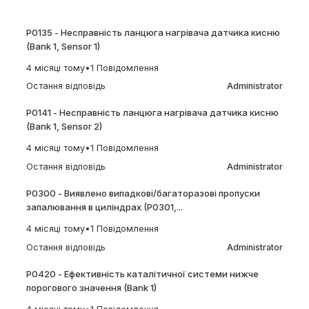
P0135 - Несправність ланцюга нагрівача датчика кисню
(Bank 1, Sensor 1)
4 місяці тому
•
1 Повідомлення
Остання відповідь
Administrator
P0141 - Несправність ланцюга нагрівача датчика кисню
(Bank 1, Sensor 2)
4 місяці тому
•
1 Повідомлення
Остання відповідь
Administrator
P0300 - Виявлено випадкові/багаторазові пропуски
запалювання в циліндрах (P0301,...
4 місяці тому
•
1 Повідомлення
Остання відповідь
Administrator
P0420 - Ефективність каталітичної системи нижче
порогового значення (Bank 1)