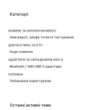
Категорії
НОВИНИ ТА АНОНСИ INCARDOC
Нові версії, альфа та бета тестування
ДІАГНОСТИКА ТА DTC
Коди помилок
АДАПТЕРИ ТА ОБЛАДНАННЯ OBD-II
Bluetooth / WiFi OBD-II адаптери
ГОЛОВНА
Побажання користувачів
Останні активні теми