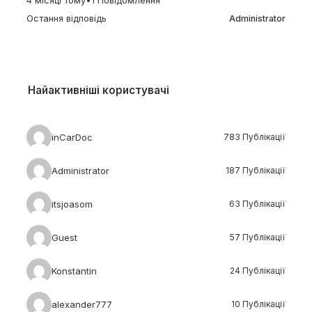
4 місяці тому
•
1 Повідомлення
Остання відповідь
Administrator
Найактивніші користувачі
inCarDoc
783 Публікації
Administrator
187 Публікації
itsjoasom
63 Публікації
Guest
57 Публікації
Konstantin
24 Публікації
alexander777
10 Публікації