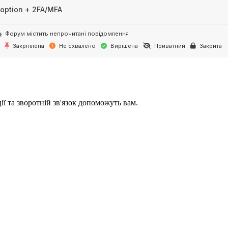
option + 2FA/MFA
Форум містить непрочитані повідомлення
Закріплена
Не схвалено
Вирішена
Приватний
Закрита
ії та зворотній зв'язок допоможуть вам.