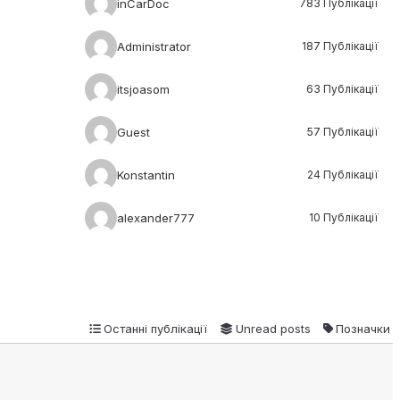
inCarDoc
783 Публікації
Administrator
187 Публікації
itsjoasom
63 Публікації
Guest
57 Публікації
Konstantin
24 Публікації
alexander777
10 Публікації
Останні публікації
Unread posts
Позначки