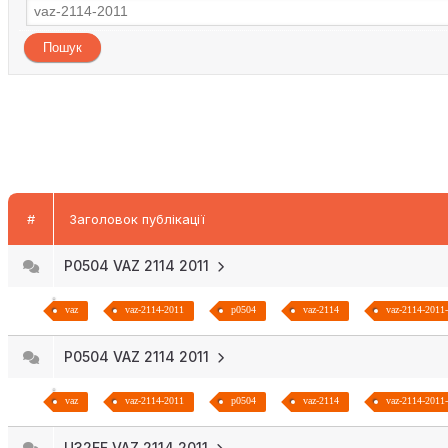
#
Заголовок публікації
P0504 VAZ 2114 2011
vaz
vaz-2114-2011
p0504
vaz-2114
vaz-2114-2011-
P0504 VAZ 2114 2011
vaz
vaz-2114-2011
p0504
vaz-2114
vaz-2114-2011-
U32EF VAZ 2114 2011