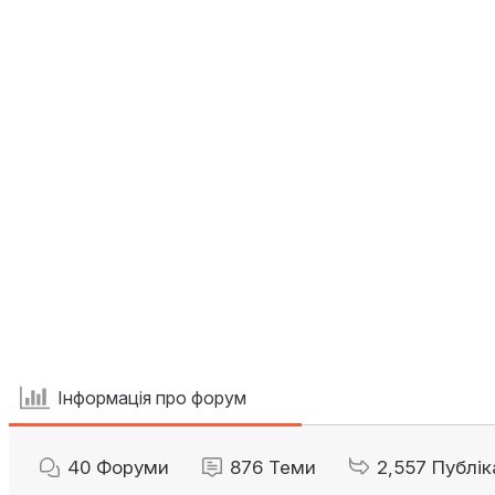
Інформація про форум
40
Форуми
876
Теми
2,557
Публік