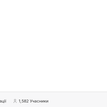
ації
1,582
Учасники