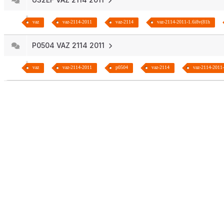
vaz
vaz-2114-2011
vaz-2114
vaz-2114-2011-1.6i8v(81h
P0504 VAZ 2114 2011
vaz
vaz-2114-2011
p0504
vaz-2114
vaz-2114-2011-