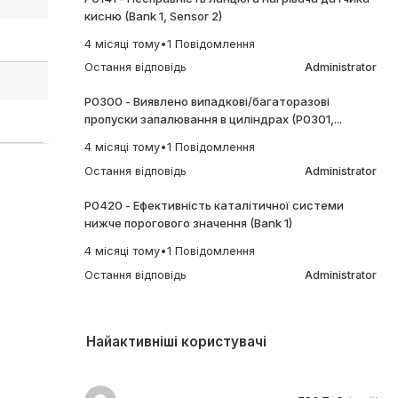
кисню (Bank 1, Sensor 2)
4 місяці тому
•
1 Повідомлення
Остання відповідь
Administrator
P0300 - Виявлено випадкові/багаторазові
пропуски запалювання в циліндрах (P0301,...
4 місяці тому
•
1 Повідомлення
Остання відповідь
Administrator
P0420 - Ефективність каталітичної системи
нижче порогового значення (Bank 1)
4 місяці тому
•
1 Повідомлення
Остання відповідь
Administrator
Найактивніші користувачі