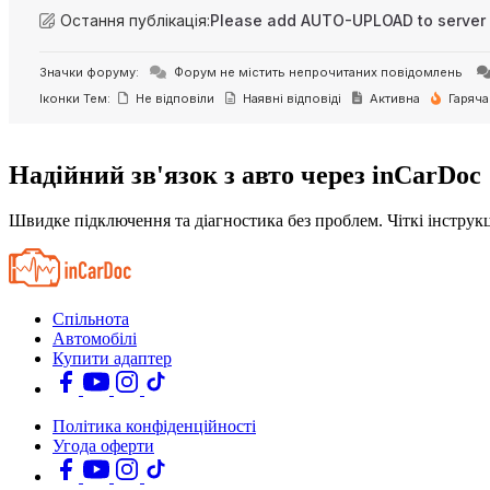
Остання публікація:
Please add AUTO-UPLOAD to server 
Значки форуму:
Форум не містить непрочитаних повідомлень
Іконки Тем:
Не відповіли
Наявні відповіді
Активна
Гаряча
Надійний зв'язок з авто через inCarDoc
Швидке підключення та діагностика без проблем. Чіткі інструкц
Спільнота
Автомобілі
Купити адаптер
Політика конфіденційності
Угода оферти