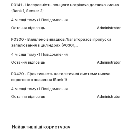
P0141 - Несправність ланцюга нагрівача датчика кисню
(Bank 1, Sensor 2)
4 місяці тому
•
1 Повідомлення
Остання відповідь
Administrator
P0300 - Виявлено випадкові/багаторазові пропуски
запалювання в циліндрах (P0301,...
4 місяці тому
•
1 Повідомлення
Остання відповідь
Administrator
P0420 - Ефективність каталітичної системи нижче
порогового значення (Bank 1)
4 місяці тому
•
1 Повідомлення
Остання відповідь
Administrator
Найактивніші користувачі