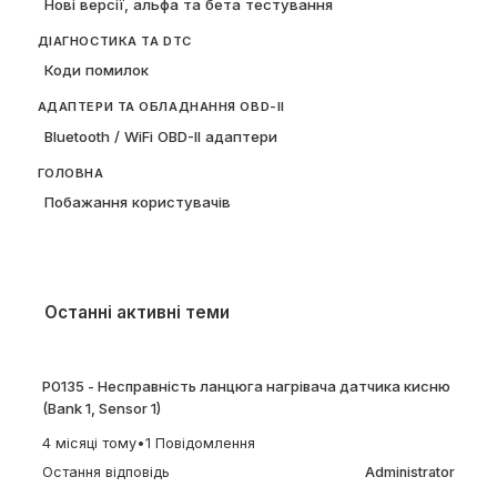
Нові версії, альфа та бета тестування
ДІАГНОСТИКА ТА DTC
Коди помилок
АДАПТЕРИ ТА ОБЛАДНАННЯ OBD-II
Bluetooth / WiFi OBD-II адаптери
ГОЛОВНА
Побажання користувачів
Останні активні теми
P0135 - Несправність ланцюга нагрівача датчика кисню
(Bank 1, Sensor 1)
4 місяці тому
•
1 Повідомлення
Остання відповідь
Administrator