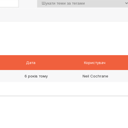
Дата
Користувач
6 років тому
Neil Cochrane