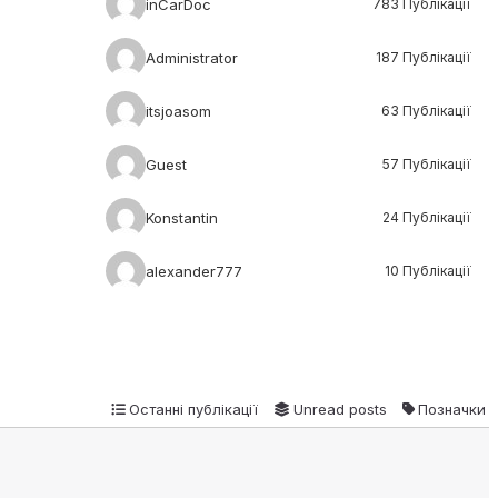
inCarDoc
783 Публікації
Administrator
187 Публікації
itsjoasom
63 Публікації
Guest
57 Публікації
Konstantin
24 Публікації
alexander777
10 Публікації
Останні публікації
Unread posts
Позначки