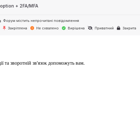
option + 2FA/MFA
Форум містить непрочитані повідомлення
Закріплена
Не схвалено
Вирішена
Приватний
Закрита
ії та зворотній зв'язок допоможуть вам.