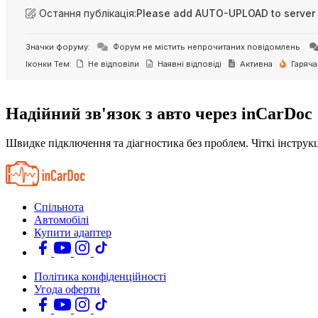
Остання публікація:
Please add AUTO-UPLOAD to server 
Значки форуму:
Форум не містить непрочитаних повідомлень
Іконки Тем:
Не відповіли
Наявні відповіді
Активна
Гаряча
Надійний зв'язок з авто через inCarDoc
Швидке підключення та діагностика без проблем. Чіткі інструкц
Спільнота
Автомобілі
Купити адаптер
Політика конфіденційності
Угода оферти