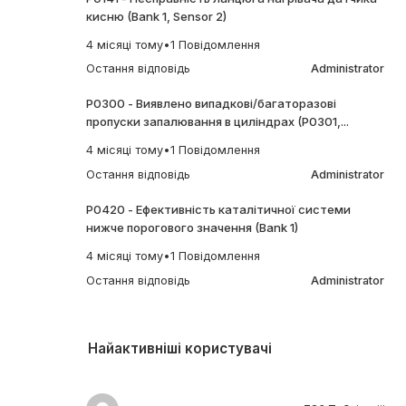
кисню (Bank 1, Sensor 2)
4 місяці тому
•
1 Повідомлення
Остання відповідь
Administrator
P0300 - Виявлено випадкові/багаторазові
пропуски запалювання в циліндрах (P0301,...
4 місяці тому
•
1 Повідомлення
Остання відповідь
Administrator
P0420 - Ефективність каталітичної системи
нижче порогового значення (Bank 1)
4 місяці тому
•
1 Повідомлення
Остання відповідь
Administrator
Найактивніші користувачі