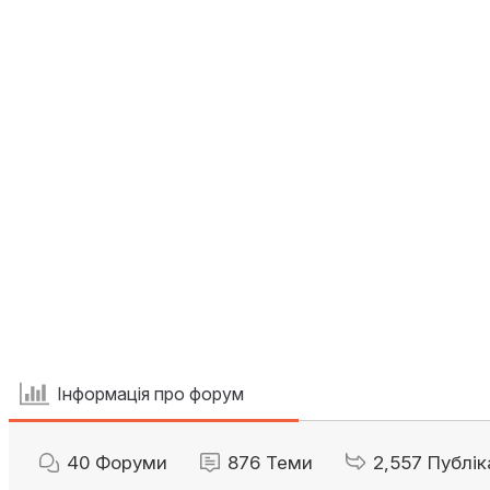
Інформація про форум
40
Форуми
876
Теми
2,557
Публік