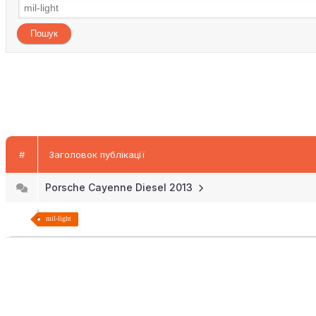
#
Заголовок публікації
Porsche Cayenne Diesel 2013
mil-light