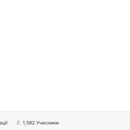
ації
1,582
Учасники