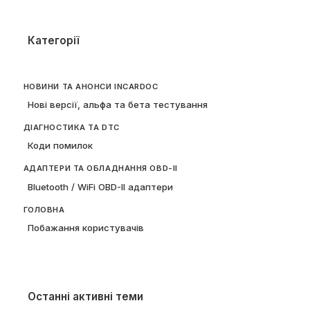
Категорії
НОВИНИ ТА АНОНСИ INCARDOC
Нові версії, альфа та бета тестування
ДІАГНОСТИКА ТА DTC
Коди помилок
АДАПТЕРИ ТА ОБЛАДНАННЯ OBD-II
Bluetooth / WiFi OBD-II адаптери
ГОЛОВНА
Побажання користувачів
Останні активні теми