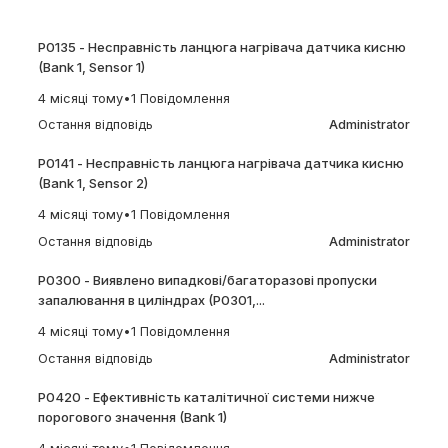
P0135 - Несправність ланцюга нагрівача датчика кисню
(Bank 1, Sensor 1)
4 місяці тому
•
1 Повідомлення
Остання відповідь
Administrator
P0141 - Несправність ланцюга нагрівача датчика кисню
(Bank 1, Sensor 2)
4 місяці тому
•
1 Повідомлення
Остання відповідь
Administrator
P0300 - Виявлено випадкові/багаторазові пропуски
запалювання в циліндрах (P0301,...
4 місяці тому
•
1 Повідомлення
Остання відповідь
Administrator
P0420 - Ефективність каталітичної системи нижче
порогового значення (Bank 1)