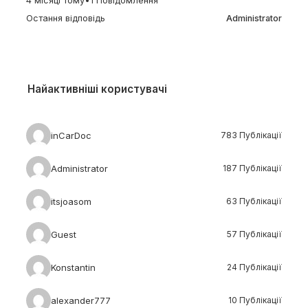
4 місяці тому
•
1 Повідомлення
Остання відповідь
Administrator
Найактивніші користувачі
inCarDoc
783 Публікації
Administrator
187 Публікації
itsjoasom
63 Публікації
Guest
57 Публікації
Konstantin
24 Публікації
alexander777
10 Публікації