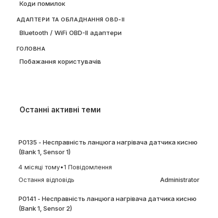
Коди помилок
АДАПТЕРИ ТА ОБЛАДНАННЯ OBD-II
Bluetooth / WiFi OBD-II адаптери
ГОЛОВНА
Побажання користувачів
Останні активні теми
P0135 - Несправність ланцюга нагрівача датчика кисню
(Bank 1, Sensor 1)
4 місяці тому
•
1 Повідомлення
Остання відповідь
Administrator
P0141 - Несправність ланцюга нагрівача датчика кисню
(Bank 1, Sensor 2)