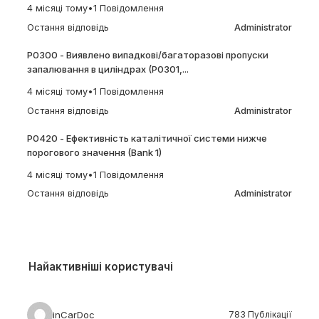
4 місяці тому
•
1 Повідомлення
Остання відповідь
Administrator
P0300 - Виявлено випадкові/багаторазові пропуски
запалювання в циліндрах (P0301,...
4 місяці тому
•
1 Повідомлення
Остання відповідь
Administrator
P0420 - Ефективність каталітичної системи нижче
порогового значення (Bank 1)
4 місяці тому
•
1 Повідомлення
Остання відповідь
Administrator
Найактивніші користувачі
inCarDoc
783 Публікації