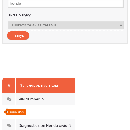
Тип Пошуку:
#
Заголовок публікації
VIN Number
honda-civic
Diagnostics on Honda civic