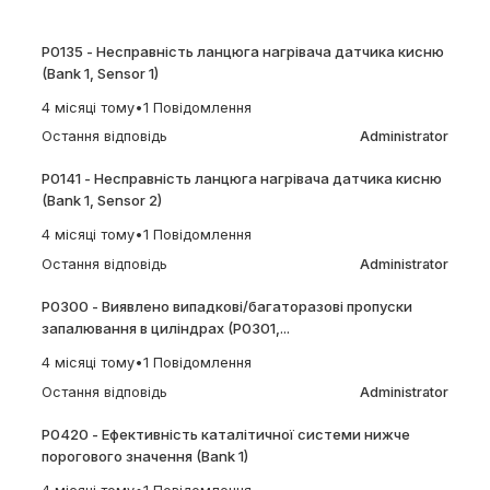
P0135 - Несправність ланцюга нагрівача датчика кисню
(Bank 1, Sensor 1)
4 місяці тому
•
1 Повідомлення
Остання відповідь
Administrator
P0141 - Несправність ланцюга нагрівача датчика кисню
(Bank 1, Sensor 2)
4 місяці тому
•
1 Повідомлення
Остання відповідь
Administrator
P0300 - Виявлено випадкові/багаторазові пропуски
запалювання в циліндрах (P0301,...
4 місяці тому
•
1 Повідомлення
Остання відповідь
Administrator
P0420 - Ефективність каталітичної системи нижче
порогового значення (Bank 1)