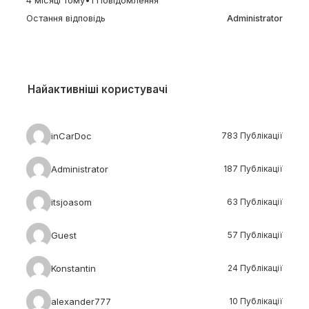
4 місяці тому
•
1 Повідомлення
Остання відповідь
Administrator
Найактивніші користувачі
inCarDoc
783 Публікації
Administrator
187 Публікації
itsjoasom
63 Публікації
Guest
57 Публікації
Konstantin
24 Публікації
alexander777
10 Публікації