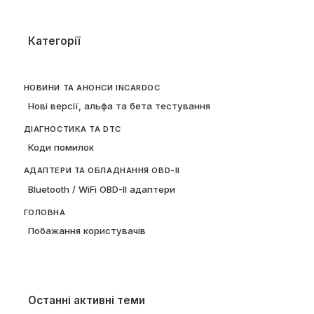
Категорії
НОВИНИ ТА АНОНСИ INCARDOC
Нові версії, альфа та бета тестування
ДІАГНОСТИКА ТА DTC
Коди помилок
АДАПТЕРИ ТА ОБЛАДНАННЯ OBD-II
Bluetooth / WiFi OBD-II адаптери
ГОЛОВНА
Побажання користувачів
Останні активні теми