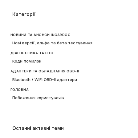
Категорії
НОВИНИ ТА АНОНСИ INCARDOC
Нові версії, альфа та бета тестування
ДІАГНОСТИКА ТА DTC
Коди помилок
АДАПТЕРИ ТА ОБЛАДНАННЯ OBD-II
Bluetooth / WiFi OBD-II адаптери
ГОЛОВНА
Побажання користувачів
Останні активні теми