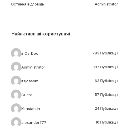
Остання відповідь
Administrator
Найактивніші користувачі
inCarDoc
783 Публікації
Administrator
187 Публікації
itsjoasom
63 Публікації
Guest
57 Публікації
Konstantin
24 Публікації
alexander777
10 Публікації