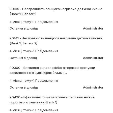
P0135 - Несправність ланцюга нагрівача датчика кисню
(Bank 1, Sensor 1)
4 місяці тому
•
1 Повідомлення
Остання відповідь
Administrator
P0141 - Несправність ланцюга нагрівача датчика кисню
(Bank 1, Sensor 2)
4 місяці тому
•
1 Повідомлення
Остання відповідь
Administrator
P0300 - Виявлено випадкові/багаторазові пропуски
запалювання в циліндрах (P0301,...
4 місяці тому
•
1 Повідомлення
Остання відповідь
Administrator
P0420 - Ефективність каталітичної системи нижче
порогового значення (Bank 1)
4 місяці тому
•
1 Повідомлення