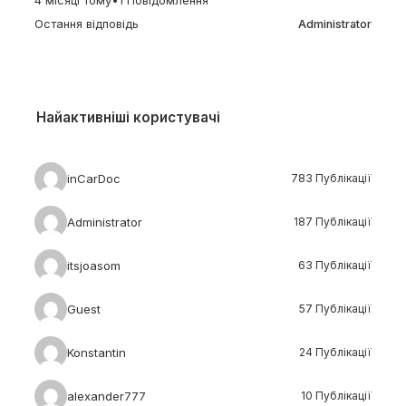
4 місяці тому
•
1 Повідомлення
Остання відповідь
Administrator
Найактивніші користувачі
inCarDoc
783 Публікації
Administrator
187 Публікації
itsjoasom
63 Публікації
Guest
57 Публікації
Konstantin
24 Публікації
alexander777
10 Публікації