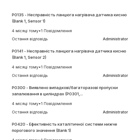
P0135 - Несправність ланцюга нагрівача датчика кисню
(Bank 1, Sensor 1)
4 місяці тому
•
1 Повідомлення
Остання відповідь
Administrator
P0141 - Несправність ланцюга нагрівача датчика кисню
(Bank 1, Sensor 2)
4 місяці тому
•
1 Повідомлення
Остання відповідь
Administrator
P0300 - Виявлено випадкові/багаторазові пропуски
запалювання в циліндрах (P0301,...
4 місяці тому
•
1 Повідомлення
Остання відповідь
Administrator
P0420 - Ефективність каталітичної системи нижче
порогового значення (Bank 1)