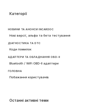
Категорії
НОВИНИ ТА АНОНСИ INCARDOC
Нові версії, альфа та бета тестування
ДІАГНОСТИКА ТА DTC
Коди помилок
АДАПТЕРИ ТА ОБЛАДНАННЯ OBD-II
Bluetooth / WiFi OBD-II адаптери
ГОЛОВНА
Побажання користувачів
Останні активні теми