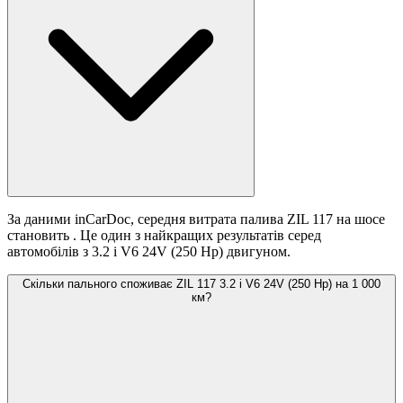
За даними inCarDoc, середня витрата палива ZIL 117 на шосе
становить
. Це один з найкращих результатів серед
автомобілів з 3.2 i V6 24V (250 Hp) двигуном.
Скільки пального споживає ZIL 117 3.2 i V6 24V (250 Hp) на 1 000
км?