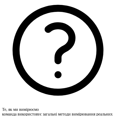
Те, як ми вимірюємо
команда використовує загальні методи вимірювання реальних