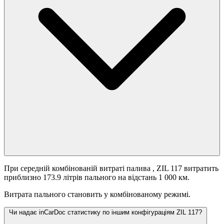
При середній комбінованій витраті палива
, ZIL 117 витратить
приблизно 173.9 літрів пального на відстань 1 000 км.
Витрата пального становить
у комбінованому режимі.
Чи надає inCarDoc статистику по іншим конфігураціям ZIL 117?