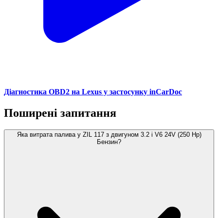
Діагностика OBD2 на Lexus у застосунку inCarDoc
Поширені запитання
Яка витрата палива у ZIL 117 з двигуном 3.2 i V6 24V (250 Hp)
Бензин?