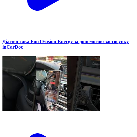
Діагностика Ford Fusion Energy за допомогою застосунку
inCarDoc