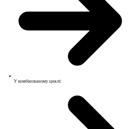
У комбінованому циклі: