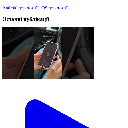
Android додаток
iOS додаток
Останні публікації