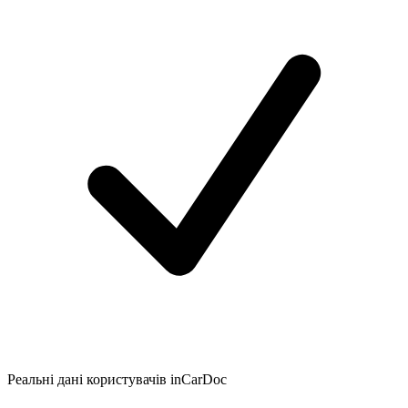
Реальні дані користувачів inCarDoc