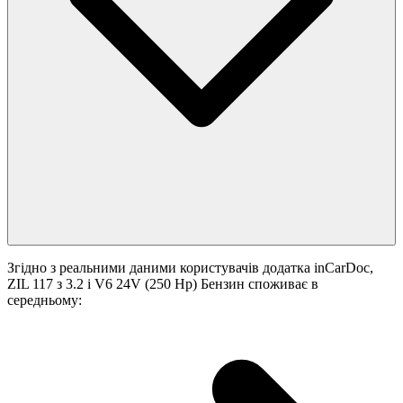
Згідно з реальними даними користувачів додатка inCarDoc,
ZIL 117 з 3.2 i V6 24V (250 Hp) Бензин споживає в
середньому: