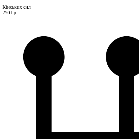
Кінських сил
250 hp