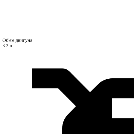
Об'єм двигуна
3.2 л