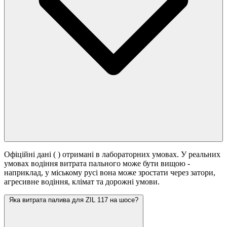
Офіційні дані (
) отримані в лабораторних умовах. У реальних
умовах водіння витрата пального може бути вищою -
наприклад, у міському русі вона може зростати
через затори,
агресивне водіння, клімат та дорожні умови.
Яка витрата палива для ZIL 117 на шосе?