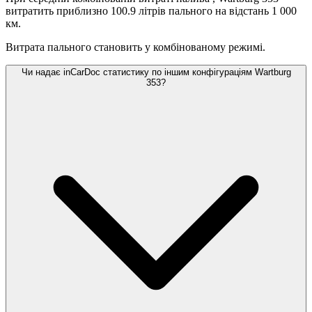
витратить приблизно 100.9 літрів пального на відстань 1 000
км.
Витрата пального становить
у комбінованому режимі.
Чи надає inCarDoc статистику по іншим конфігураціям Wartburg
353?