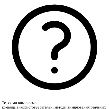
Те, як ми вимірюємо
команда використовує загальні методи вимірювання реальних