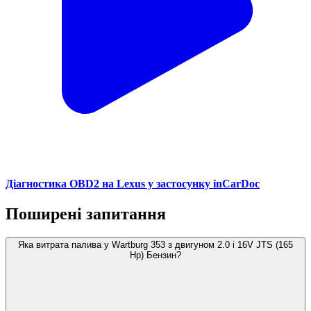
Діагностика OBD2 на Lexus у застосунку inCarDoc
Поширені запитання
Яка витрата палива у Wartburg 353 з двигуном 2.0 i 16V JTS (165
Hp) Бензин?