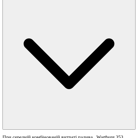
При середній комбінованій витраті палива
, Wartburg 353