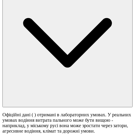
Офіційні дані (
) отримані в лабораторних умовах. У реальних
умовах водіння витрата пального може бути вищою -
наприклад, у міському русі вона може зростати
через затори,
агресивне водіння, клімат та дорожні умови.