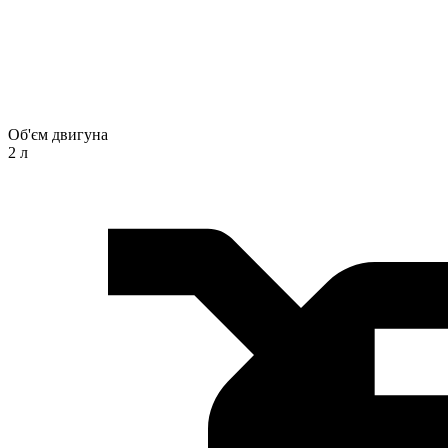
Об'єм двигуна
2 л