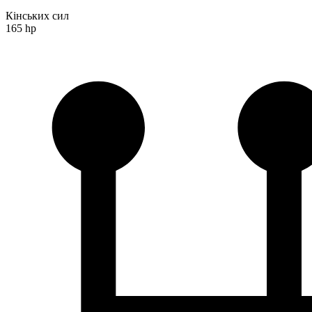
Кінських сил
165 hp