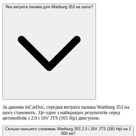
Яка витрата палива для Wartburg 353 на шосе?
За даними inCarDoc, середня витрата палива Wartburg 353 на
шосе становить
. Це один з найкращих результатів серед
автомобілів з 2.0 i 16V JTS (165 Hp) двигуном.
Скільки пального споживає Wartburg 353 2.0 i 16V JTS (165 Hp) на 1
000 км?