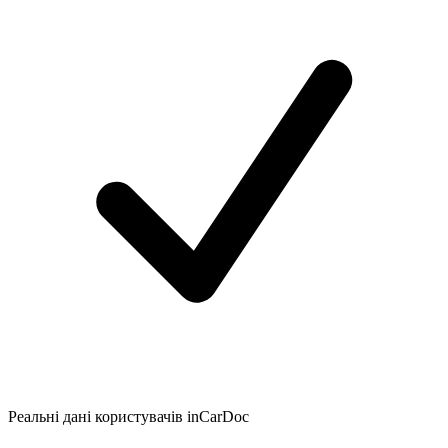
Реальні дані користувачів inCarDoc