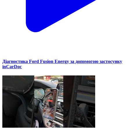
Діагностика Ford Fusion Energy за допомогою застосунку
inCarDoc