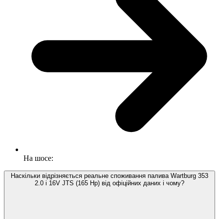
На шосе:
Наскільки відрізняється реальне споживання палива Wartburg 353
2.0 i 16V JTS (165 Hp) від офіційних даних і чому?