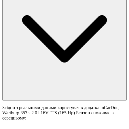
Згідно з реальними даними користувачів додатка inCarDoc,
Wartburg 353 з 2.0 i 16V JTS (165 Hp) Бензин споживає в
середньому: