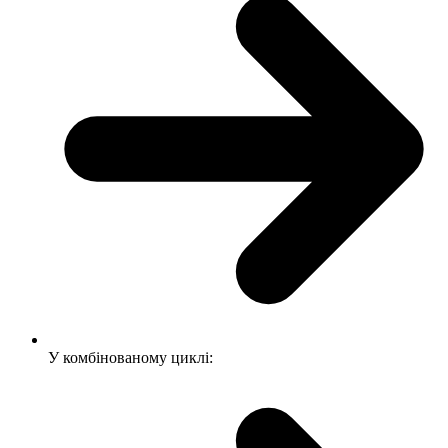
У комбінованому циклі: