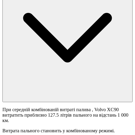
При середній комбінованій витраті палива
, Volvo XC90
витратить приблизно 127.5 літрів пального на відстань 1 000
км.
Витрата пального становить
у комбінованому режимі.