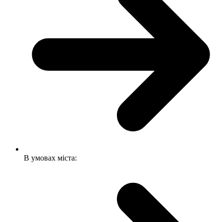
В умовах міста: