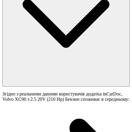
Згідно з реальними даними користувачів додатка inCarDoc,
Volvo XC90 з 2.5 20V (210 Hp) Бензин споживає в середньому: