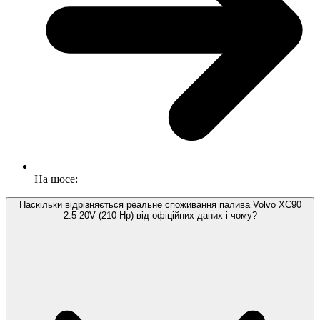
На шосе:
Наскільки відрізняється реальне споживання палива Volvo XC90
2.5 20V (210 Hp) від офіційних даних і чому?