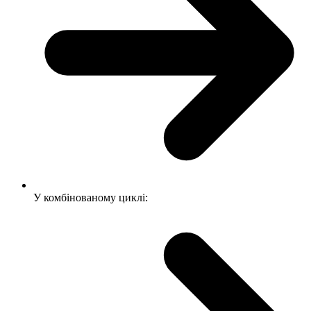
У комбінованому циклі: