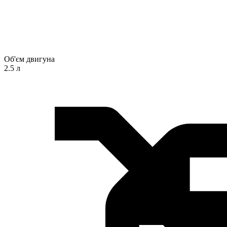
Об'єм двигуна
2.5 л