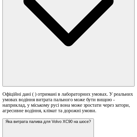
Офіційні дані (
) отримані в лабораторних умовах. У реальних
умовах водіння витрата пального може бути вищою -
наприклад, у міському русі вона може зростати
через затори,
агресивне водіння, клімат та дорожні умови.
Яка витрата палива для Volvo XC90 на шосе?