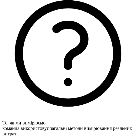
Те, як ми вимірюємо
команда використовує загальні методи вимірювання реальних
витрат