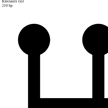
Кінських сил
210 hp