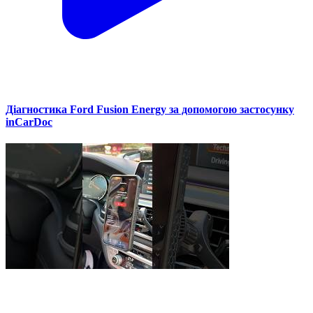
Діагностика Ford Fusion Energy за допомогою застосунку
inCarDoc