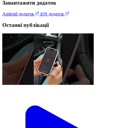
Завантажити додаток
Android додаток
iOS додаток
Останні публікації