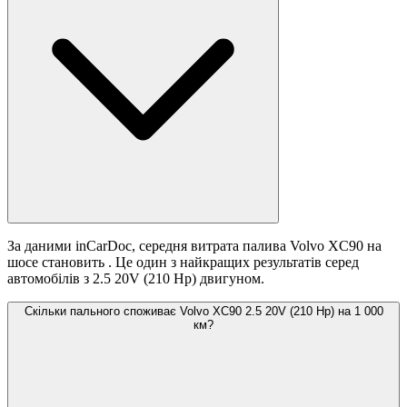
За даними inCarDoc, середня витрата палива Volvo XC90 на
шосе становить
. Це один з найкращих результатів серед
автомобілів з 2.5 20V (210 Hp) двигуном.
Скільки пального споживає Volvo XC90 2.5 20V (210 Hp) на 1 000
км?