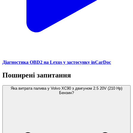
Діагностика OBD2 на Lexus у застосунку inCarDoc
Поширені запитання
Яка витрата палива у Volvo XC90 з двигуном 2.5 20V (210 Hp)
Бензин?