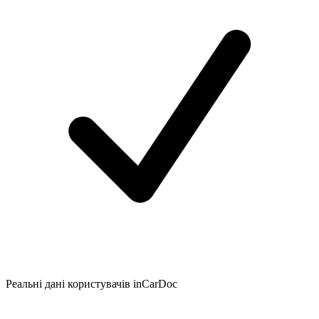
Реальні дані користувачів inCarDoc