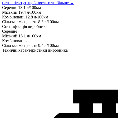
натисніть тут, щоб прочитати більше →
Середнє
13.1
л/100км
Міський
19.4
л/100км
Комбіновані
12.8
л/100км
Сільська місцевість
8.3
л/100км
Специфікація виробника
Середнє
-
Міський
16.1
л/100км
Комбіновані
-
Сільська місцевість
9.4
л/100км
Технічні характеристики виробника