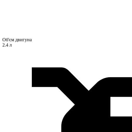
Об'єм двигуна
2.4 л