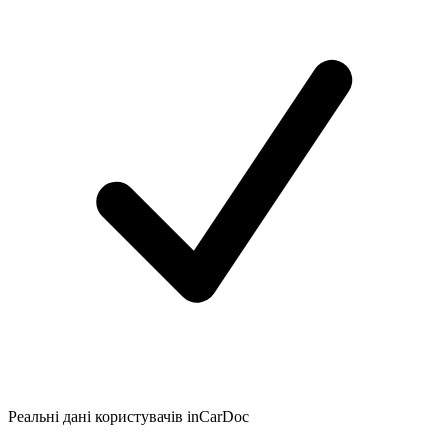
Реальні дані користувачів inCarDoc