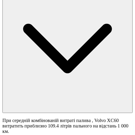
При середній комбінованій витраті палива
, Volvo XC60
витратить приблизно 109.4 літрів пального на відстань 1 000
км.