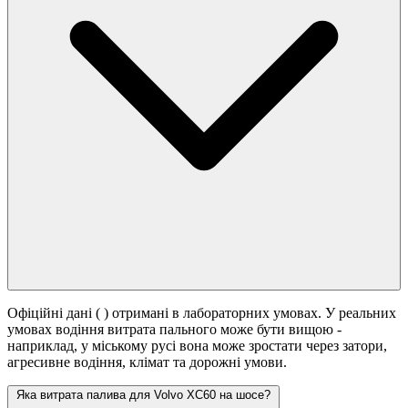
Офіційні дані (
) отримані в лабораторних умовах. У реальних
умовах водіння витрата пального може бути вищою -
наприклад, у міському русі вона може зростати
через затори,
агресивне водіння, клімат та дорожні умови.
Яка витрата палива для Volvo XC60 на шосе?