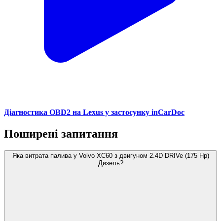
Діагностика OBD2 на Lexus у застосунку inCarDoc
Поширені запитання
Яка витрата палива у Volvo XC60 з двигуном 2.4D DRIVe (175 Hp)
Дизель?