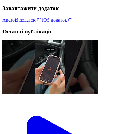
Завантажити додаток
Android додаток
iOS додаток
Останні публікації