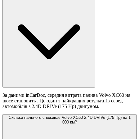
За даними inCarDoc, середня витрата палива Volvo XC60 на
шосе становить
. Це один з найкращих результатів серед
автомобілів з 2.4D DRIVe (175 Hp) двигуном.
Скільки пального споживає Volvo XC60 2.4D DRIVe (175 Hp) на 1
000 км?