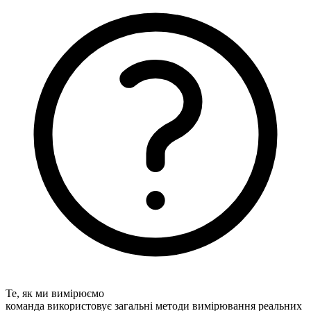
Те, як ми вимірюємо
команда використовує загальні методи вимірювання реальних