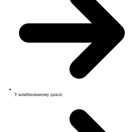
У комбінованому циклі: