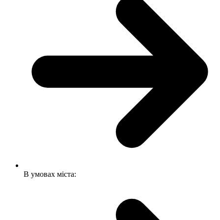
В умовах міста: