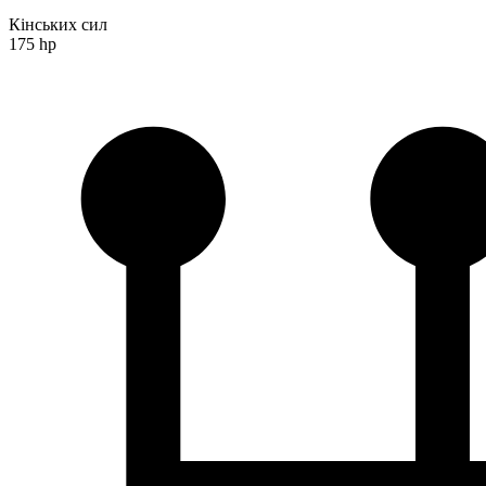
Кінських сил
175 hp