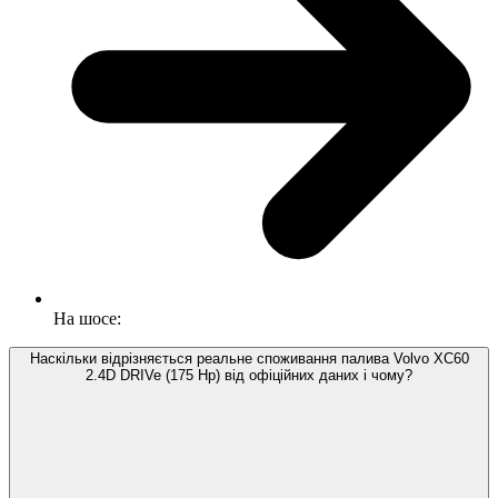
На шосе:
Наскільки відрізняється реальне споживання палива Volvo XC60
2.4D DRIVe (175 Hp) від офіційних даних і чому?