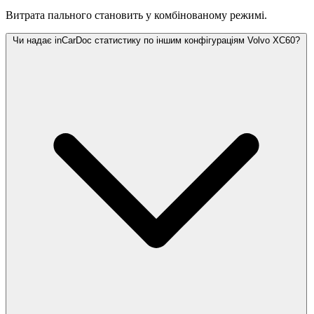
Витрата пального становить
у комбінованому режимі.
Чи надає inCarDoc статистику по іншим конфігураціям Volvo XC60?