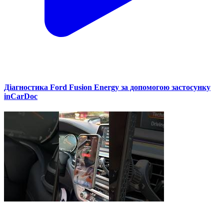
Діагностика Ford Fusion Energy за допомогою застосунку
inCarDoc