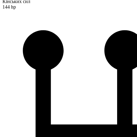
Кінських сил
144 hp