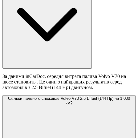
За даними inCarDoc, середня витрата палива Volvo V70 на
шосе становить
. Це один з найкращих результатів серед
автомобілів з 2.5 Bifuel (144 Hp) двигуном.
Скільки пального споживає Volvo V70 2.5 Bifuel (144 Hp) на 1 000
км?