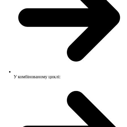
У комбінованому циклі: