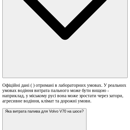
Офіційні дані (
) отримані в лабораторних умовах. У реальних
умовах водіння витрата пального може бути вищою -
наприклад, у міському русі вона може зростати
через затори,
агресивне водіння, клімат та дорожні умови.
Яка витрата палива для Volvo V70 на шосе?