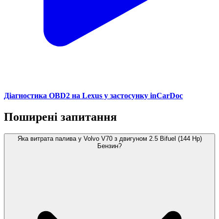
Діагностика OBD2 на Lexus у застосунку inCarDoc
Поширені запитання
Яка витрата палива у Volvo V70 з двигуном 2.5 Bifuel (144 Hp)
Бензин?