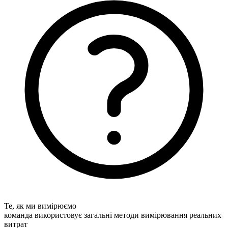
Те, як ми вимірюємо
команда використовує загальні методи вимірювання реальних
витрат