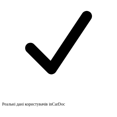
Реальні дані користувачів inCarDoc