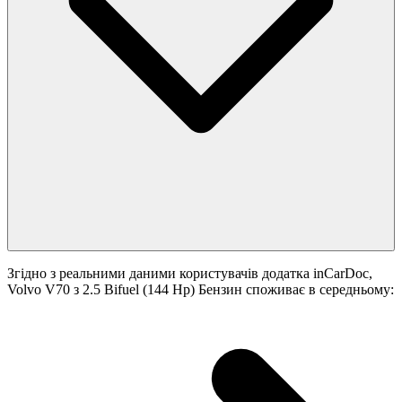
Згідно з реальними даними користувачів додатка inCarDoc,
Volvo V70 з 2.5 Bifuel (144 Hp) Бензин споживає в середньому: