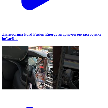
Діагностика Ford Fusion Energy за допомогою застосунку
inCarDoc