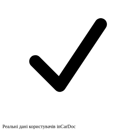
Реальні дані користувачів inCarDoc