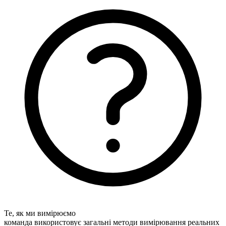
Те, як ми вимірюємо
команда використовує загальні методи вимірювання реальних