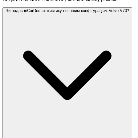
Чи надає inCarDoc статистику по іншим конфігураціям Volvo V70?