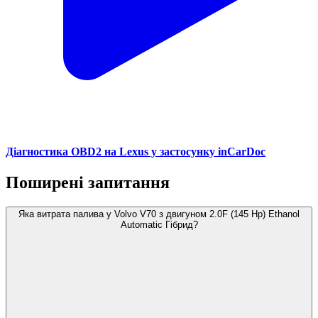
Діагностика OBD2 на Lexus у застосунку inCarDoc
Поширені запитання
Яка витрата палива у Volvo V70 з двигуном 2.0F (145 Hp) Ethanol
Automatic Гібрид?