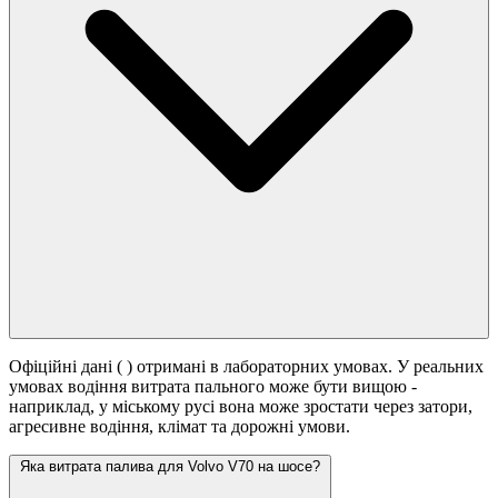
Офіційні дані (
) отримані в лабораторних умовах. У реальних
умовах водіння витрата пального може бути вищою -
наприклад, у міському русі вона може зростати
через затори,
агресивне водіння, клімат та дорожні умови.
Яка витрата палива для Volvo V70 на шосе?