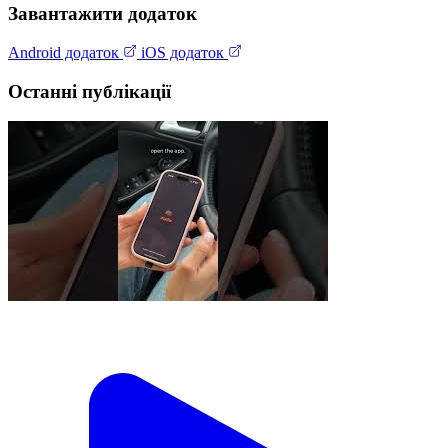
Завантажити додаток
Android додаток
iOS додаток
Останні публікації