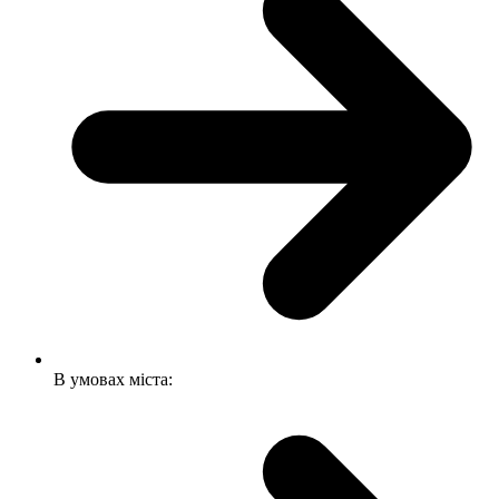
В умовах міста: