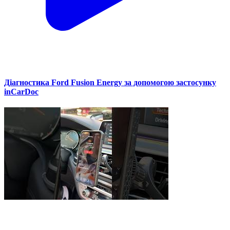
Діагностика Ford Fusion Energy за допомогою застосунку
inCarDoc