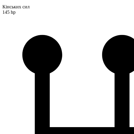
Кінських сил
145 hp