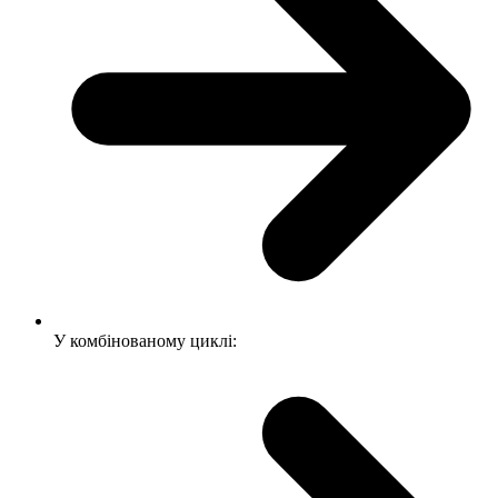
У комбінованому циклі: