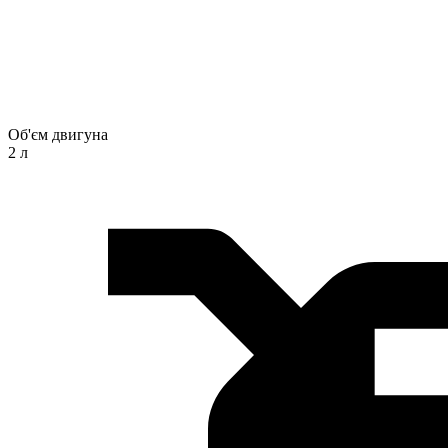
Об'єм двигуна
2 л