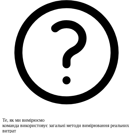
Те, як ми вимірюємо
команда використовує загальні методи вимірювання реальних
витрат