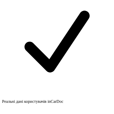
Реальні дані користувачів inCarDoc