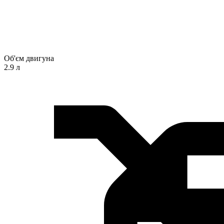
Об'єм двигуна
2.9 л