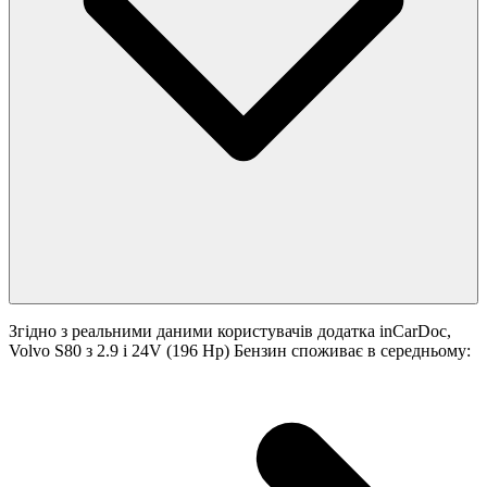
Згідно з реальними даними користувачів додатка inCarDoc,
Volvo S80 з 2.9 i 24V (196 Hp) Бензин споживає в середньому: