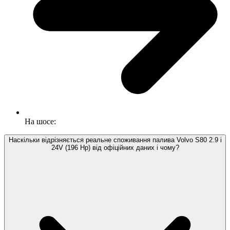
На шосе:
Наскільки відрізняється реальне споживання палива Volvo S80 2.9 i
24V (196 Hp) від офіційних даних і чому?