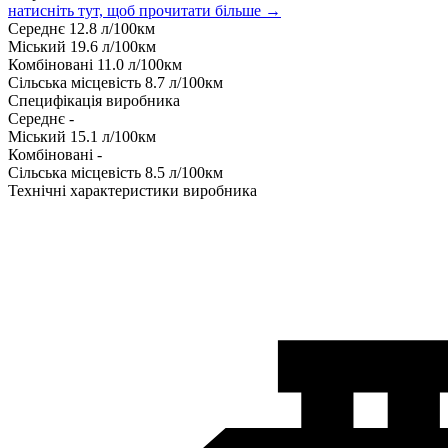
натисніть тут, щоб прочитати більше →
Середнє
12.8
л/100км
Міський
19.6
л/100км
Комбіновані
11.0
л/100км
Сільська місцевість
8.7
л/100км
Специфікація виробника
Середнє
-
Міський
15.1
л/100км
Комбіновані
-
Сільська місцевість
8.5
л/100км
Технічні характеристики виробника