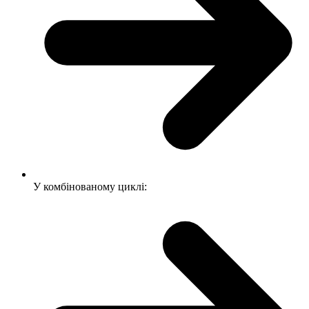
У комбінованому циклі: