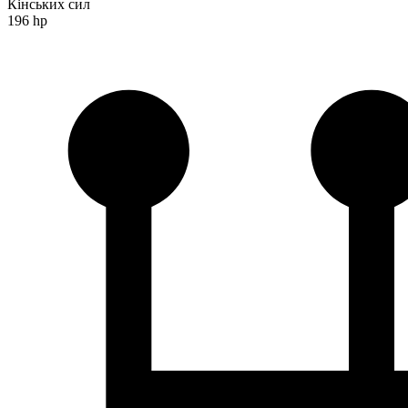
Кінських сил
196 hp