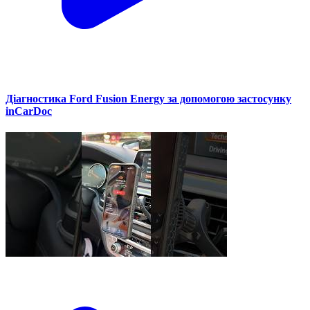
Діагностика Ford Fusion Energy за допомогою застосунку
inCarDoc