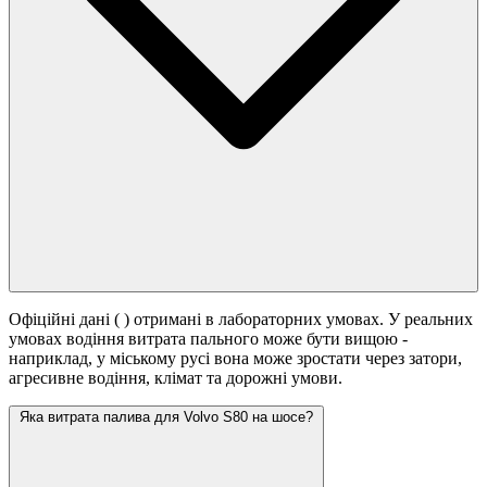
Офіційні дані (
) отримані в лабораторних умовах. У реальних
умовах водіння витрата пального може бути вищою -
наприклад, у міському русі вона може зростати
через затори,
агресивне водіння, клімат та дорожні умови.
Яка витрата палива для Volvo S80 на шосе?