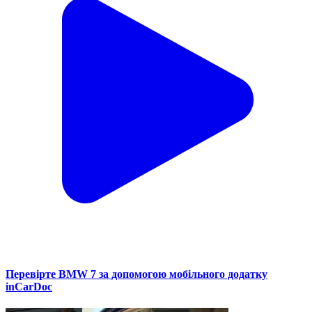
Перевірте BMW 7 за допомогою мобільного додатку
inCarDoc