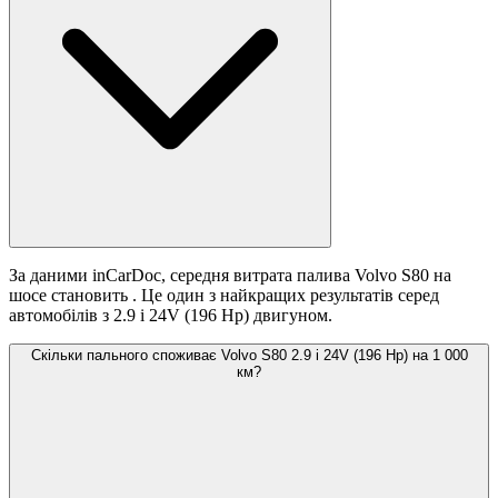
За даними inCarDoc, середня витрата палива Volvo S80 на
шосе становить
. Це один з найкращих результатів серед
автомобілів з 2.9 i 24V (196 Hp) двигуном.
Скільки пального споживає Volvo S80 2.9 i 24V (196 Hp) на 1 000
км?