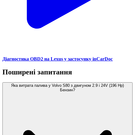
Діагностика OBD2 на Lexus у застосунку inCarDoc
Поширені запитання
Яка витрата палива у Volvo S80 з двигуном 2.9 i 24V (196 Hp)
Бензин?