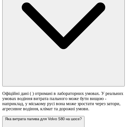
Офіційні дані (
) отримані в лабораторних умовах. У реальних
умовах водіння витрата пального може бути вищою -
наприклад, у міському русі вона може зростати
через затори,
агресивне водіння, клімат та дорожні умови.
Яка витрата палива для Volvo S80 на шосе?