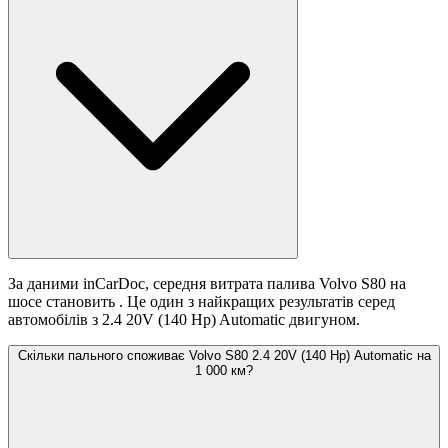
За даними inCarDoc, середня витрата палива Volvo S80 на
шосе становить
. Це один з найкращих результатів серед
автомобілів з 2.4 20V (140 Hp) Automatic двигуном.
Скільки пального споживає Volvo S80 2.4 20V (140 Hp) Automatic на
1 000 км?