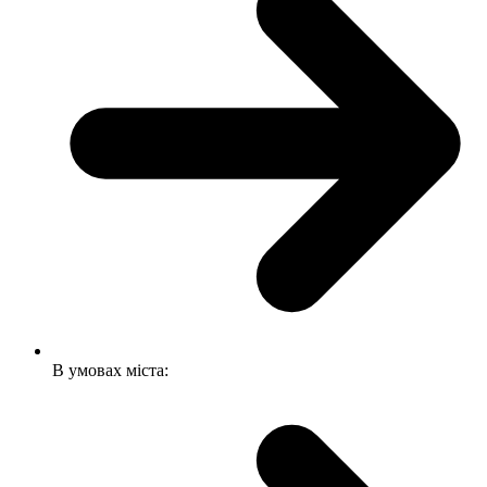
В умовах міста: