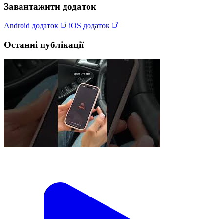
Завантажити додаток
Android додаток
iOS додаток
Останні публікації