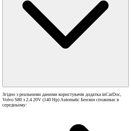
Згідно з реальними даними користувачів додатка inCarDoc,
Volvo S80 з 2.4 20V (140 Hp) Automatic Бензин споживає в
середньому: