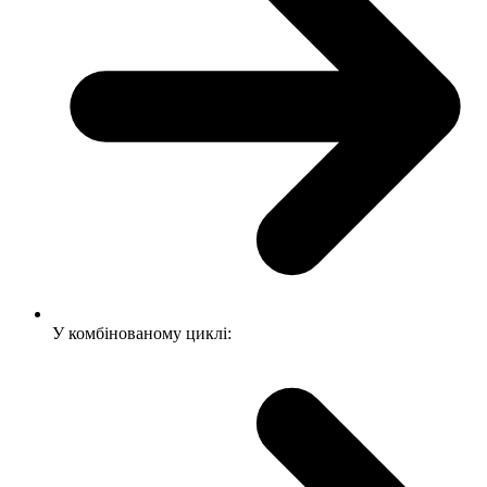
У комбінованому циклі: