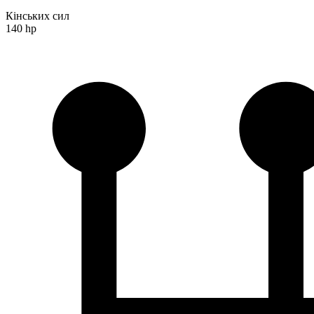
Кінських сил
140 hp