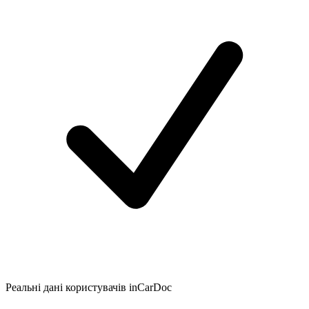
Реальні дані користувачів inCarDoc