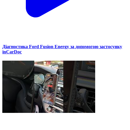
Діагностика Ford Fusion Energy за допомогою застосунку
inCarDoc