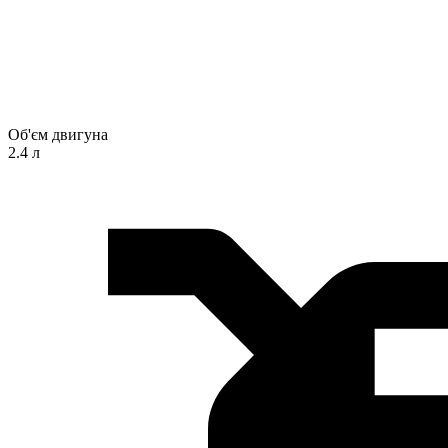
Об'єм двигуна
2.4 л