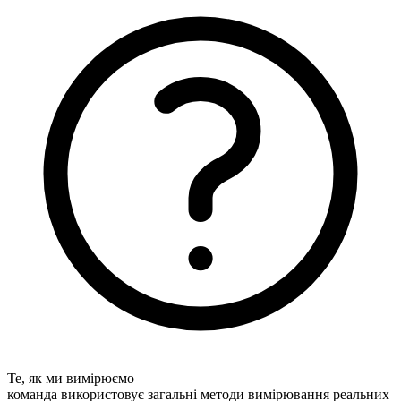
Те, як ми вимірюємо
команда використовує загальні методи вимірювання реальних