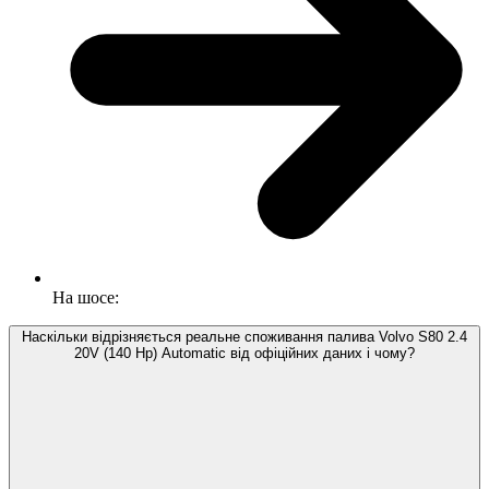
На шосе:
Наскільки відрізняється реальне споживання палива Volvo S80 2.4
20V (140 Hp) Automatic від офіційних даних і чому?