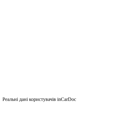
Реальні дані користувачів inCarDoc