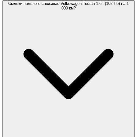
Скільки пального споживає Volkswagen Touran 1.6 i (102 Hp) на 1
000 км?