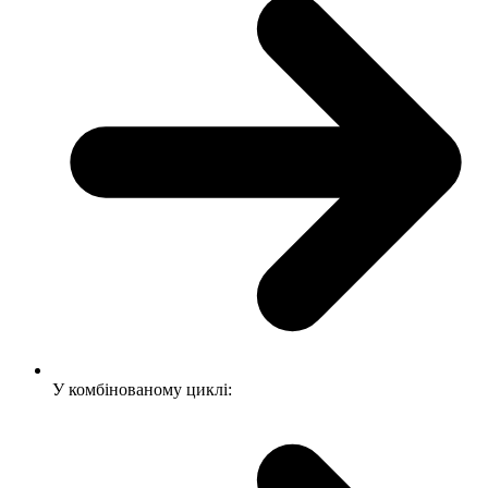
У комбінованому циклі: