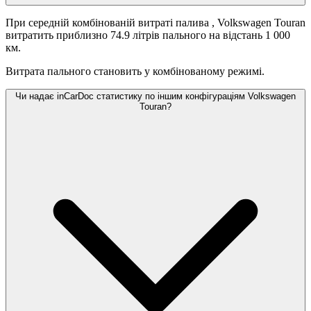
При середній комбінованій витраті палива
, Volkswagen Touran
витратить приблизно 74.9 літрів пального на відстань 1 000
км.
Витрата пального становить
у комбінованому режимі.
Чи надає inCarDoc статистику по іншим конфігураціям Volkswagen
Touran?