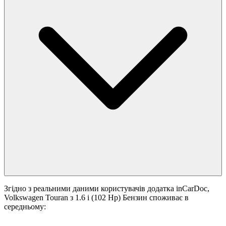
Згідно з реальними даними користувачів додатка inCarDoc,
Volkswagen Touran з 1.6 i (102 Hp) Бензин споживає в
середньому: