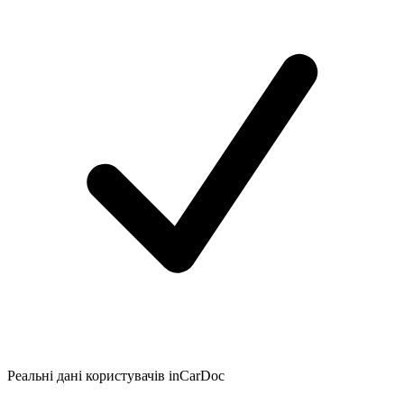
Реальні дані користувачів inCarDoc