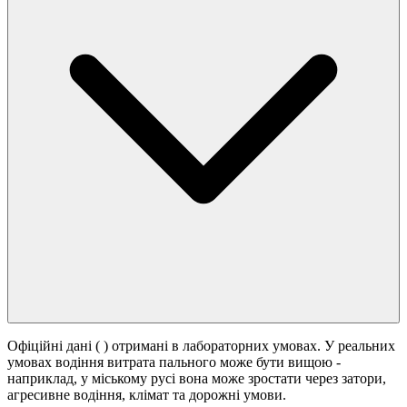
Офіційні дані (
) отримані в лабораторних умовах. У реальних
умовах водіння витрата пального може бути вищою -
наприклад, у міському русі вона може зростати
через затори,
агресивне водіння, клімат та дорожні умови.