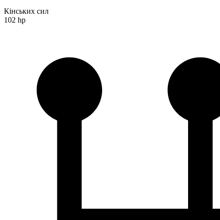
Кінських сил
102 hp