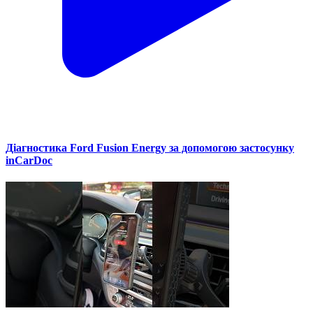
Діагностика Ford Fusion Energy за допомогою застосунку
inCarDoc