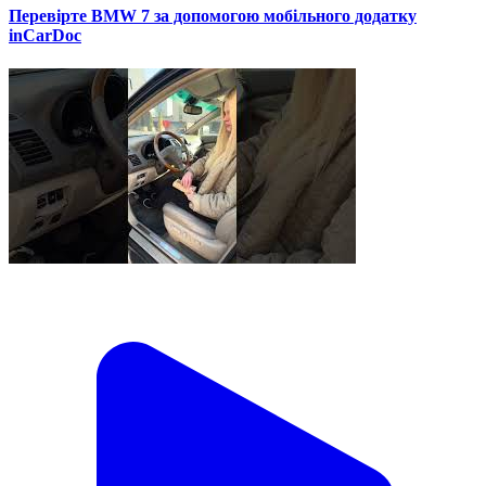
Перевірте BMW 7 за допомогою мобільного додатку
inCarDoc