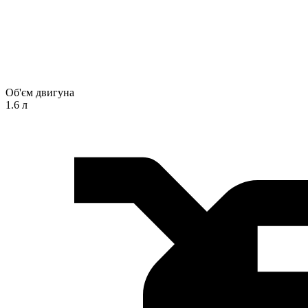
Об'єм двигуна
1.6 л