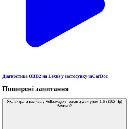
Діагностика OBD2 на Lexus у застосунку inCarDoc
Поширені запитання
Яка витрата палива у Volkswagen Touran з двигуном 1.6 i (102 Hp)
Бензин?