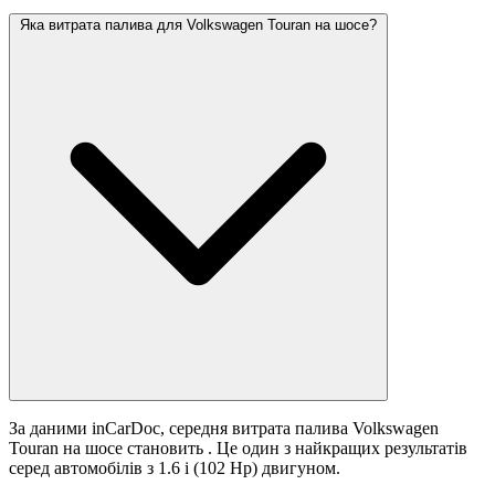
Яка витрата палива для Volkswagen Touran на шосе?
За даними inCarDoc, середня витрата палива Volkswagen
Touran на шосе становить
. Це один з найкращих результатів
серед автомобілів з 1.6 i (102 Hp) двигуном.