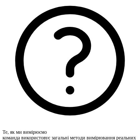
Те, як ми вимірюємо
команда використовує загальні методи вимірювання реальних