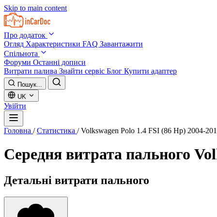
Skip to main content
Про додаток
Огляд
Характеристики
FAQ
Завантажити
Спільнота
Форуми
Останні дописи
Витрати палива
Знайти сервіс
Блог
Купити адаптер
Пошук...
UK
Увійти
Головна
/
Статистика
/
Volkswagen Polo 1.4 FSI (86 Hp) 2004-20
Середня витрата пального
Vol
Детальні витрати пального