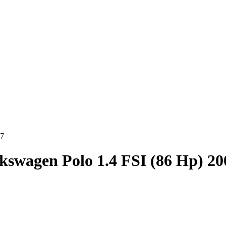
17
kswagen Polo 1.4 FSI (86 Hp) 2