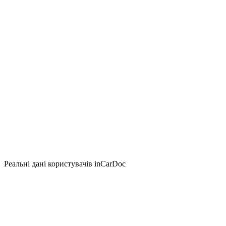
Реальні дані користувачів inCarDoc