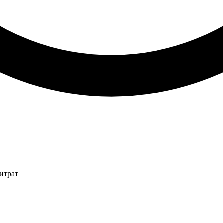
итрат