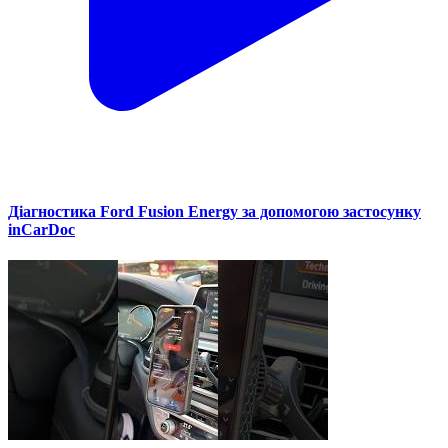
Діагностика Ford Fusion Energy за допомогою застосунку
inCarDoc