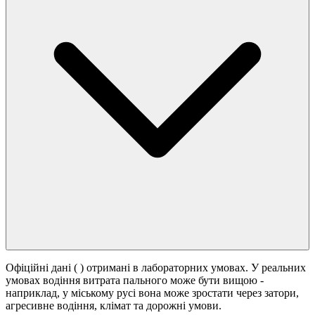
Офіційні дані (
) отримані в лабораторних умовах. У реальних
умовах водіння витрата пального може бути вищою -
наприклад, у міському русі вона може зростати
через затори,
агресивне водіння, клімат та дорожні умови.