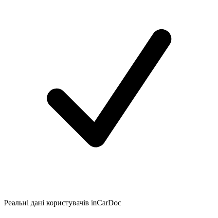
Реальні дані користувачів inCarDoc