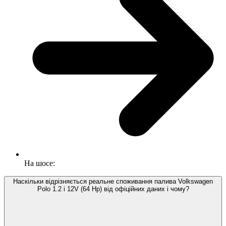
На шосе:
Наскільки відрізняється реальне споживання палива Volkswagen
Polo 1.2 i 12V (64 Hp) від офіційних даних і чому?