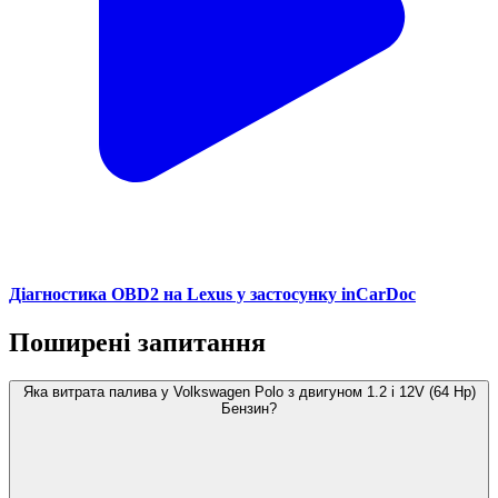
Діагностика OBD2 на Lexus у застосунку inCarDoc
Поширені запитання
Яка витрата палива у Volkswagen Polo з двигуном 1.2 i 12V (64 Hp)
Бензин?