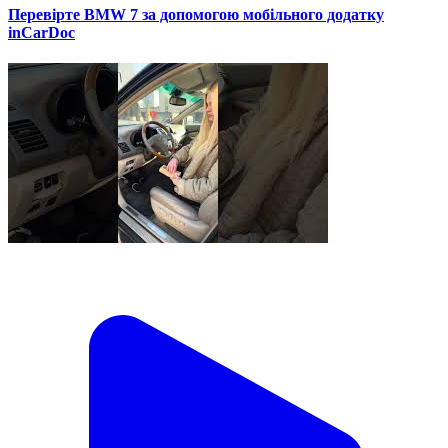
Перевірте BMW 7 за допомогою мобільного додатку
inCarDoc