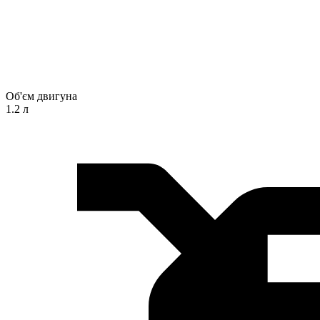
Об'єм двигуна
1.2 л