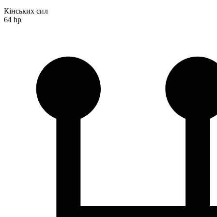
Кінських сил
64 hp