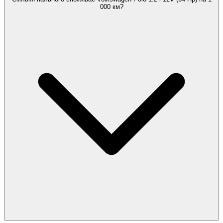
000 км?