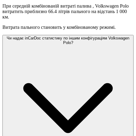
При середній комбінованій витраті палива
, Volkswagen Polo
витратить приблизно 66.4 літрів пального на відстань 1 000
км.
Витрата пального становить
у комбінованому режимі.
Чи надає inCarDoc статистику по іншим конфігураціям Volkswagen
Polo?