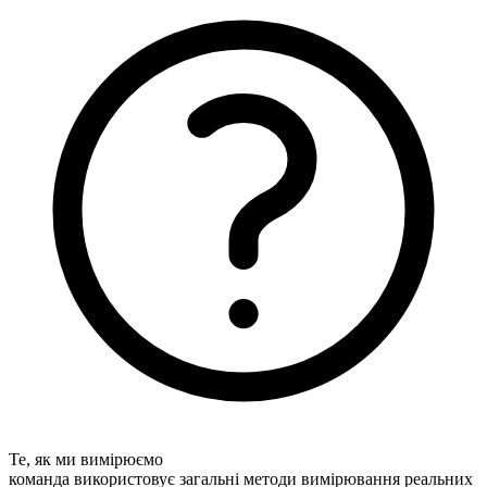
Те, як ми вимірюємо
команда використовує загальні методи вимірювання реальних