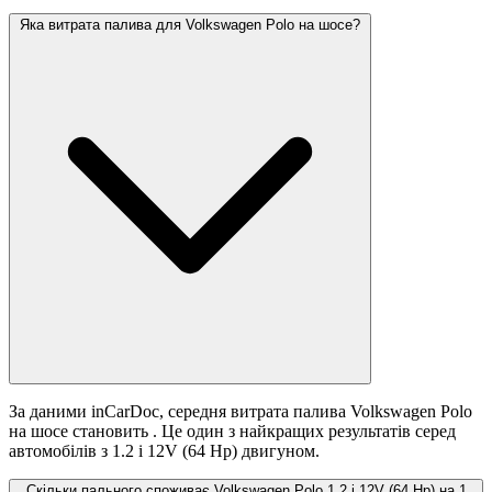
Яка витрата палива для Volkswagen Polo на шосе?
За даними inCarDoc, середня витрата палива Volkswagen Polo
на шосе становить
. Це один з найкращих результатів серед
автомобілів з 1.2 i 12V (64 Hp) двигуном.
Скільки пального споживає Volkswagen Polo 1.2 i 12V (64 Hp) на 1