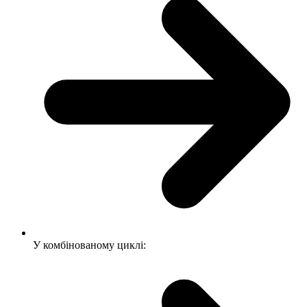
У комбінованому циклі: