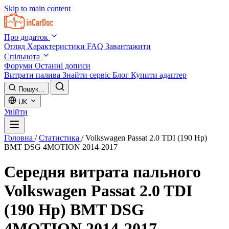
Skip to main content
Про додаток
Огляд
Характеристики
FAQ
Завантажити
Спільнота
Форуми
Останні дописи
Витрати палива
Знайти сервіс
Блог
Купити адаптер
Пошук...
UK
Увійти
Головна
/
Статистика
/
Volkswagen Passat 2.0 TDI (190 Hp)
BMT DSG 4MOTION 2014-2017
Середня витрата пального
Volkswagen Passat 2.0 TDI
(190 Hp) BMT DSG
4MOTION 2014-2017