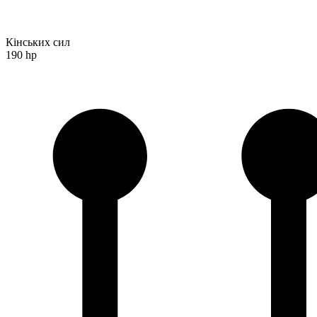
Кінських сил
190 hp