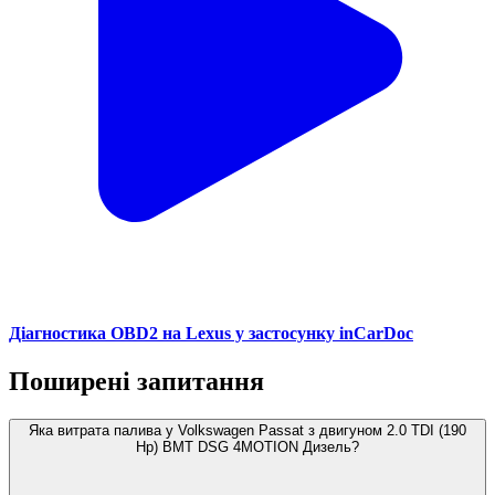
Діагностика OBD2 на Lexus у застосунку inCarDoc
Поширені запитання
Яка витрата палива у Volkswagen Passat з двигуном 2.0 TDI (190
Hp) BMT DSG 4MOTION Дизель?