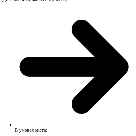
В умовах міста: