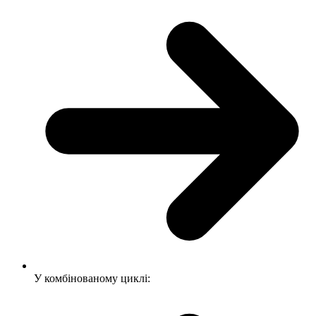
У комбінованому циклі: