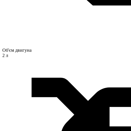
Об'єм двигуна
2 л