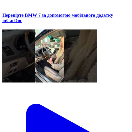
Перевірте BMW 7 за допомогою мобільного додатку
inCarDoc