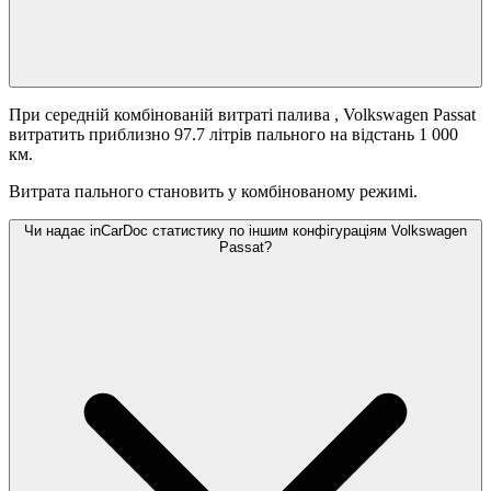
При середній комбінованій витраті палива
, Volkswagen Passat
витратить приблизно 97.7 літрів пального на відстань 1 000
км.
Витрата пального становить
у комбінованому режимі.
Чи надає inCarDoc статистику по іншим конфігураціям Volkswagen
Passat?