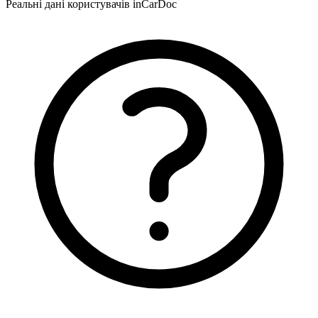
Реальні дані користувачів inCarDoc