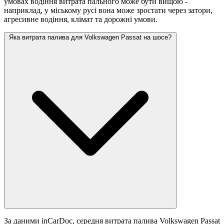
умовах водіння витрата пального може бути вищою -
наприклад, у міському русі вона може зростати
через затори,
агресивне водіння, клімат та дорожні умови.
Яка витрата палива для Volkswagen Passat на шосе?
За даними inCarDoc, середня витрата палива Volkswagen Passat