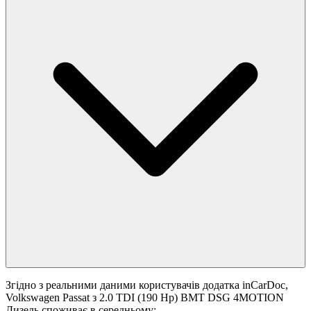
Згідно з реальними даними користувачів додатка inCarDoc,
Volkswagen Passat з 2.0 TDI (190 Hp) BMT DSG 4MOTION
Дизель споживає в середньому: