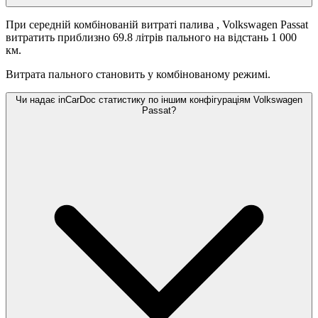
При середній комбінованій витраті палива
, Volkswagen Passat
витратить приблизно 69.8 літрів пального на відстань 1 000
км.
Витрата пального становить
у комбінованому режимі.
Чи надає inCarDoc статистику по іншим конфігураціям Volkswagen
Passat?