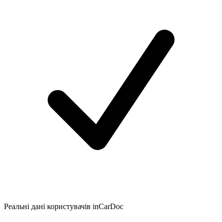
Реальні дані користувачів inCarDoc