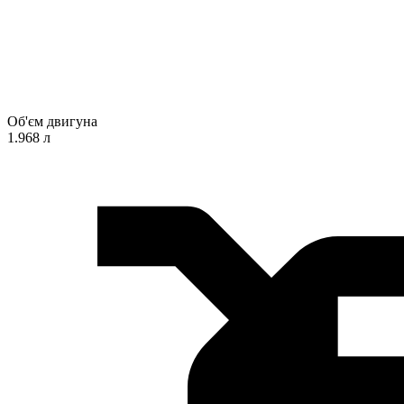
Об'єм двигуна
1.968 л