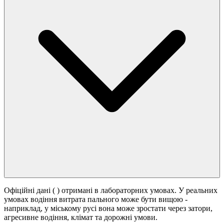
Офіційні дані (
) отримані в лабораторних умовах. У реальних
умовах водіння витрата пального може бути вищою -
наприклад, у міському русі вона може зростати
через затори,
агресивне водіння, клімат та дорожні умови.