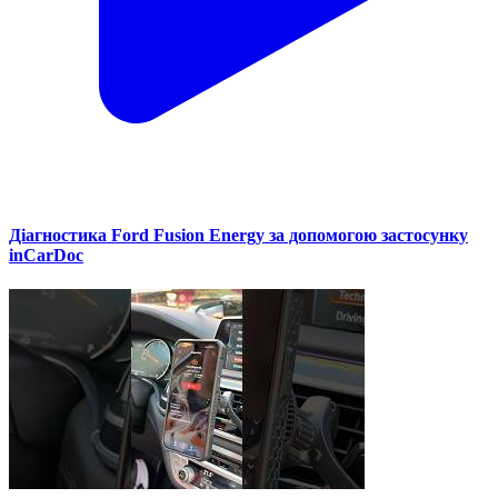
Діагностика Ford Fusion Energy за допомогою застосунку
inCarDoc