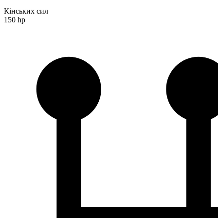
Кінських сил
150 hp