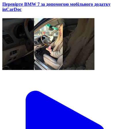
Перевірте BMW 7 за допомогою мобільного додатку
inCarDoc