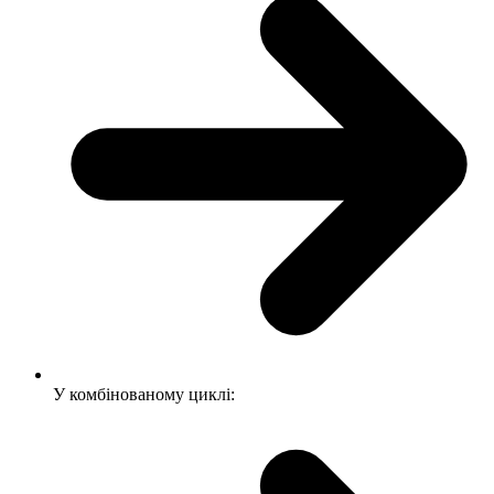
У комбінованому циклі: