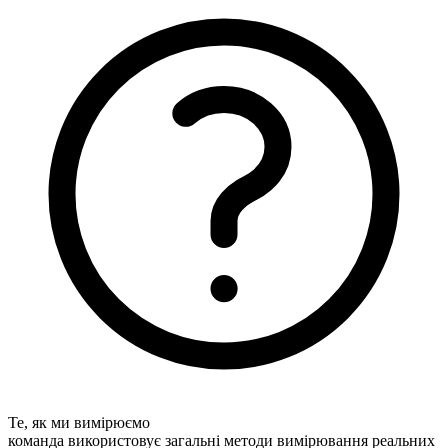
Те, як ми вимірюємо
команда використовує загальні методи вимірювання реальних