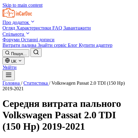
Skip to main content
Про додаток
Огляд
Характеристики
FAQ
Завантажити
Спільнота
Форуми
Останні дописи
Витрати палива
Знайти сервіс
Блог
Купити адаптер
Пошук...
UK
Увійти
Головна
/
Статистика
/
Volkswagen Passat 2.0 TDI (150 Hp)
2019-2021
Середня витрата пального
Volkswagen Passat 2.0 TDI
(150 Hp) 2019-2021