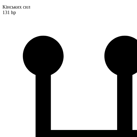
Кінських сил
131 hp