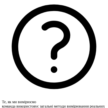
Те, як ми вимірюємо
команда використовує загальні методи вимірювання реальних