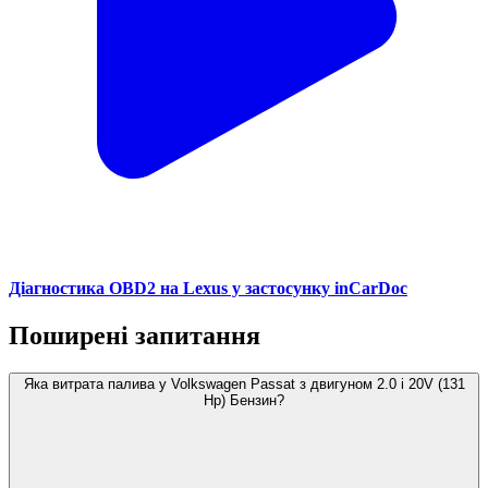
Діагностика OBD2 на Lexus у застосунку inCarDoc
Поширені запитання
Яка витрата палива у Volkswagen Passat з двигуном 2.0 i 20V (131
Hp) Бензин?