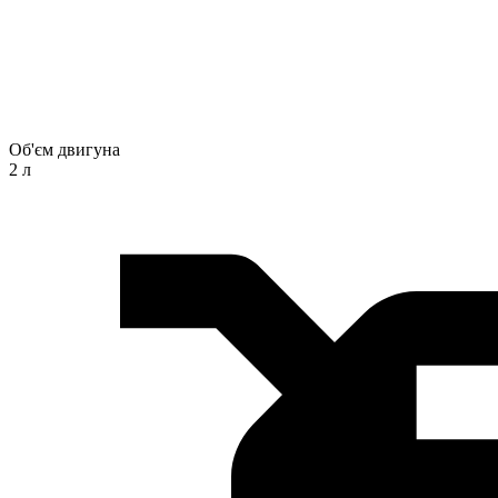
Об'єм двигуна
2 л