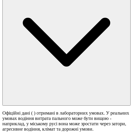
Офіційні дані (
) отримані в лабораторних умовах. У реальних
умовах водіння витрата пального може бути вищою -
наприклад, у міському русі вона може зростати
через затори,
агресивне водіння, клімат та дорожні умови.