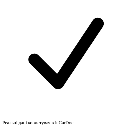
Реальні дані користувачів inCarDoc