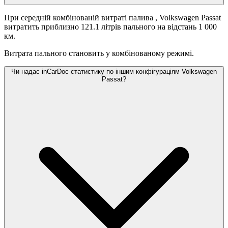
При середній комбінованій витраті палива
, Volkswagen Passat
витратить приблизно 121.1 літрів пального на відстань 1 000
км.
Витрата пального становить
у комбінованому режимі.
Чи надає inCarDoc статистику по іншим конфігураціям Volkswagen
Passat?