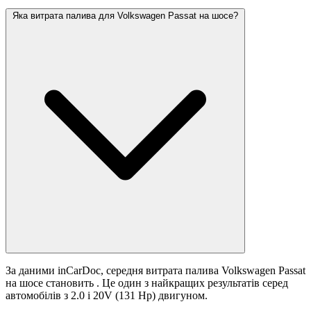
Яка витрата палива для Volkswagen Passat на шосе?
За даними inCarDoc, середня витрата палива Volkswagen Passat
на шосе становить
. Це один з найкращих результатів серед
автомобілів з 2.0 i 20V (131 Hp) двигуном.