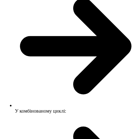
У комбінованому циклі: