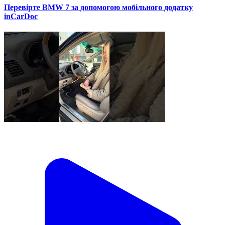
Перевірте BMW 7 за допомогою мобільного додатку
inCarDoc