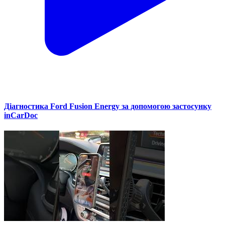
Діагностика Ford Fusion Energy за допомогою застосунку
inCarDoc