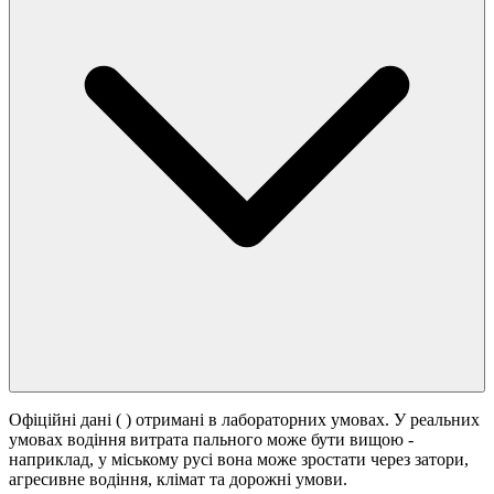
Офіційні дані (
) отримані в лабораторних умовах. У реальних
умовах водіння витрата пального може бути вищою -
наприклад, у міському русі вона може зростати
через затори,
агресивне водіння, клімат та дорожні умови.