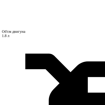
Об'єм двигуна
1.8 л