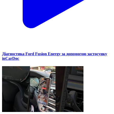
Діагностика Ford Fusion Energy за допомогою застосунку
inCarDoc