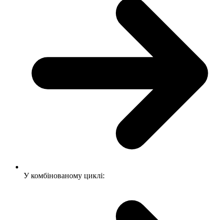
У комбінованому циклі: