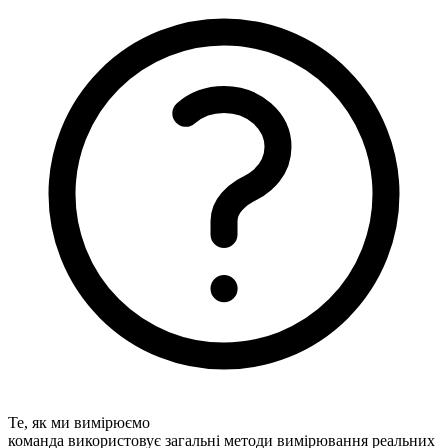
Те, як ми вимірюємо
команда використовує загальні методи вимірювання реальних