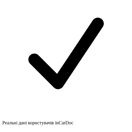
Реальні дані користувачів inCarDoc