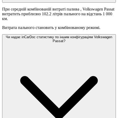
При середній комбінованій витраті палива
, Volkswagen Passat
витратить приблизно 102.2 літрів пального на відстань 1 000
км.
Витрата пального становить
у комбінованому режимі.
Чи надає inCarDoc статистику по іншим конфігураціям Volkswagen
Passat?