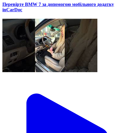
Перевірте BMW 7 за допомогою мобільного додатку
inCarDoc