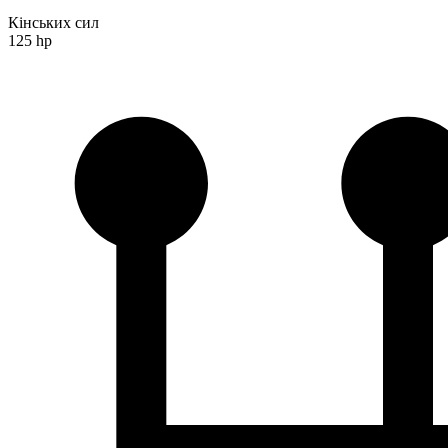
Кінських сил
125 hp