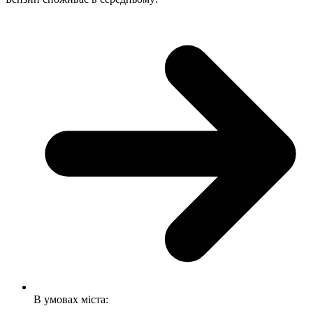
В умовах міста: