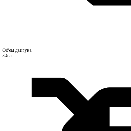
Об'єм двигуна
3.6 л