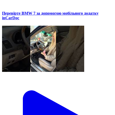
Перевірте BMW 7 за допомогою мобільного додатку
inCarDoc