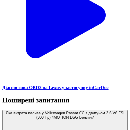
Діагностика OBD2 на Lexus у застосунку inCarDoc
Поширені запитання
Яка витрата палива у Volkswagen Passat CC з двигуном 3.6 V6 FSI
(300 Hp) 4MOTION DSG Бензин?