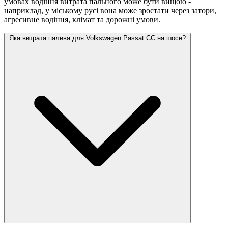
умовах водіння витрата пального може бути вищою -
наприклад, у міському русі вона може зростати
через затори,
агресивне водіння, клімат та дорожні умови.
Яка витрата палива для Volkswagen Passat CC на шосе?