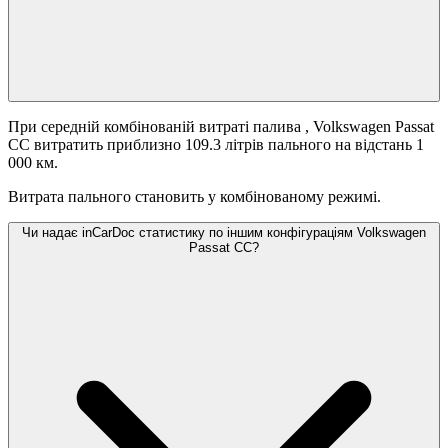
При середній комбінованій витраті палива
, Volkswagen Passat
CC витратить приблизно 109.3 літрів пального на відстань 1
000 км.
Витрата пального становить
у комбінованому режимі.
Чи надає inCarDoc статистику по іншим конфігураціям Volkswagen
Passat CC?