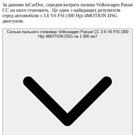
За даними inCarDoc, середня витрата палива Volkswagen Passat
CC на шосе становить
. Це один з найкращих результатів
серед автомобілів з 3.6 V6 FSI (300 Hp) 4MOTION DSG
двигуном.
Скільки пального споживає Volkswagen Passat CC 3.6 V6 FSI (300
Hp) 4MOTION DSG на 1 000 км?