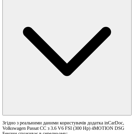
Згідно з реальними даними користувачів додатка inCarDoc,
Volkswagen Passat CC з 3.6 V6 FSI (300 Hp) 4MOTION DSG
Бензин споживає в середньому: