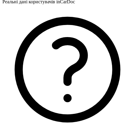
Реальні дані користувачів inCarDoc