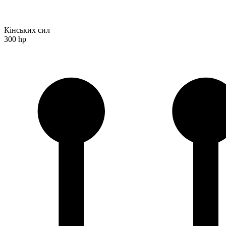
Кінських сил
300 hp