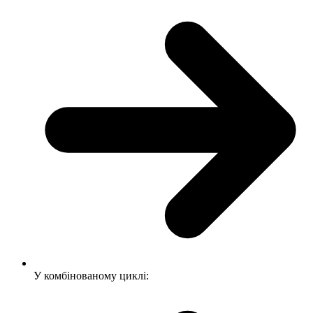
У комбінованому циклі: