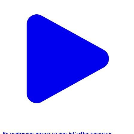
Як моніторинг витрат палива inCarDoc допомагає