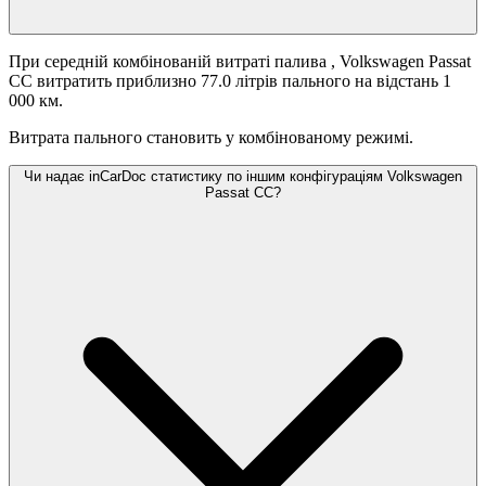
При середній комбінованій витраті палива
, Volkswagen Passat
CC витратить приблизно 77.0 літрів пального на відстань 1
000 км.
Витрата пального становить
у комбінованому режимі.
Чи надає inCarDoc статистику по іншим конфігураціям Volkswagen
Passat CC?