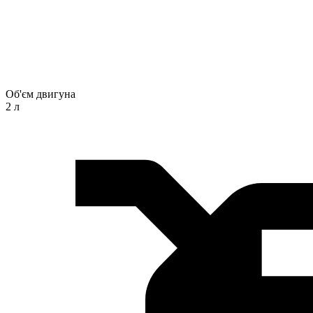
Об'єм двигуна
2 л