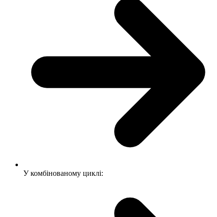
У комбінованому циклі: