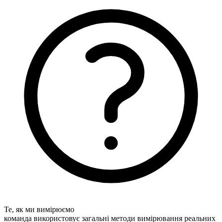
Те, як ми вимірюємо
команда використовує загальні методи вимірювання реальних