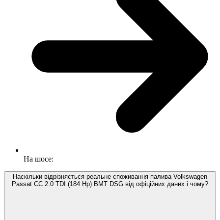
На шосе:
Наскільки відрізняється реальне споживання палива Volkswagen
Passat CC 2.0 TDI (184 Hp) BMT DSG від офіційних даних і чому?