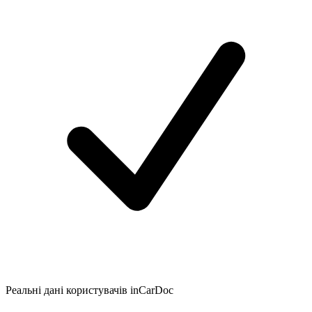
Реальні дані користувачів inCarDoc