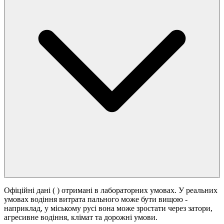
Офіційні дані (
) отримані в лабораторних умовах. У реальних
умовах водіння витрата пального може бути вищою -
наприклад, у міському русі вона може зростати
через затори,
агресивне водіння, клімат та дорожні умови.