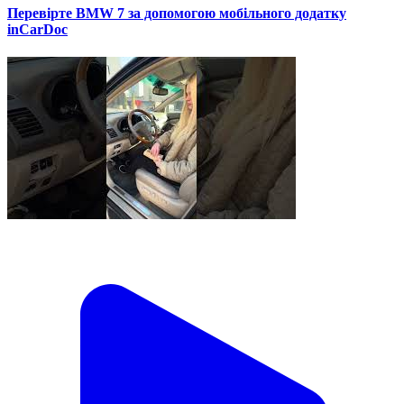
Перевірте BMW 7 за допомогою мобільного додатку
inCarDoc