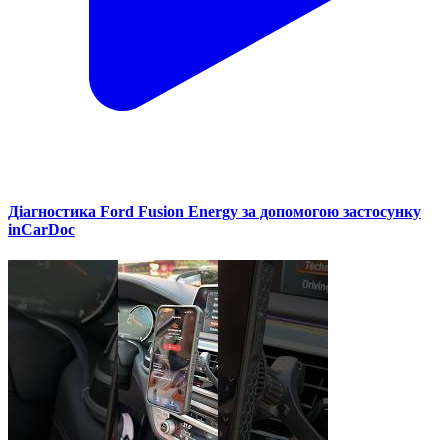
Діагностика Ford Fusion Energy за допомогою застосунку
inCarDoc