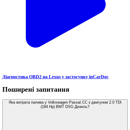
Діагностика OBD2 на Lexus у застосунку inCarDoc
Поширені запитання
Яка витрата палива у Volkswagen Passat CC з двигуном 2.0 TDI
(184 Hp) BMT DSG Дизель?