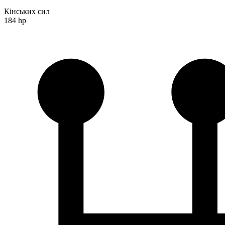
Кінських сил
184 hp