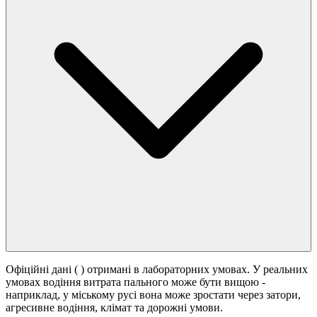
Офіційні дані (
) отримані в лабораторних умовах. У реальних
умовах водіння витрата пального може бути вищою -
наприклад, у міському русі вона може зростати
через затори,
агресивне водіння, клімат та дорожні умови.