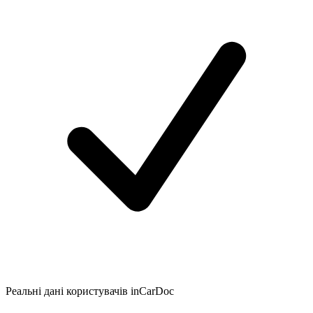
Реальні дані користувачів inCarDoc