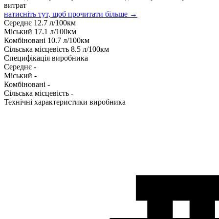
витрат
натисніть тут, щоб прочитати більше →
Середнє
12.7
л/100км
Міський
17.1
л/100км
Комбіновані
10.7
л/100км
Сільська місцевість
8.5
л/100км
Специфікація виробника
Середнє
-
Міський
-
Комбіновані
-
Сільська місцевість
-
Технічні характеристики виробника