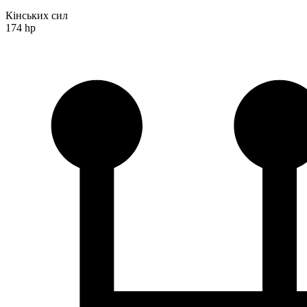
Кінських сил
174 hp