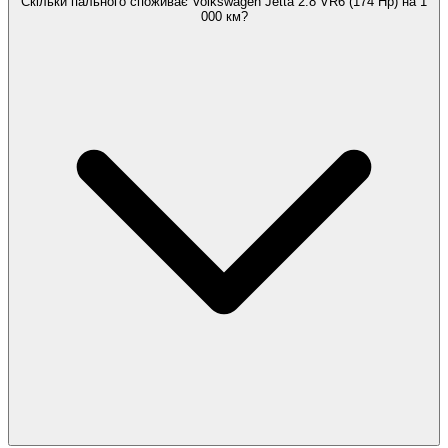
Скільки пального споживає Volkswagen Jetta 2.8 VR6 (174 Hp) на 1
000 км?