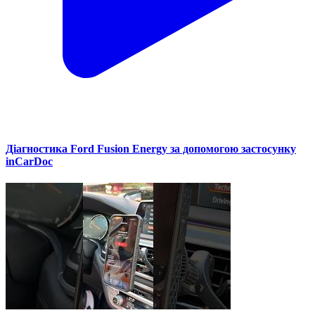
Діагностика Ford Fusion Energy за допомогою застосунку
inCarDoc