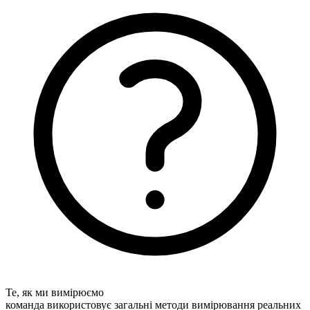
Те, як ми вимірюємо
команда використовує загальні методи вимірювання реальних