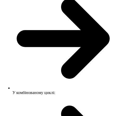
У комбінованому циклі: