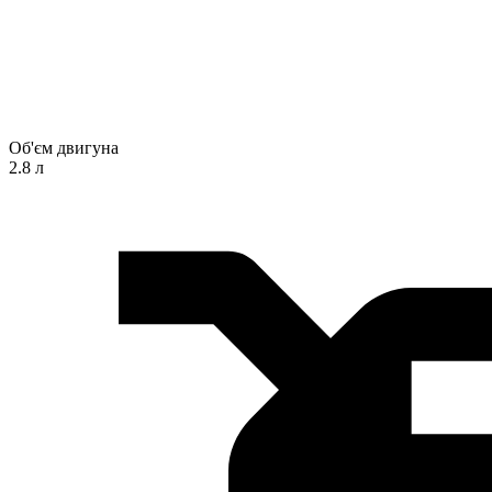
Об'єм двигуна
2.8 л