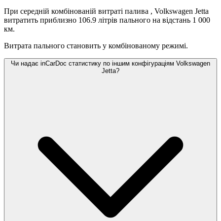
При середній комбінованій витраті палива
, Volkswagen Jetta
витратить приблизно 106.9 літрів пального на відстань 1 000
км.
Витрата пального становить
у комбінованому режимі.
Чи надає inCarDoc статистику по іншим конфігураціям Volkswagen
Jetta?