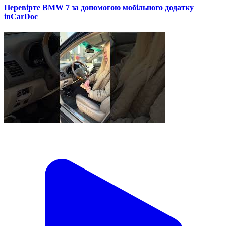
Перевірте BMW 7 за допомогою мобільного додатку
inCarDoc