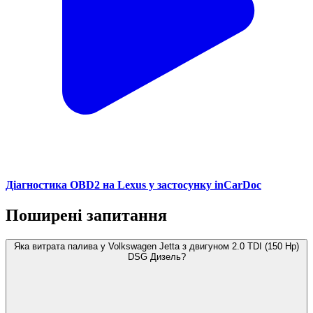
Діагностика OBD2 на Lexus у застосунку inCarDoc
Поширені запитання
Яка витрата палива у Volkswagen Jetta з двигуном 2.0 TDI (150 Hp)
DSG Дизель?