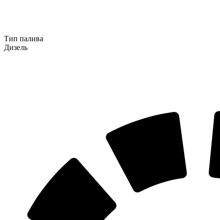
Тип палива
Дизель