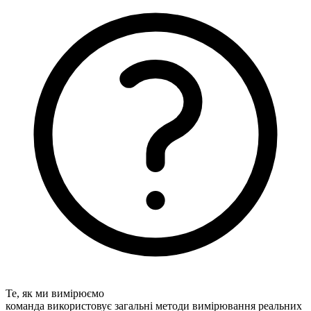
Те, як ми вимірюємо
команда використовує загальні методи вимірювання реальних