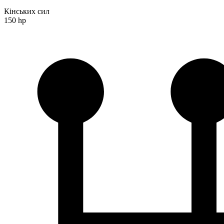
Кінських сил
150 hp