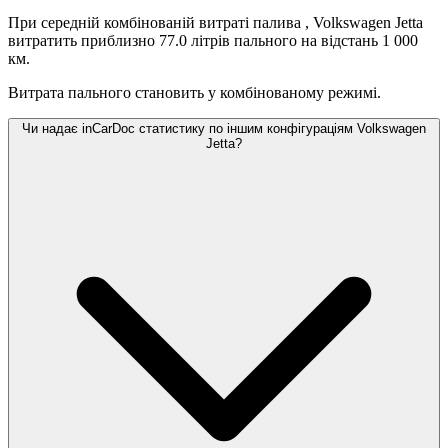
При середній комбінованій витраті палива
, Volkswagen Jetta
витратить приблизно 77.0 літрів пального на відстань 1 000
км.
Витрата пального становить
у комбінованому режимі.
Чи надає inCarDoc статистику по іншим конфігураціям Volkswagen
Jetta?