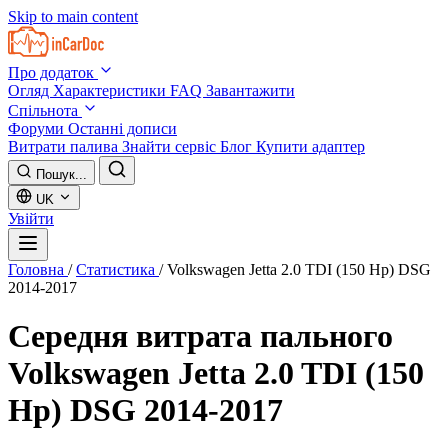
Skip to main content
Про додаток
Огляд
Характеристики
FAQ
Завантажити
Спільнота
Форуми
Останні дописи
Витрати палива
Знайти сервіс
Блог
Купити адаптер
Пошук...
UK
Увійти
Головна
/
Статистика
/
Volkswagen Jetta 2.0 TDI (150 Hp) DSG
2014-2017
Середня витрата пального
Volkswagen Jetta 2.0 TDI (150
Hp) DSG 2014-2017