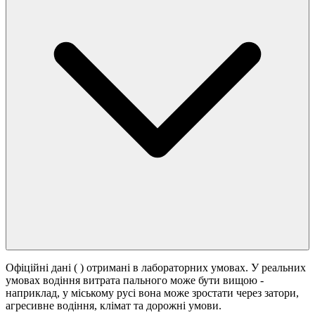
Офіційні дані (
) отримані в лабораторних умовах. У реальних
умовах водіння витрата пального може бути вищою -
наприклад, у міському русі вона може зростати
через затори,
агресивне водіння, клімат та дорожні умови.