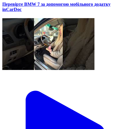
Перевірте BMW 7 за допомогою мобільного додатку
inCarDoc