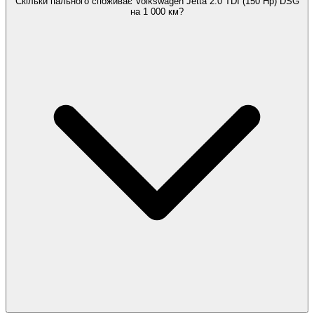
Скільки пального споживає Volkswagen Jetta 2.0 TDI (150 Hp) DSG
на 1 000 км?