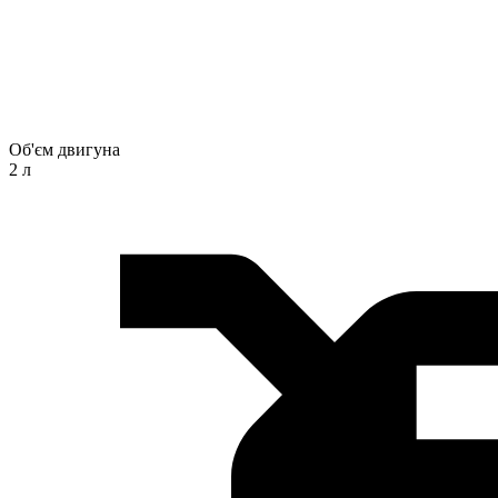
Об'єм двигуна
2 л