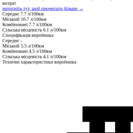
витрат
натисніть тут, щоб прочитати більше →
Середнє
7.7
л/100км
Міський
10.7
л/100км
Комбіновані
7.7
л/100км
Сільська місцевість
6.1
л/100км
Специфікація виробника
Середнє
-
Міський
5.5
л/100км
Комбіновані
4.5
л/100км
Сільська місцевість
4.1
л/100км
Технічні характеристики виробника