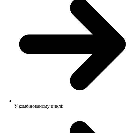
У комбінованому циклі: