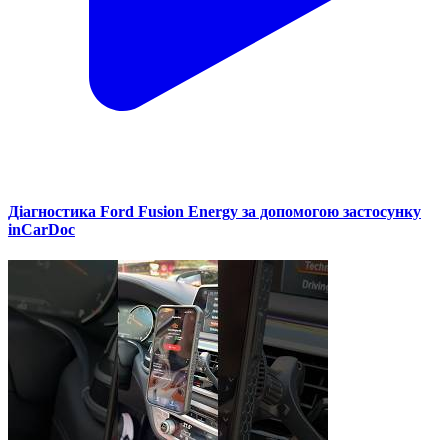
Діагностика Ford Fusion Energy за допомогою застосунку
inCarDoc