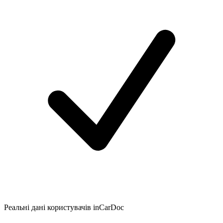
Реальні дані користувачів inCarDoc