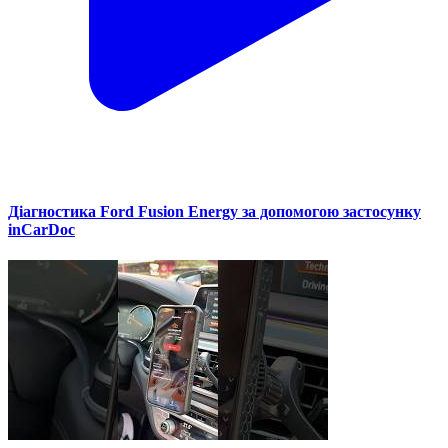
Діагностика Ford Fusion Energy за допомогою застосунку
inCarDoc