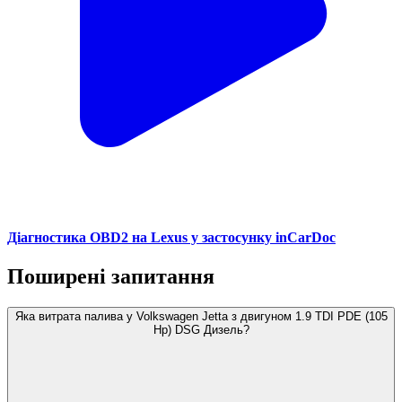
Діагностика OBD2 на Lexus у застосунку inCarDoc
Поширені запитання
Яка витрата палива у Volkswagen Jetta з двигуном 1.9 TDI PDE (105
Hp) DSG Дизель?