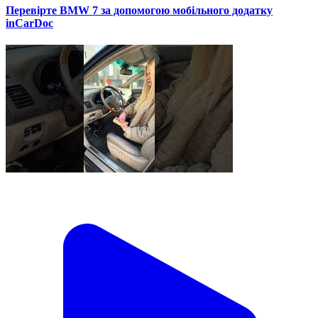
Перевірте BMW 7 за допомогою мобільного додатку
inCarDoc