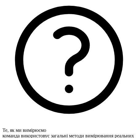
Те, як ми вимірюємо
команда використовує загальні методи вимірювання реальних