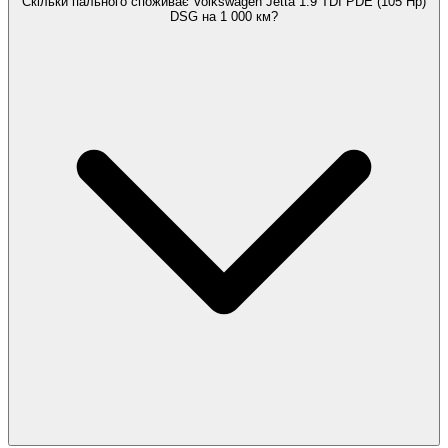
Скільки пального споживає Volkswagen Jetta 1.9 TDI PDE (105 Hp)
DSG на 1 000 км?