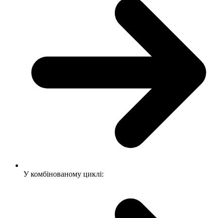
У комбінованому циклі: