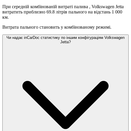
При середній комбінованій витраті палива
, Volkswagen Jetta
витратить приблизно 69.8 літрів пального на відстань 1 000
км.
Витрата пального становить
у комбінованому режимі.
Чи надає inCarDoc статистику по іншим конфігураціям Volkswagen
Jetta?