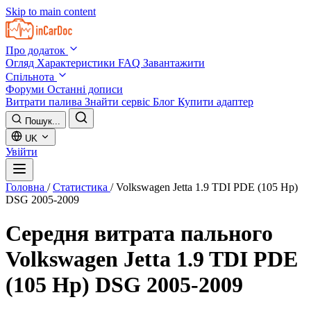
Skip to main content
Про додаток
Огляд
Характеристики
FAQ
Завантажити
Спільнота
Форуми
Останні дописи
Витрати палива
Знайти сервіс
Блог
Купити адаптер
Пошук...
UK
Увійти
Головна
/
Статистика
/
Volkswagen Jetta 1.9 TDI PDE (105 Hp)
DSG 2005-2009
Середня витрата пального
Volkswagen Jetta 1.9 TDI PDE
(105 Hp) DSG 2005-2009