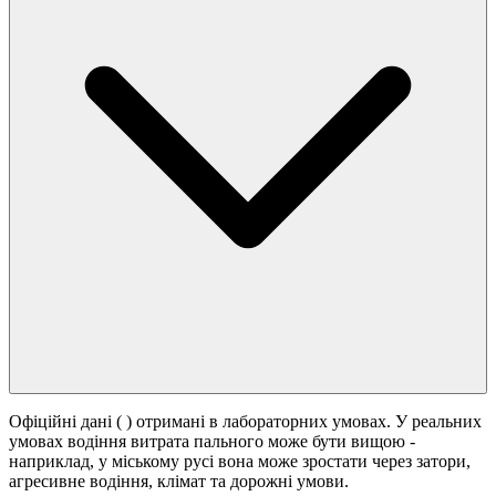
Офіційні дані (
) отримані в лабораторних умовах. У реальних
умовах водіння витрата пального може бути вищою -
наприклад, у міському русі вона може зростати
через затори,
агресивне водіння, клімат та дорожні умови.