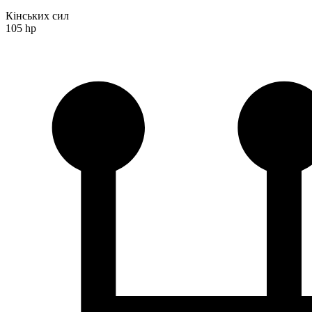
Кінських сил
105 hp