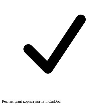
Реальні дані користувачів inCarDoc