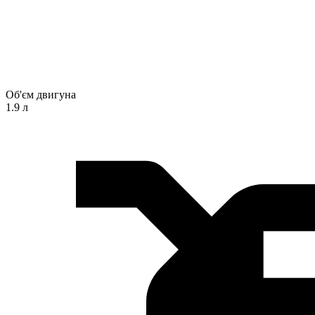
Об'єм двигуна
1.9 л