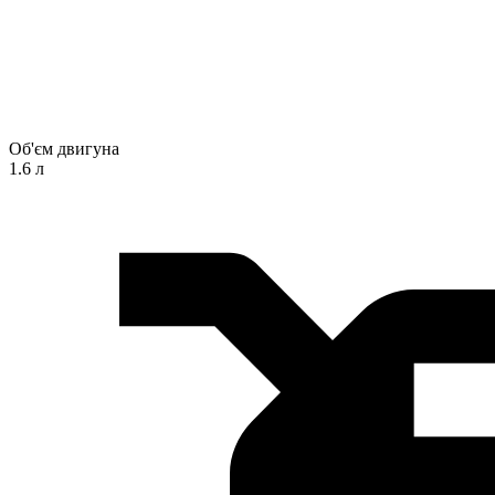
Об'єм двигуна
1.6 л