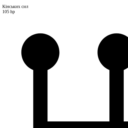
Кінських сил
105 hp