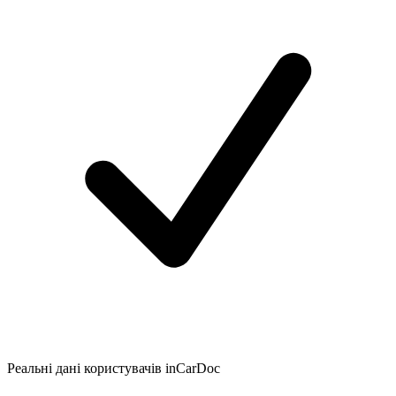
Реальні дані користувачів inCarDoc