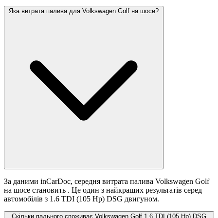
Яка витрата палива для Volkswagen Golf на шосе?
За даними inCarDoc, середня витрата палива Volkswagen Golf
на шосе становить
. Це один з найкращих результатів серед
автомобілів з 1.6 TDI (105 Hp) DSG двигуном.
Скільки пального споживає Volkswagen Golf 1.6 TDI (105 Hp) DSG