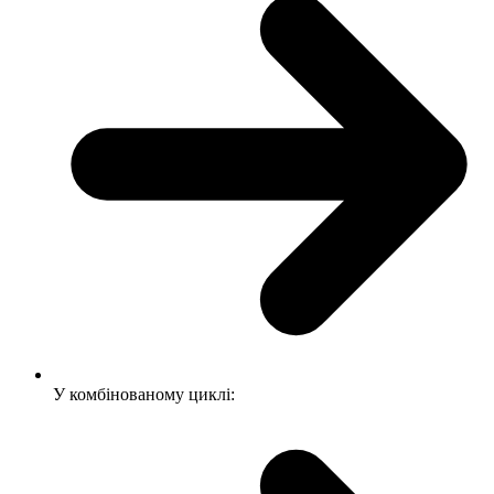
У комбінованому циклі: