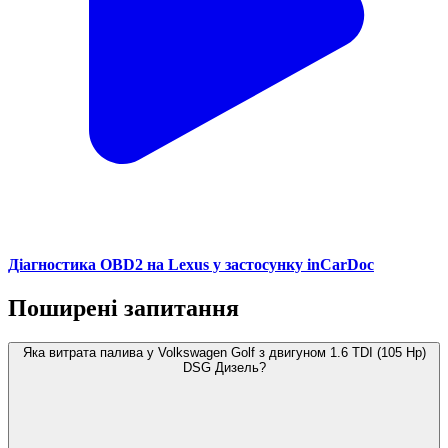
Діагностика OBD2 на Lexus у застосунку inCarDoc
Поширені запитання
Яка витрата палива у Volkswagen Golf з двигуном 1.6 TDI (105 Hp)
DSG Дизель?