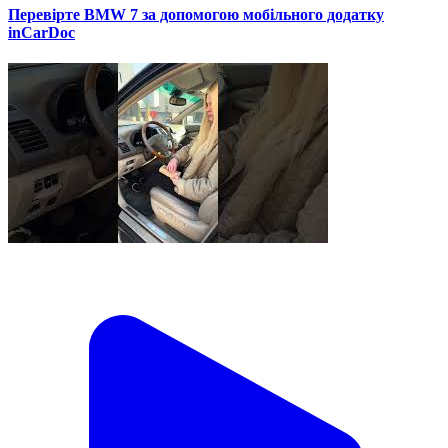
Перевірте BMW 7 за допомогою мобільного додатку
inCarDoc