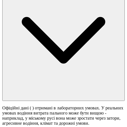
Офіційні дані (
) отримані в лабораторних умовах. У реальних
умовах водіння витрата пального може бути вищою -
наприклад, у міському русі вона може зростати
через затори,
агресивне водіння, клімат та дорожні умови.