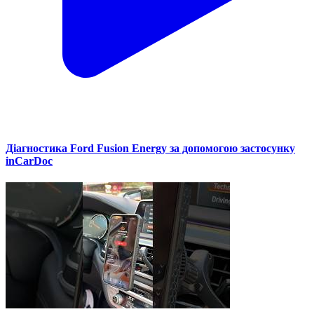
Діагностика Ford Fusion Energy за допомогою застосунку
inCarDoc