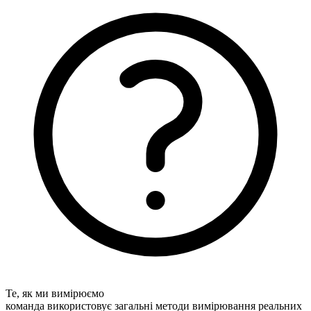
Те, як ми вимірюємо
команда використовує загальні методи вимірювання реальних