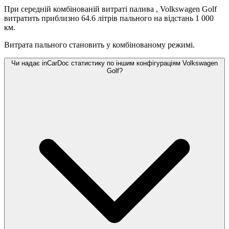
При середній комбінованій витраті палива
, Volkswagen Golf
витратить приблизно 64.6 літрів пального на відстань 1 000
км.
Витрата пального становить
у комбінованому режимі.
Чи надає inCarDoc статистику по іншим конфігураціям Volkswagen
Golf?