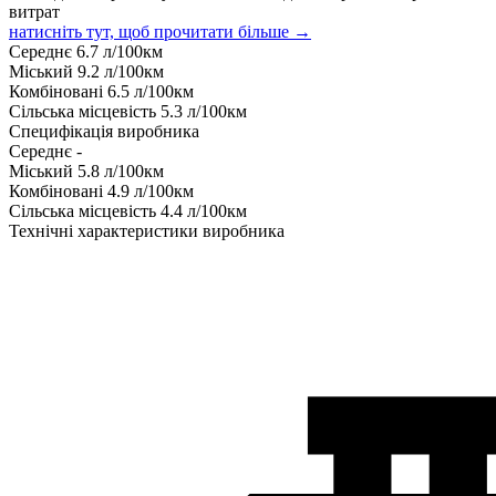
витрат
натисніть тут, щоб прочитати більше →
Середнє
6.7
л/100км
Міський
9.2
л/100км
Комбіновані
6.5
л/100км
Сільська місцевість
5.3
л/100км
Специфікація виробника
Середнє
-
Міський
5.8
л/100км
Комбіновані
4.9
л/100км
Сільська місцевість
4.4
л/100км
Технічні характеристики виробника