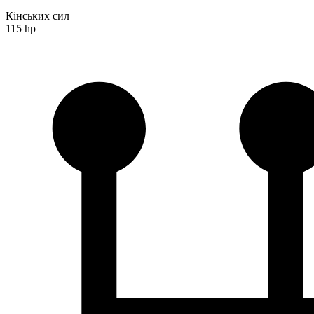
Кінських сил
115 hp