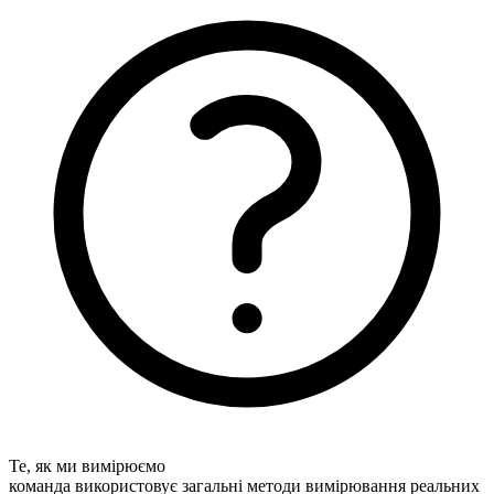
Те, як ми вимірюємо
команда використовує загальні методи вимірювання реальних