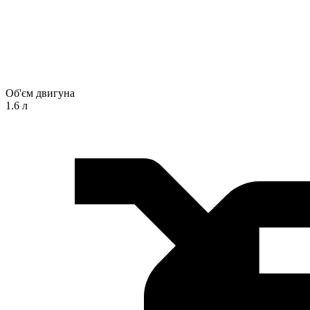
Об'єм двигуна
1.6 л