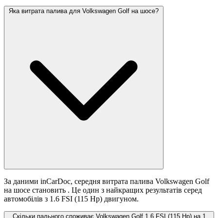
Яка витрата палива для Volkswagen Golf на шосе?
За даними inCarDoc, середня витрата палива Volkswagen Golf
на шосе становить
. Це один з найкращих результатів серед
автомобілів з 1.6 FSI (115 Hp) двигуном.
Скільки пального споживає Volkswagen Golf 1.6 FSI (115 Hp) на 1