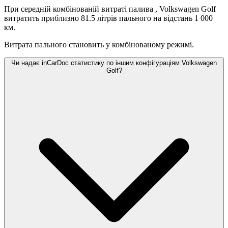
При середній комбінованій витраті палива
, Volkswagen Golf
витратить приблизно 81.5 літрів пального на відстань 1 000
км.
Витрата пального становить
у комбінованому режимі.
Чи надає inCarDoc статистику по іншим конфігураціям Volkswagen
Golf?