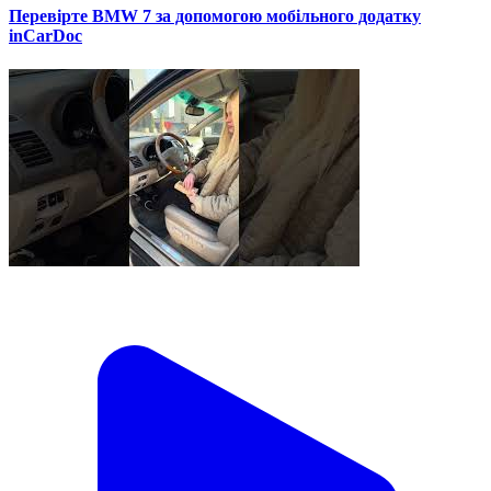
Перевірте BMW 7 за допомогою мобільного додатку
inCarDoc