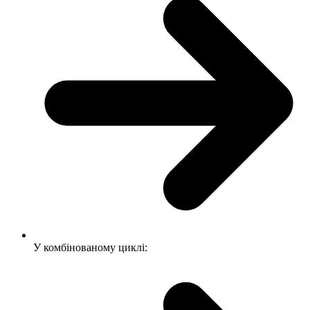
У комбінованому циклі: