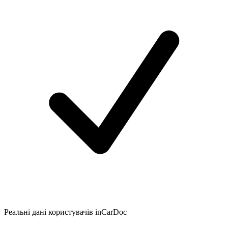
Реальні дані користувачів inCarDoc