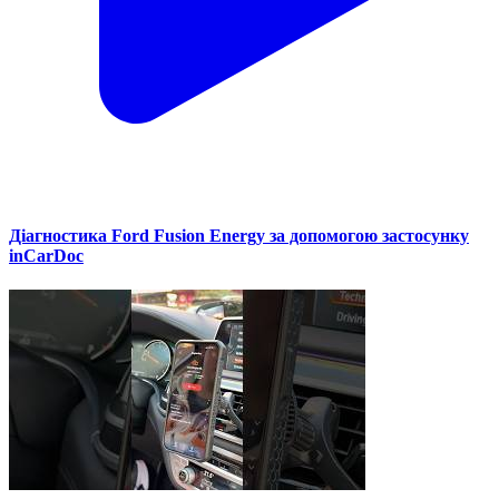
Діагностика Ford Fusion Energy за допомогою застосунку
inCarDoc