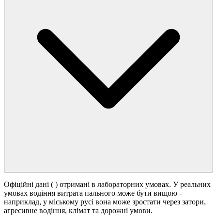
Офіційні дані (
) отримані в лабораторних умовах. У реальних
умовах водіння витрата пального може бути вищою -
наприклад, у міському русі вона може зростати
через затори,
агресивне водіння, клімат та дорожні умови.