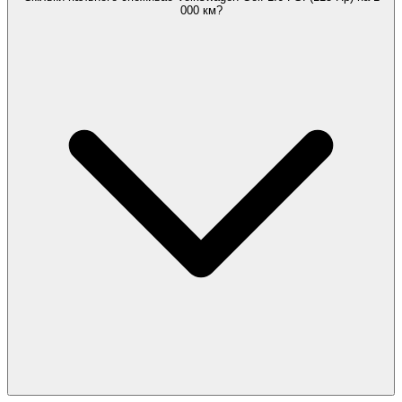
000 км?