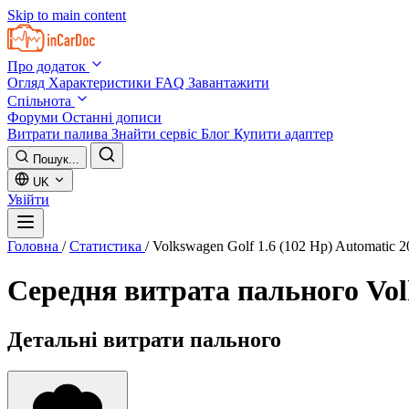
Skip to main content
Про додаток
Огляд
Характеристики
FAQ
Завантажити
Спільнота
Форуми
Останні дописи
Витрати палива
Знайти сервіс
Блог
Купити адаптер
Пошук...
UK
Увійти
Головна
/
Статистика
/
Volkswagen Golf 1.6 (102 Hp) Automatic 
Середня витрата пального
Vol
Детальні витрати пального