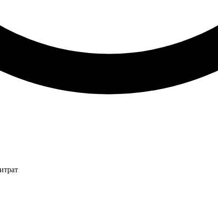
итрат