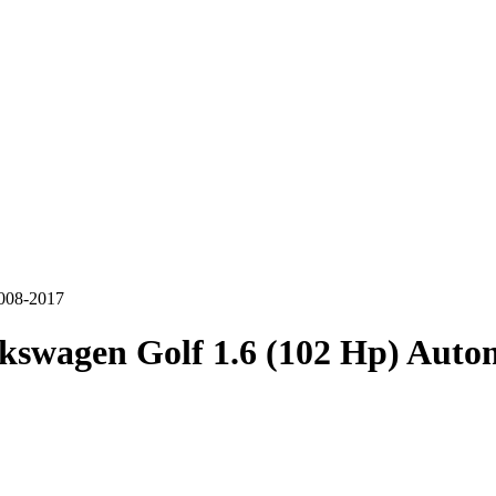
2008-2017
kswagen Golf 1.6 (102 Hp) Auto