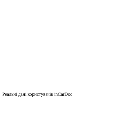
Реальні дані користувачів inCarDoc