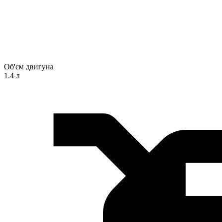
Об'єм двигуна
1.4 л