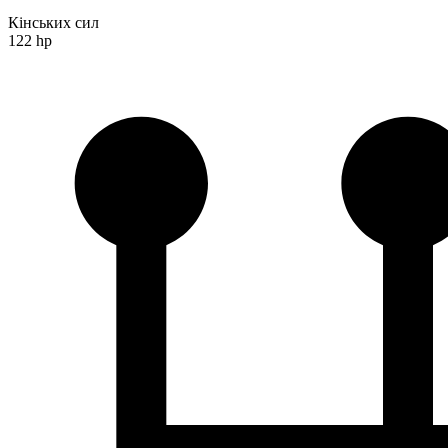
Кінських сил
122 hp