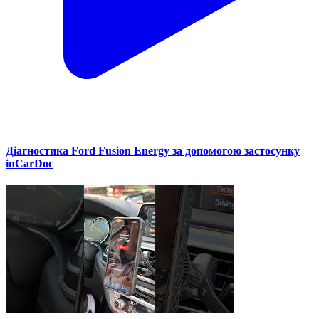
Діагностика Ford Fusion Energy за допомогою застосунку
inCarDoc