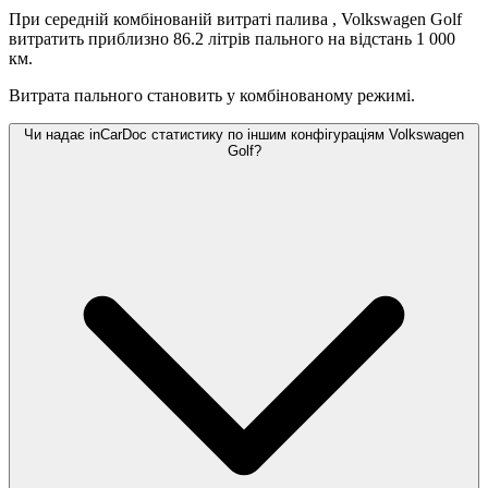
При середній комбінованій витраті палива
, Volkswagen Golf
витратить приблизно 86.2 літрів пального на відстань 1 000
км.
Витрата пального становить
у комбінованому режимі.
Чи надає inCarDoc статистику по іншим конфігураціям Volkswagen
Golf?