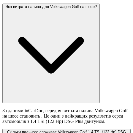
Яка витрата палива для Volkswagen Golf на шосе?
За даними inCarDoc, середня витрата палива Volkswagen Golf
на шосе становить
. Це один з найкращих результатів серед
автомобілів з 1.4 TSI (122 Hp) DSG Plus двигуном.
Скільки пального споживає Volkswagen Golf 1.4 TSI (122 Hp) DSG