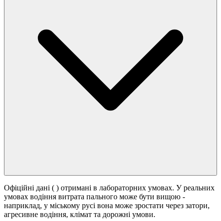
Офіційні дані (
) отримані в лабораторних умовах. У реальних
умовах водіння витрата пального може бути вищою -
наприклад, у міському русі вона може зростати
через затори,
агресивне водіння, клімат та дорожні умови.