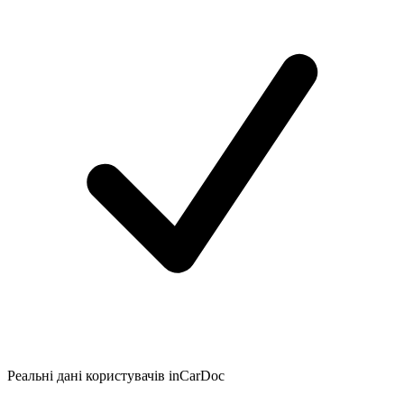
Реальні дані користувачів inCarDoc