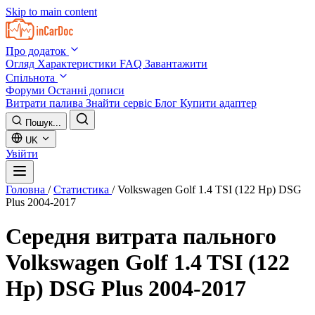
Skip to main content
Про додаток
Огляд
Характеристики
FAQ
Завантажити
Спільнота
Форуми
Останні дописи
Витрати палива
Знайти сервіс
Блог
Купити адаптер
Пошук...
UK
Увійти
Головна
/
Статистика
/
Volkswagen Golf 1.4 TSI (122 Hp) DSG
Plus 2004-2017
Середня витрата пального
Volkswagen Golf 1.4 TSI (122
Hp) DSG Plus 2004-2017