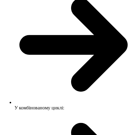
У комбінованому циклі: