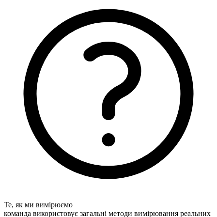
Те, як ми вимірюємо
команда використовує загальні методи вимірювання реальних