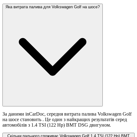
Яка витрата палива для Volkswagen Golf на шосе?
За даними inCarDoc, середня витрата палива Volkswagen Golf
на шосе становить
. Це один з найкращих результатів серед
автомобілів з 1.4 TSI (122 Hp) BMT DSG двигуном.
Скільки пального споживає Volkswagen Golf 1.4 TSI (122 Hp) BMT