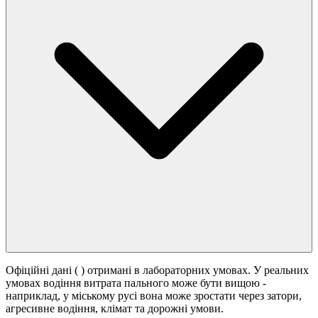
Офіційні дані (
) отримані в лабораторних умовах. У реальних
умовах водіння витрата пального може бути вищою -
наприклад, у міському русі вона може зростати
через затори,
агресивне водіння, клімат та дорожні умови.