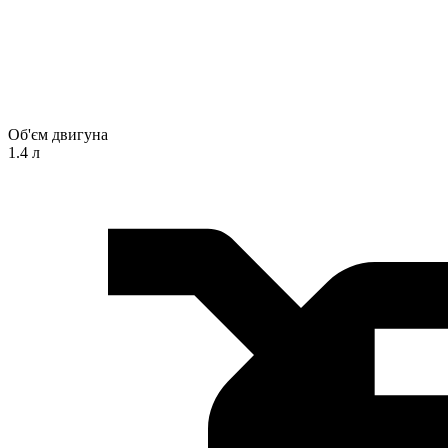
Об'єм двигуна
1.4 л