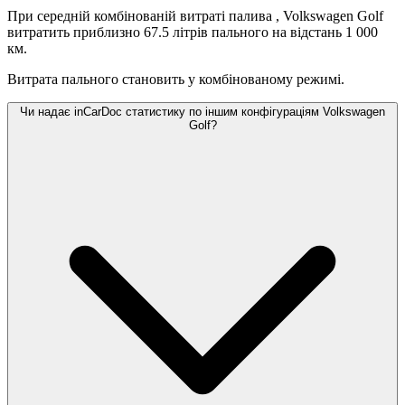
При середній комбінованій витраті палива
, Volkswagen Golf
витратить приблизно 67.5 літрів пального на відстань 1 000
км.
Витрата пального становить
у комбінованому режимі.
Чи надає inCarDoc статистику по іншим конфігураціям Volkswagen
Golf?