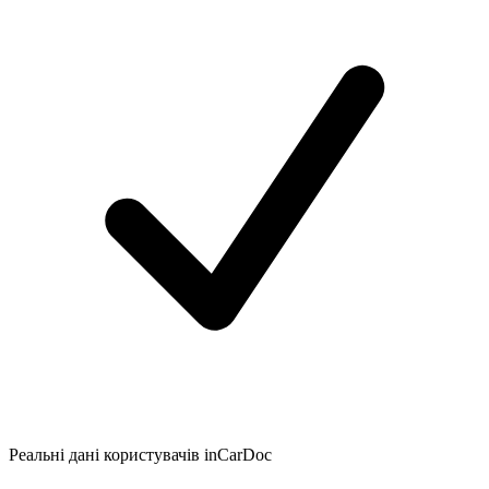
Реальні дані користувачів inCarDoc