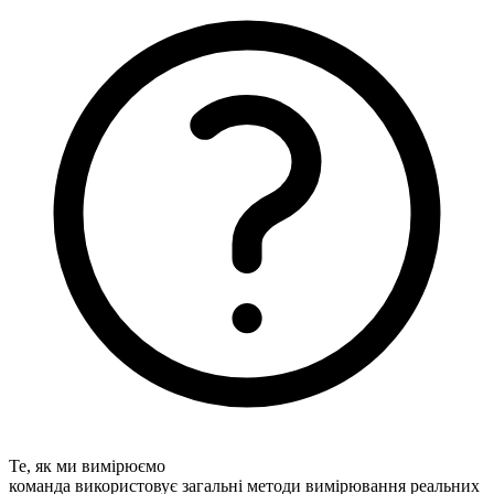
Те, як ми вимірюємо
команда використовує загальні методи вимірювання реальних