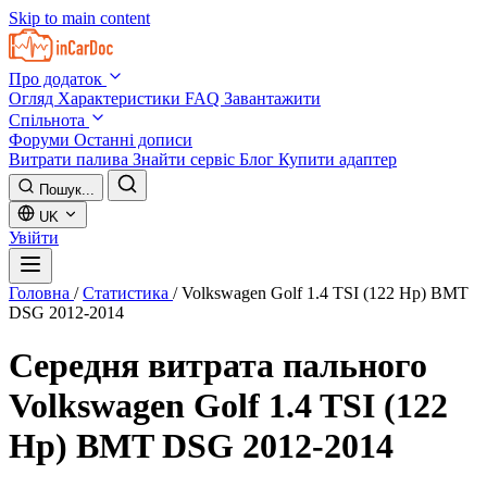
Skip to main content
Про додаток
Огляд
Характеристики
FAQ
Завантажити
Спільнота
Форуми
Останні дописи
Витрати палива
Знайти сервіс
Блог
Купити адаптер
Пошук...
UK
Увійти
Головна
/
Статистика
/
Volkswagen Golf 1.4 TSI (122 Hp) BMT
DSG 2012-2014
Середня витрата пального
Volkswagen Golf 1.4 TSI (122
Hp) BMT DSG 2012-2014