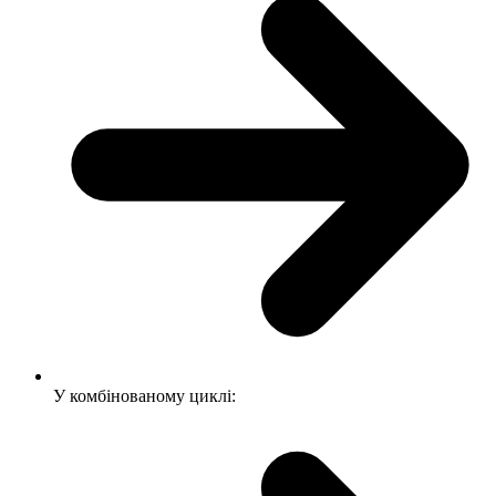
У комбінованому циклі: