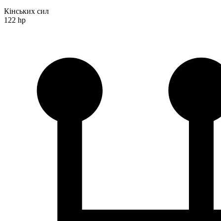
Кінських сил
122 hp