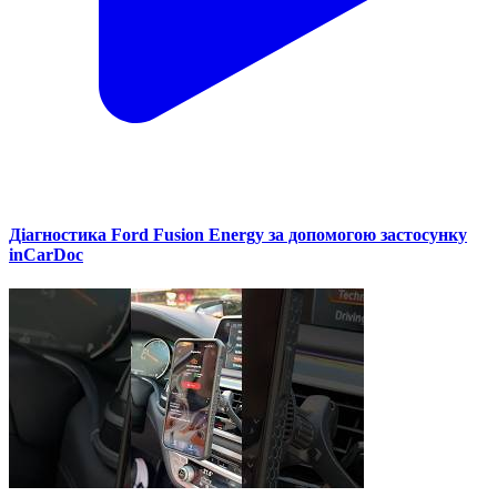
Діагностика Ford Fusion Energy за допомогою застосунку
inCarDoc