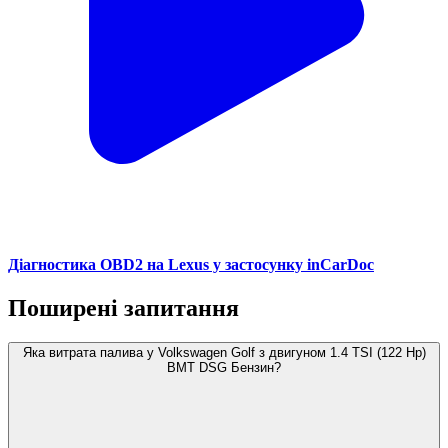
Діагностика OBD2 на Lexus у застосунку inCarDoc
Поширені запитання
Яка витрата палива у Volkswagen Golf з двигуном 1.4 TSI (122 Hp)
BMT DSG Бензин?