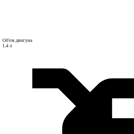
Об'єм двигуна
1.4 л