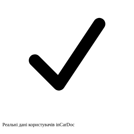
Реальні дані користувачів inCarDoc