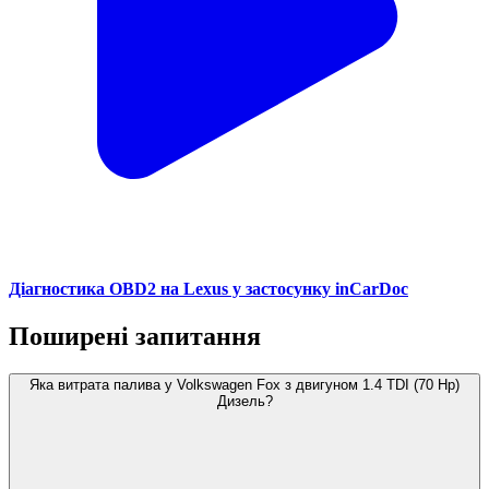
Діагностика OBD2 на Lexus у застосунку inCarDoc
Поширені запитання
Яка витрата палива у Volkswagen Fox з двигуном 1.4 TDI (70 Hp)
Дизель?