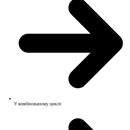
У комбінованому циклі: