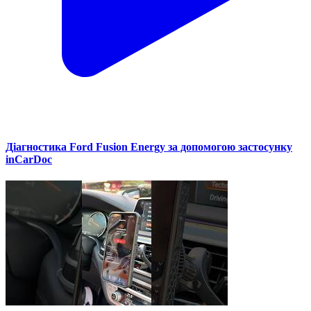
Діагностика Ford Fusion Energy за допомогою застосунку
inCarDoc