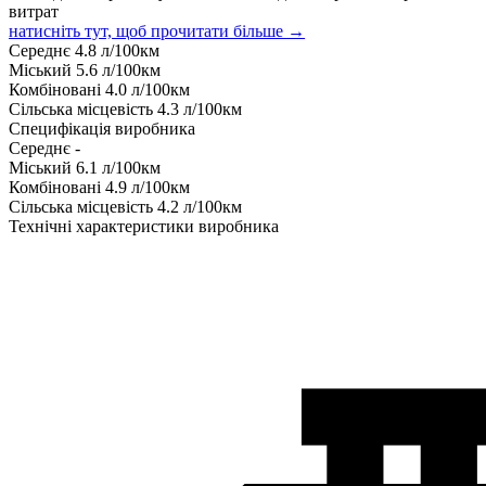
витрат
натисніть тут, щоб прочитати більше →
Середнє
4.8
л/100км
Міський
5.6
л/100км
Комбіновані
4.0
л/100км
Сільська місцевість
4.3
л/100км
Специфікація виробника
Середнє
-
Міський
6.1
л/100км
Комбіновані
4.9
л/100км
Сільська місцевість
4.2
л/100км
Технічні характеристики виробника