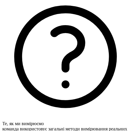
Те, як ми вимірюємо
команда використовує загальні методи вимірювання реальних