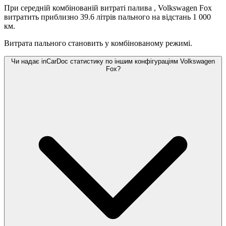
При середній комбінованій витраті палива
, Volkswagen Fox
витратить приблизно 39.6 літрів пального на відстань 1 000
км.
Витрата пального становить
у комбінованому режимі.
Чи надає inCarDoc статистику по іншим конфігураціям Volkswagen
Fox?