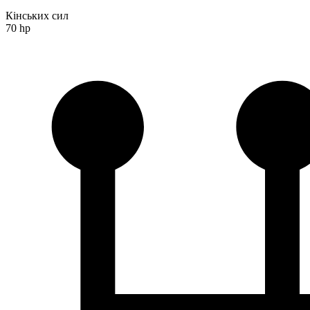
Кінських сил
70 hp