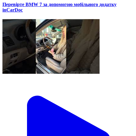
Перевірте BMW 7 за допомогою мобільного додатку
inCarDoc