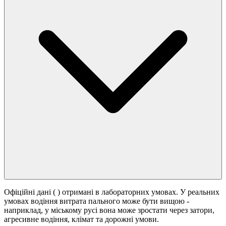
Офіційні дані (
) отримані в лабораторних умовах. У реальних
умовах водіння витрата пального може бути вищою -
наприклад, у міському русі вона може зростати
через затори,
агресивне водіння, клімат та дорожні умови.