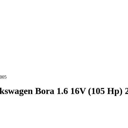
2005
kswagen Bora 1.6 16V (105 Hp) 