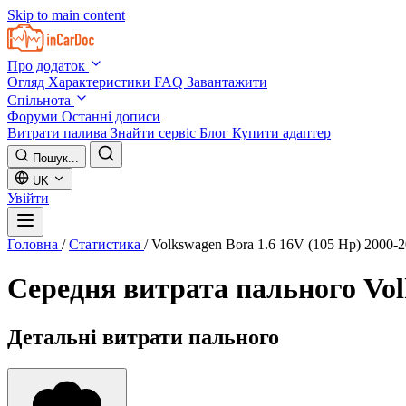
Skip to main content
Про додаток
Огляд
Характеристики
FAQ
Завантажити
Спільнота
Форуми
Останні дописи
Витрати палива
Знайти сервіс
Блог
Купити адаптер
Пошук...
UK
Увійти
Головна
/
Статистика
/
Volkswagen Bora 1.6 16V (105 Hp) 2000-
Середня витрата пального
Vol
Детальні витрати пального