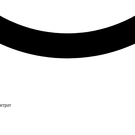
итрат