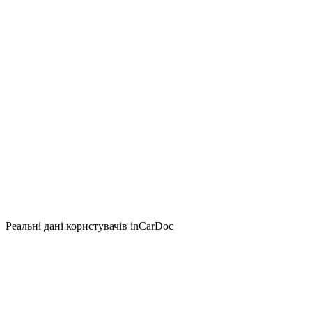
Реальні дані користувачів inCarDoc