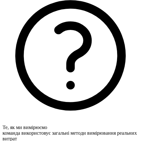
Те, як ми вимірюємо
команда використовує загальні методи вимірювання реальних
витрат