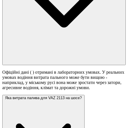
Офіційні дані (
) отримані в лабораторних умовах. У реальних
умовах водіння витрата пального може бути вищою -
наприклад, у міському русі вона може зростати
через затори,
агресивне водіння, клімат та дорожні умови.
Яка витрата палива для VAZ 2113 на шосе?