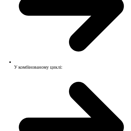
У комбінованому циклі: