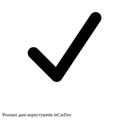
Реальні дані користувачів inCarDoc