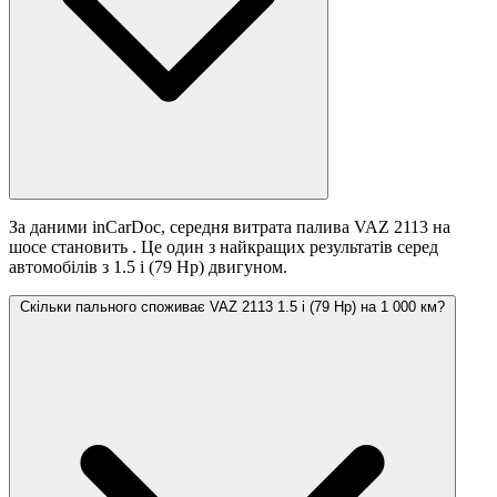
За даними inCarDoc, середня витрата палива VAZ 2113 на
шосе становить
. Це один з найкращих результатів серед
автомобілів з 1.5 i (79 Hp) двигуном.
Скільки пального споживає VAZ 2113 1.5 i (79 Hp) на 1 000 км?