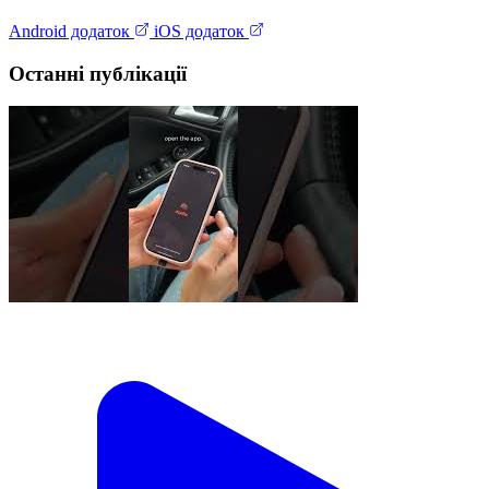
Android додаток
iOS додаток
Останні публікації