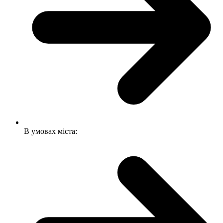
В умовах міста: