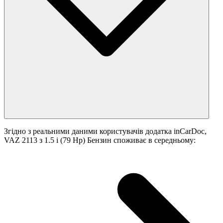
Згідно з реальними даними користувачів додатка inCarDoc,
VAZ 2113 з 1.5 i (79 Hp) Бензин споживає в середньому: