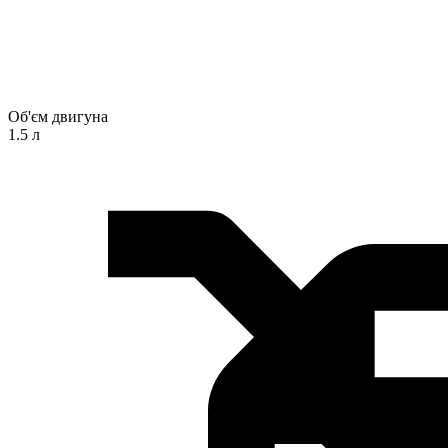
Об'єм двигуна
1.5 л