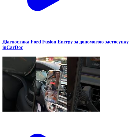
Діагностика Ford Fusion Energy за допомогою застосунку
inCarDoc