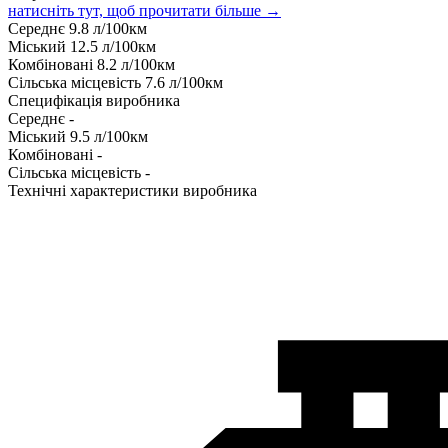
натисніть тут, щоб прочитати більше →
Середнє
9.8
л/100км
Міський
12.5
л/100км
Комбіновані
8.2
л/100км
Сільська місцевість
7.6
л/100км
Специфікація виробника
Середнє
-
Міський
9.5
л/100км
Комбіновані
-
Сільська місцевість
-
Технічні характеристики виробника