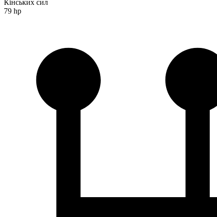
Кінських сил
79 hp