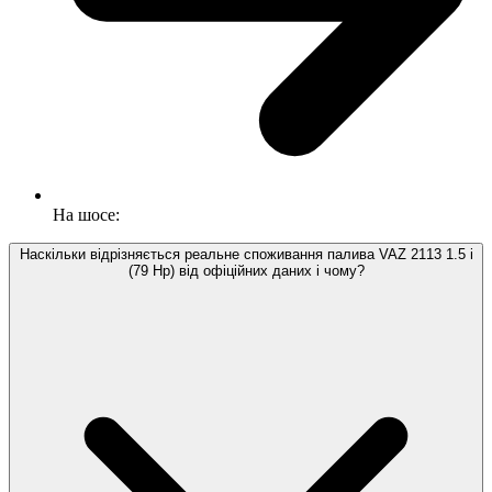
На шосе:
Наскільки відрізняється реальне споживання палива VAZ 2113 1.5 i
(79 Hp) від офіційних даних і чому?