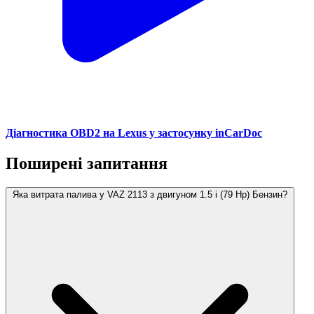
Діагностика OBD2 на Lexus у застосунку inCarDoc
Поширені запитання
Яка витрата палива у VAZ 2113 з двигуном 1.5 i (79 Hp) Бензин?