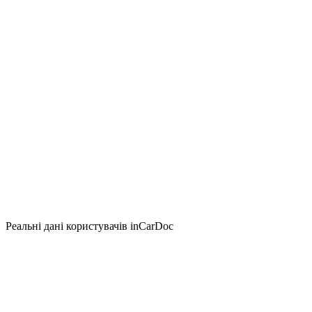
Реальні дані користувачів inCarDoc