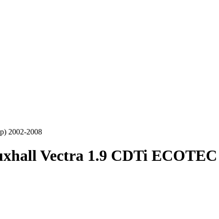
p) 2002-2008
xhall Vectra 1.9 CDTi ECOTEC 