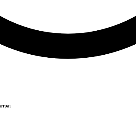
итрат