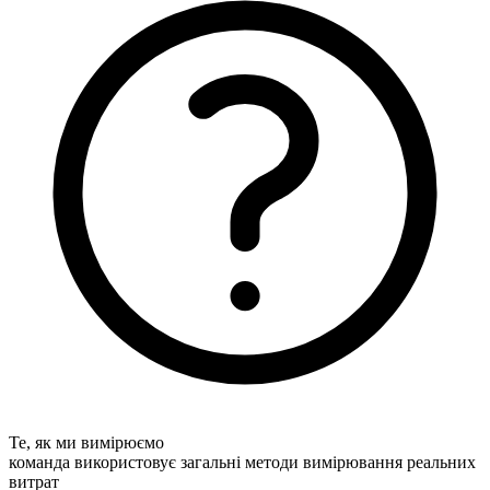
Те, як ми вимірюємо
команда використовує загальні методи вимірювання реальних
витрат