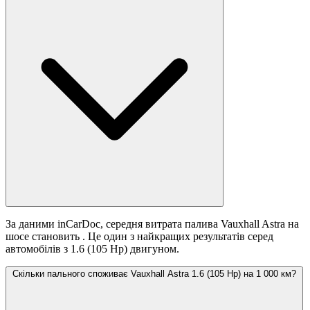
За даними inCarDoc, середня витрата палива Vauxhall Astra на
шосе становить
. Це один з найкращих результатів серед
автомобілів з 1.6 (105 Hp) двигуном.
Скільки пального споживає Vauxhall Astra 1.6 (105 Hp) на 1 000 км?