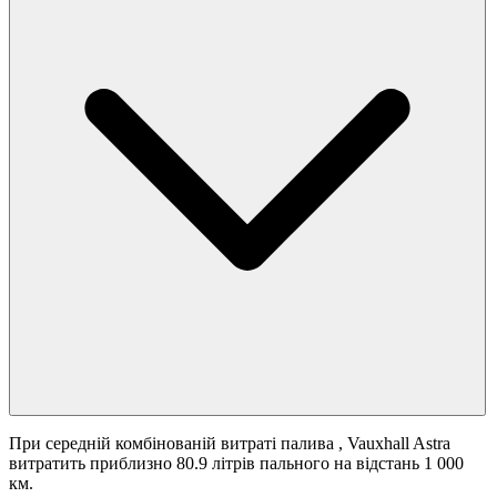
При середній комбінованій витраті палива
, Vauxhall Astra
витратить приблизно 80.9 літрів пального на відстань 1 000
км.