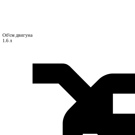
Об'єм двигуна
1.6 л