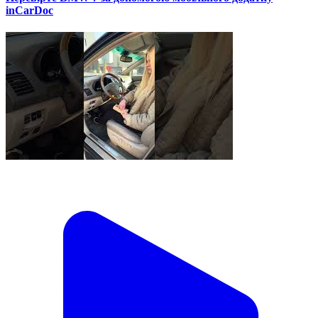
inCarDoc