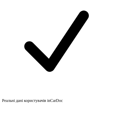
Реальні дані користувачів inCarDoc