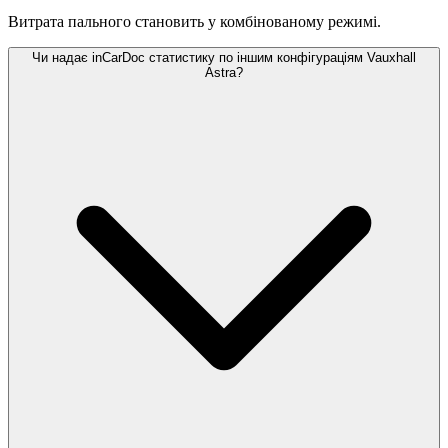
Витрата пального становить
у комбінованому режимі.
Чи надає inCarDoc статистику по іншим конфігураціям Vauxhall
Astra?