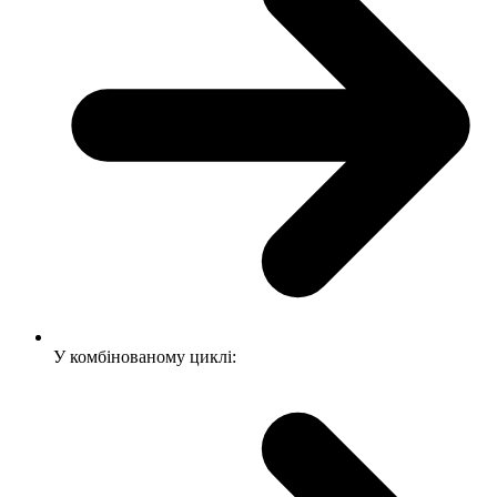
У комбінованому циклі: