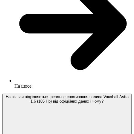
На шосе:
Наскільки відрізняється реальне споживання палива Vauxhall Astra
1.6 (105 Hp) від офіційних даних і чому?