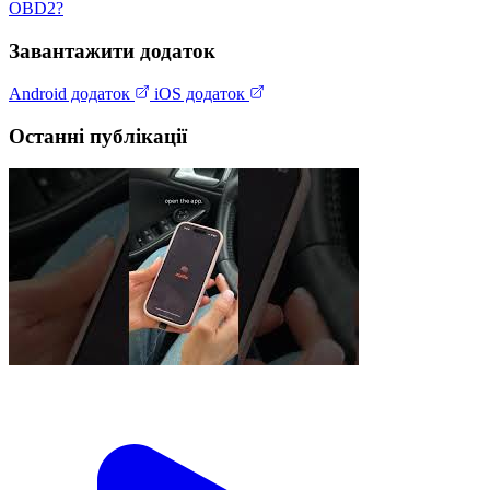
OBD2?
Завантажити додаток
Android додаток
iOS додаток
Останні публікації