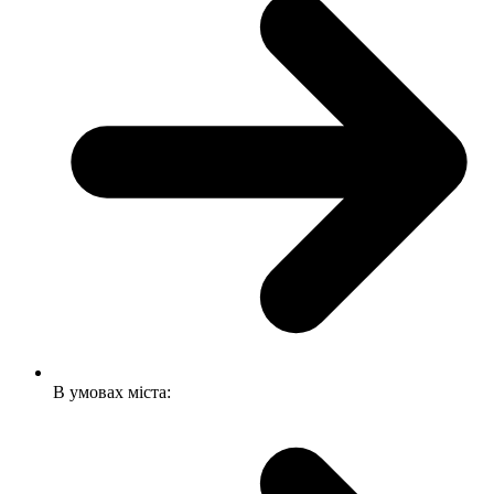
В умовах міста: