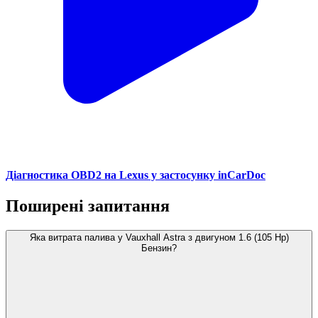
Діагностика OBD2 на Lexus у застосунку inCarDoc
Поширені запитання
Яка витрата палива у Vauxhall Astra з двигуном 1.6 (105 Hp)
Бензин?