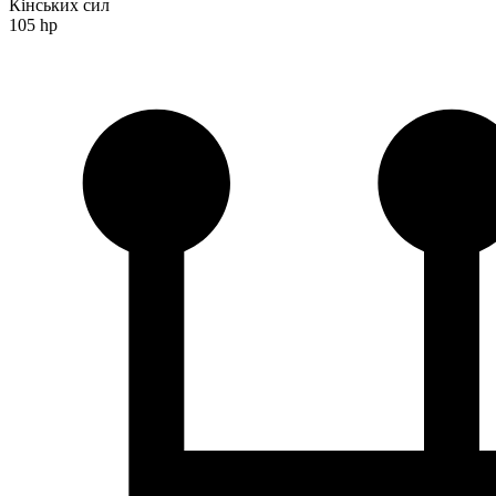
Кінських сил
105 hp