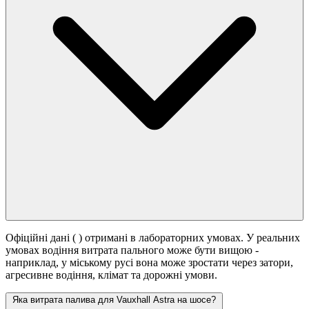
Офіційні дані (
) отримані в лабораторних умовах. У реальних
умовах водіння витрата пального може бути вищою -
наприклад, у міському русі вона може зростати
через затори,
агресивне водіння, клімат та дорожні умови.
Яка витрата палива для Vauxhall Astra на шосе?