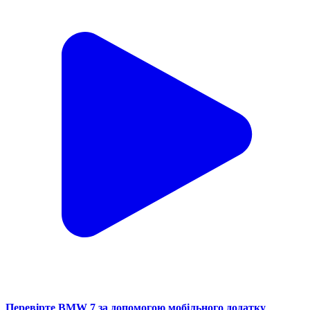
Перевірте BMW 7 за допомогою мобільного додатку