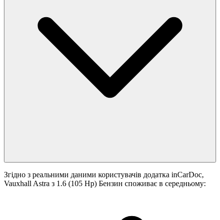
Згідно з реальними даними користувачів додатка inCarDoc,
Vauxhall Astra з 1.6 (105 Hp) Бензин споживає в середньому: