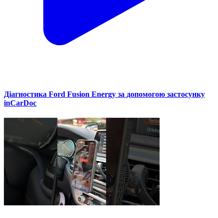
Діагностика Ford Fusion Energy за допомогою застосунку
inCarDoc