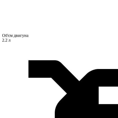
Об'єм двигуна
2.2 л