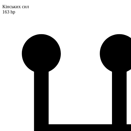
Кінських сил
163 hp