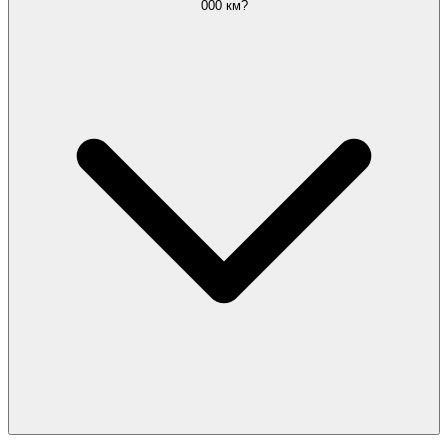
000 км?