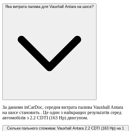
Яка витрата палива для Vauxhall Antara на шосе?
За даними inCarDoc, середня витрата палива Vauxhall Antara
на шосе становить
. Це один з найкращих результатів серед
автомобілів з 2.2 CDTI (163 Hp) двигуном.
Скільки пального споживає Vauxhall Antara 2.2 CDTI (163 Hp) на 1