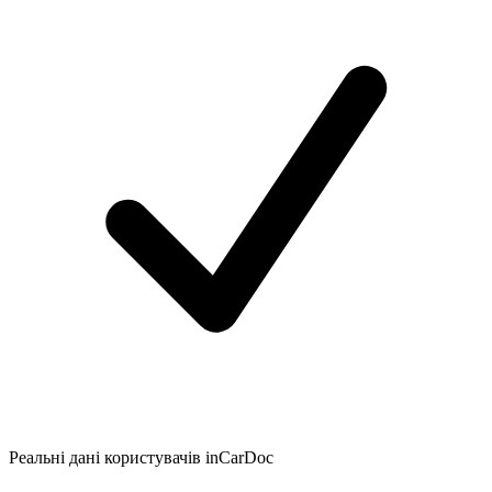
Реальні дані користувачів inCarDoc