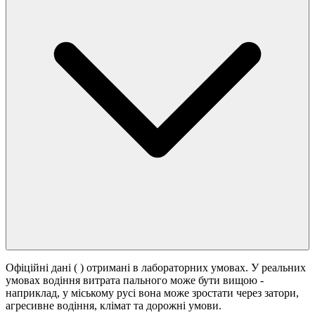
Офіційні дані (
) отримані в лабораторних умовах. У реальних
умовах водіння витрата пального може бути вищою -
наприклад, у міському русі вона може зростати
через затори,
агресивне водіння, клімат та дорожні умови.