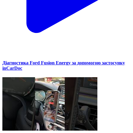
Діагностика Ford Fusion Energy за допомогою застосунку
inCarDoc