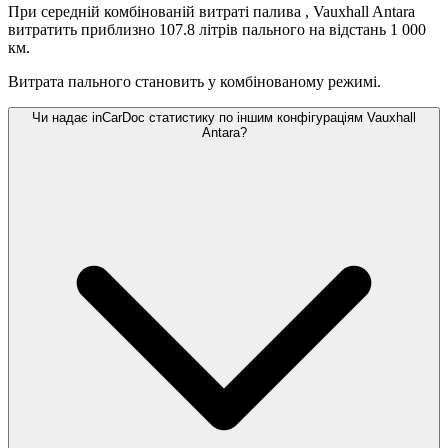
При середній комбінованій витраті палива
, Vauxhall Antara
витратить приблизно 107.8 літрів пального на відстань 1 000
км.
Витрата пального становить
у комбінованому режимі.
Чи надає inCarDoc статистику по іншим конфігураціям Vauxhall
Antara?