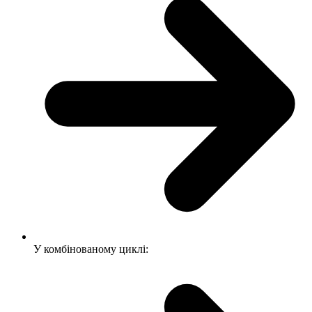
У комбінованому циклі: