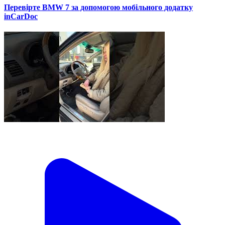
Перевірте BMW 7 за допомогою мобільного додатку
inCarDoc