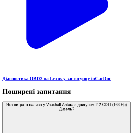
Діагностика OBD2 на Lexus у застосунку inCarDoc
Поширені запитання
Яка витрата палива у Vauxhall Antara з двигуном 2.2 CDTI (163 Hp)
Дизель?