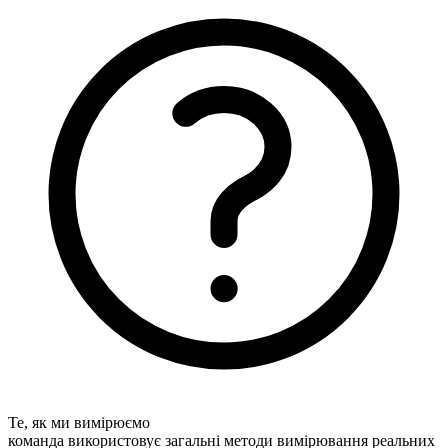
Те, як ми вимірюємо
команда використовує загальні методи вимірювання реальних