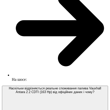
На шосе:
Наскільки відрізняється реальне споживання палива Vauxhall
Antara 2.2 CDTI (163 Hp) від офіційних даних і чому?