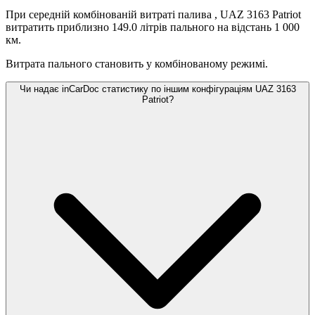
При середній комбінованій витраті палива
, UAZ 3163 Patriot
витратить приблизно 149.0 літрів пального на відстань 1 000
км.
Витрата пального становить
у комбінованому режимі.
Чи надає inCarDoc статистику по іншим конфігураціям UAZ 3163
Patriot?