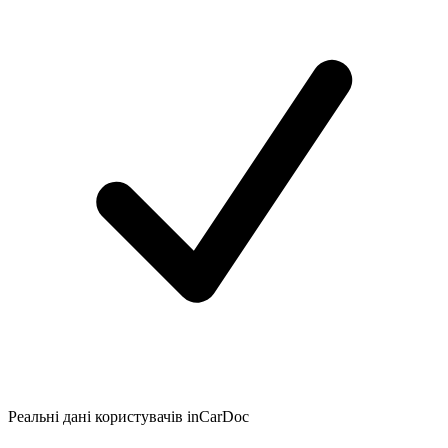
Реальні дані користувачів inCarDoc