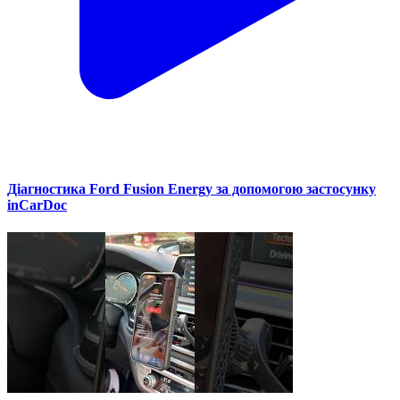
Діагностика Ford Fusion Energy за допомогою застосунку
inCarDoc