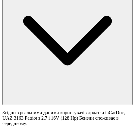
Згідно з реальними даними користувачів додатка inCarDoc,
UAZ 3163 Patriot з 2.7 i 16V (128 Hp) Бензин споживає в
середньому: