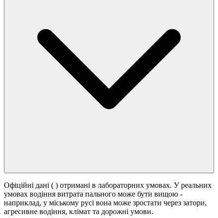
Офіційні дані (
) отримані в лабораторних умовах. У реальних
умовах водіння витрата пального може бути вищою -
наприклад, у міському русі вона може зростати
через затори,
агресивне водіння, клімат та дорожні умови.