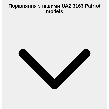
Порівняння з іншими UAZ 3163 Patriot
models