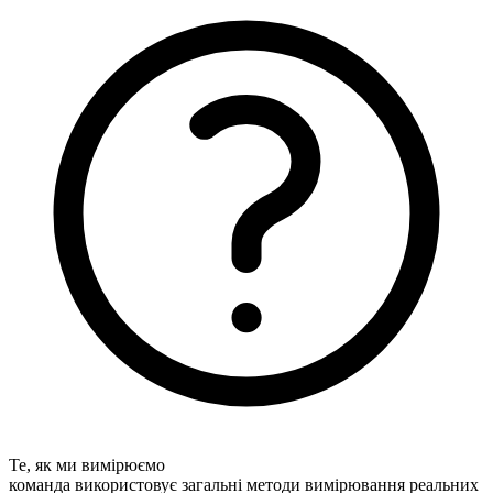
Те, як ми вимірюємо
команда використовує загальні методи вимірювання реальних