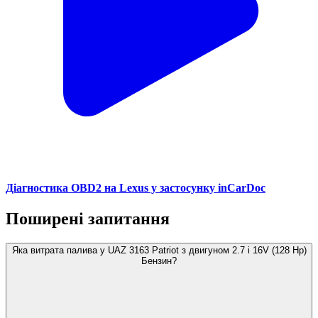
Діагностика OBD2 на Lexus у застосунку inCarDoc
Поширені запитання
Яка витрата палива у UAZ 3163 Patriot з двигуном 2.7 i 16V (128 Hp)
Бензин?