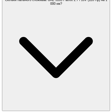
000 км?