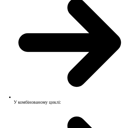
У комбінованому циклі: