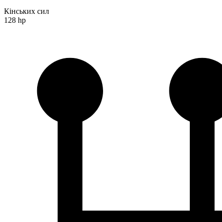
Кінських сил
128 hp