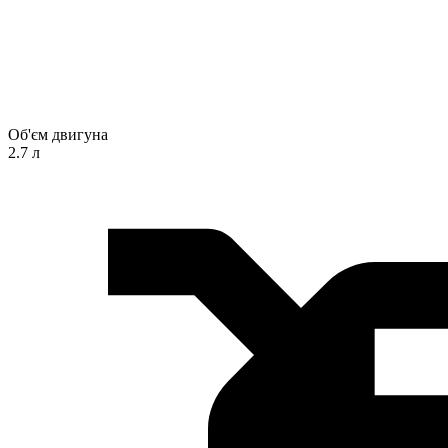
Об'єм двигуна
2.7 л