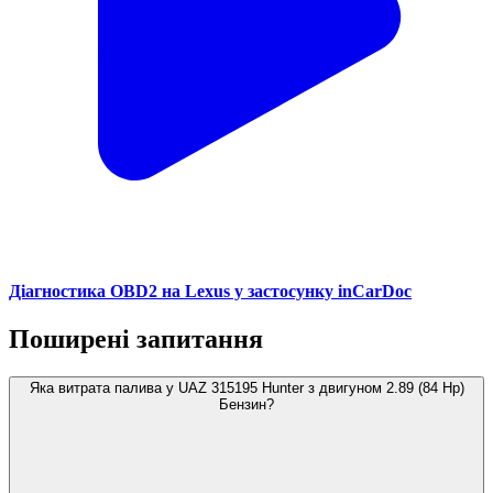
Діагностика OBD2 на Lexus у застосунку inCarDoc
Поширені запитання
Яка витрата палива у UAZ 315195 Hunter з двигуном 2.89 (84 Hp)
Бензин?