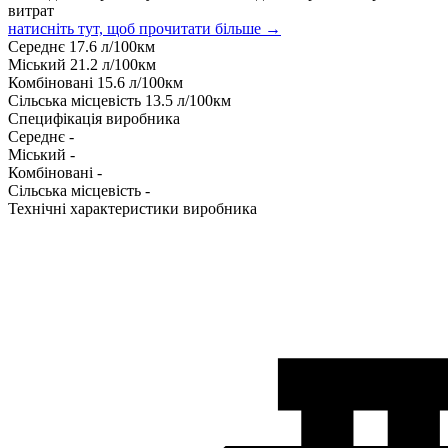
витрат
натисніть тут, щоб прочитати більше →
Середнє
17.6
л/100км
Міський
21.2
л/100км
Комбіновані
15.6
л/100км
Сільська місцевість
13.5
л/100км
Специфікація виробника
Середнє
-
Міський
-
Комбіновані
-
Сільська місцевість
-
Технічні характеристики виробника