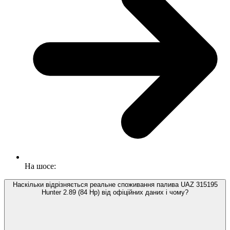
На шосе:
Наскільки відрізняється реальне споживання палива UAZ 315195
Hunter 2.89 (84 Hp) від офіційних даних і чому?