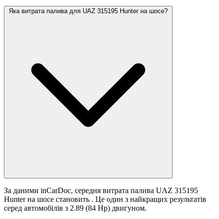
Яка витрата палива для UAZ 315195 Hunter на шосе?
За даними inCarDoc, середня витрата палива UAZ 315195
Hunter на шосе становить
. Це один з найкращих результатів
серед автомобілів з 2.89 (84 Hp) двигуном.