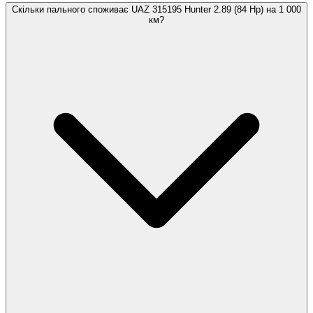
Скільки пального споживає UAZ 315195 Hunter 2.89 (84 Hp) на 1 000
км?