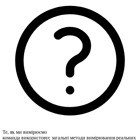
Те, як ми вимірюємо
команда використовує загальні методи вимірювання реальних