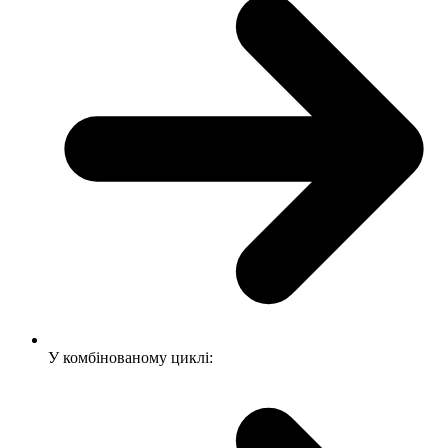
У комбінованому циклі: