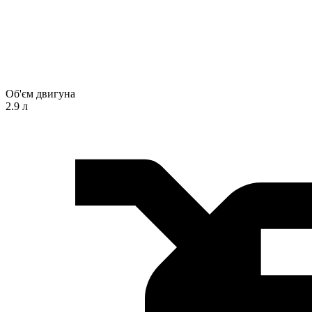
Об'єм двигуна
2.9 л