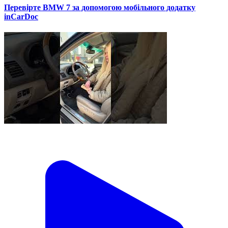
Перевірте BMW 7 за допомогою мобільного додатку
inCarDoc