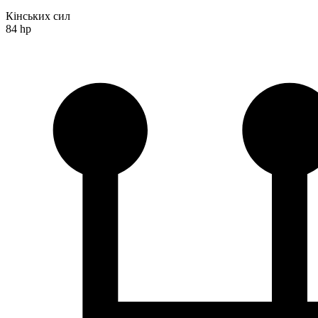
Кінських сил
84 hp