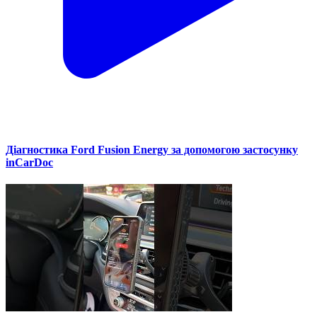
Діагностика Ford Fusion Energy за допомогою застосунку
inCarDoc