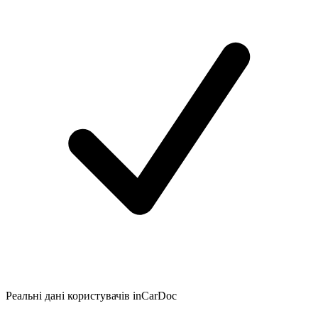
Реальні дані користувачів inCarDoc