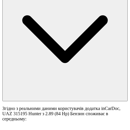
Згідно з реальними даними користувачів додатка inCarDoc,
UAZ 315195 Hunter з 2.89 (84 Hp) Бензин споживає в
середньому: