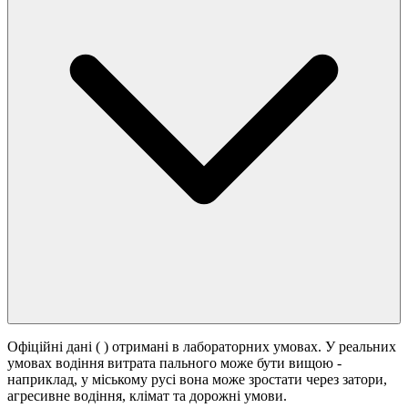
Офіційні дані (
) отримані в лабораторних умовах. У реальних
умовах водіння витрата пального може бути вищою -
наприклад, у міському русі вона може зростати
через затори,
агресивне водіння, клімат та дорожні умови.