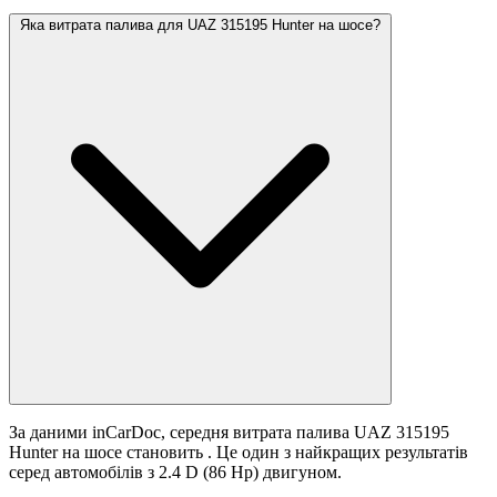
Яка витрата палива для UAZ 315195 Hunter на шосе?
За даними inCarDoc, середня витрата палива UAZ 315195
Hunter на шосе становить
. Це один з найкращих результатів
серед автомобілів з 2.4 D (86 Hp) двигуном.