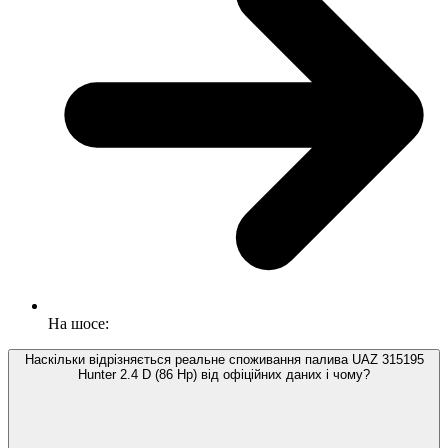
На шосе:
Наскільки відрізняється реальне споживання палива UAZ 315195
Hunter 2.4 D (86 Hp) від офіційних даних і чому?