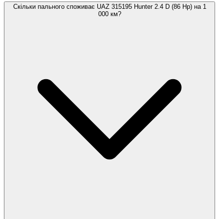
Скільки пального споживає UAZ 315195 Hunter 2.4 D (86 Hp) на 1
000 км?