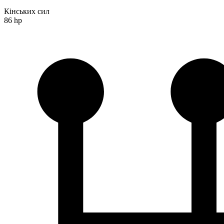
Кінських сил
86 hp