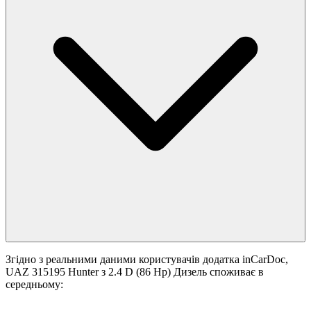
Згідно з реальними даними користувачів додатка inCarDoc,
UAZ 315195 Hunter з 2.4 D (86 Hp) Дизель споживає в
середньому: