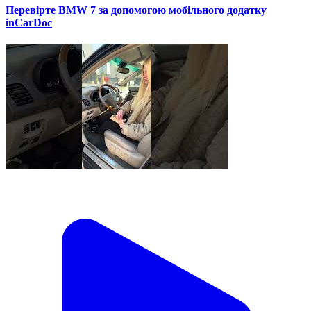
Перевірте BMW 7 за допомогою мобільного додатку
inCarDoc