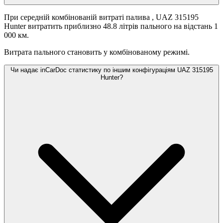
При середній комбінованій витраті палива
, UAZ 315195
Hunter витратить приблизно 48.8 літрів пального на відстань 1
000 км.
Витрата пального становить
у комбінованому режимі.
Чи надає inCarDoc статистику по іншим конфігураціям UAZ 315195
Hunter?