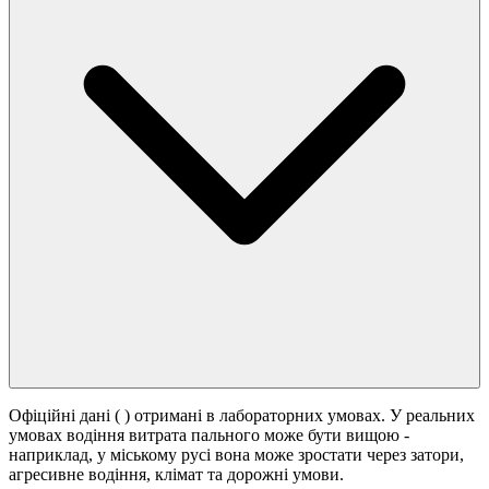
Офіційні дані (
) отримані в лабораторних умовах. У реальних
умовах водіння витрата пального може бути вищою -
наприклад, у міському русі вона може зростати
через затори,
агресивне водіння, клімат та дорожні умови.