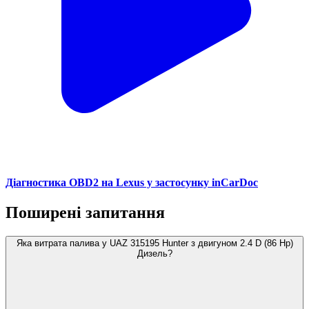
Діагностика OBD2 на Lexus у застосунку inCarDoc
Поширені запитання
Яка витрата палива у UAZ 315195 Hunter з двигуном 2.4 D (86 Hp)
Дизель?