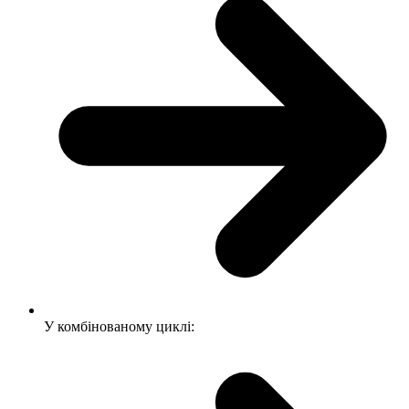
У комбінованому циклі: