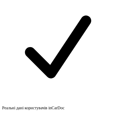
Реальні дані користувачів inCarDoc