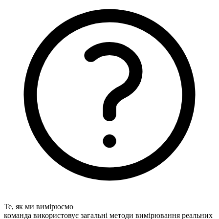
Те, як ми вимірюємо
команда використовує загальні методи вимірювання реальних