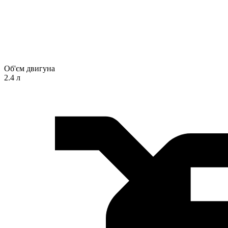
Об'єм двигуна
2.4 л