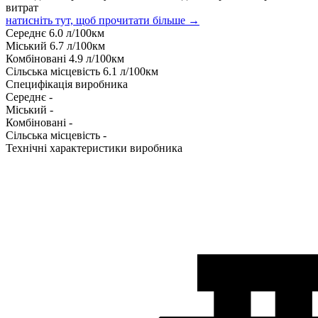
витрат
натисніть тут, щоб прочитати більше →
Середнє
6.0
л/100км
Міський
6.7
л/100км
Комбіновані
4.9
л/100км
Сільська місцевість
6.1
л/100км
Специфікація виробника
Середнє
-
Міський
-
Комбіновані
-
Сільська місцевість
-
Технічні характеристики виробника