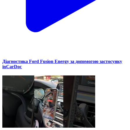
Діагностика Ford Fusion Energy за допомогою застосунку
inCarDoc