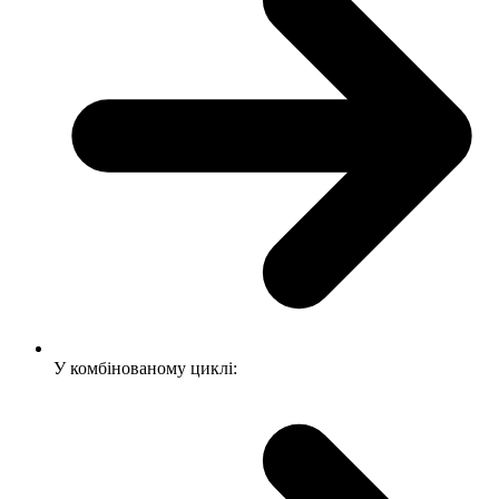
У комбінованому циклі: