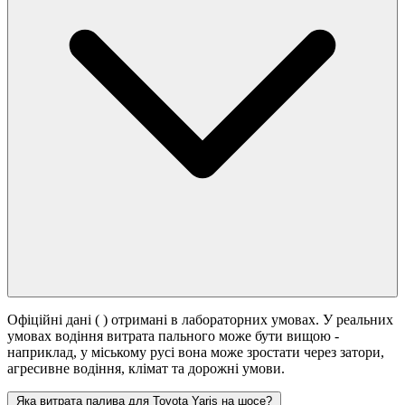
Офіційні дані (
) отримані в лабораторних умовах. У реальних
умовах водіння витрата пального може бути вищою -
наприклад, у міському русі вона може зростати
через затори,
агресивне водіння, клімат та дорожні умови.
Яка витрата палива для Toyota Yaris на шосе?