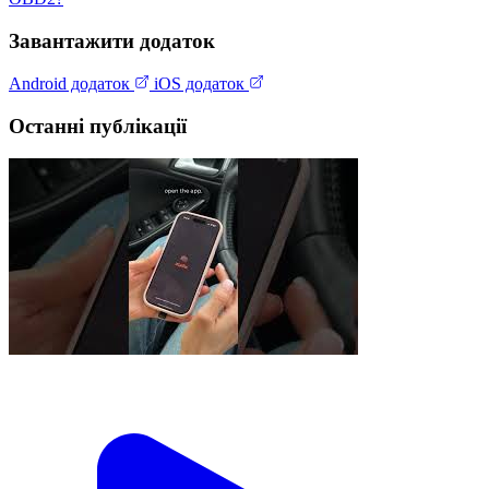
Завантажити додаток
Android додаток
iOS додаток
Останні публікації