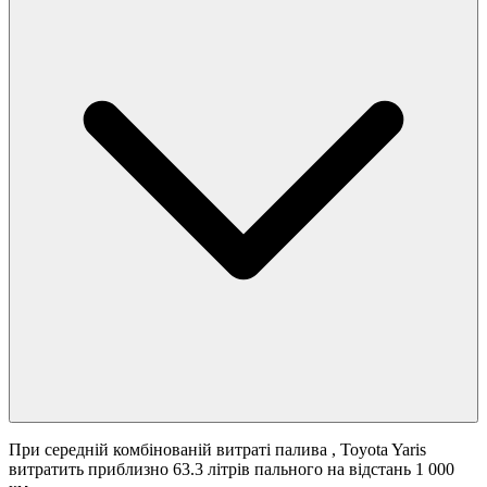
При середній комбінованій витраті палива
, Toyota Yaris
витратить приблизно 63.3 літрів пального на відстань 1 000