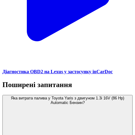
Діагностика OBD2 на Lexus у застосунку inCarDoc
Поширені запитання
Яка витрата палива у Toyota Yaris з двигуном 1.3i 16V (86 Hp)
Automatic Бензин?