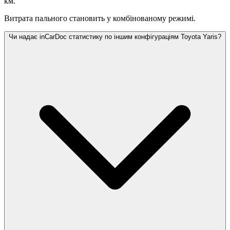
км.
Витрата пального становить
у комбінованому режимі.
Чи надає inCarDoc статистику по іншим конфігураціям Toyota Yaris?