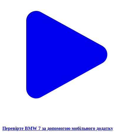
Перевірте BMW 7 за допомогою мобільного додатку