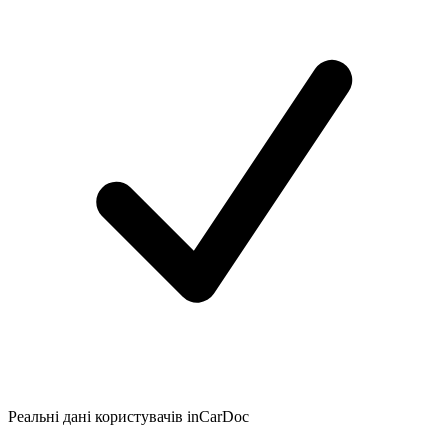
Реальні дані користувачів inCarDoc