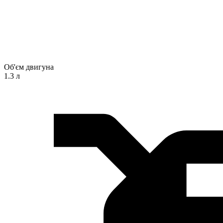
Об'єм двигуна
1.3 л