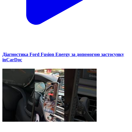
Діагностика Ford Fusion Energy за допомогою застосунку
inCarDoc