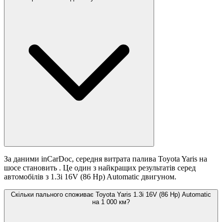
За даними inCarDoc, середня витрата палива Toyota Yaris на
шосе становить
. Це один з найкращих результатів серед
автомобілів з 1.3i 16V (86 Hp) Automatic двигуном.
Скільки пального споживає Toyota Yaris 1.3i 16V (86 Hp) Automatic
на 1 000 км?