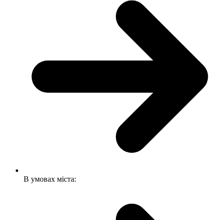
В умовах міста: