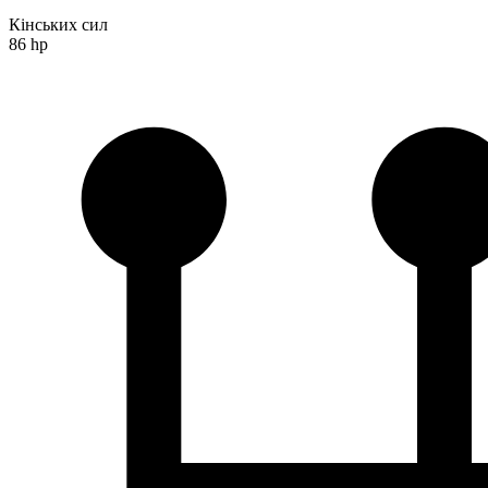
Кінських сил
86 hp