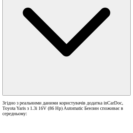
Згідно з реальними даними користувачів додатка inCarDoc,
Toyota Yaris з 1.3i 16V (86 Hp) Automatic Бензин споживає в
середньому: