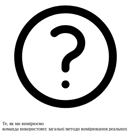
Те, як ми вимірюємо
команда використовує загальні методи вимірювання реальних