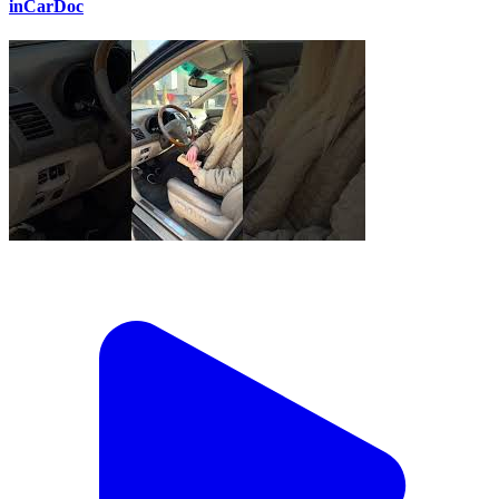
inCarDoc