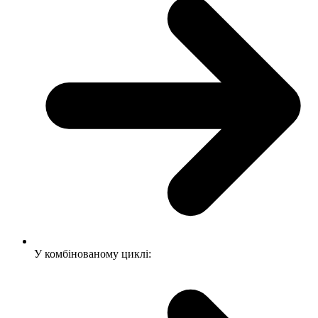
У комбінованому циклі: