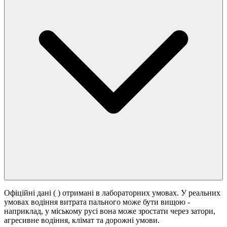
Офіційні дані (
) отримані в лабораторних умовах. У реальних
умовах водіння витрата пального може бути вищою -
наприклад, у міському русі вона може зростати
через затори,
агресивне водіння, клімат та дорожні умови.