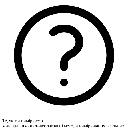
Те, як ми вимірюємо
команда використовує загальні методи вимірювання реальних