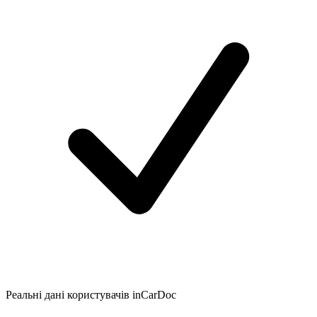
Реальні дані користувачів inCarDoc