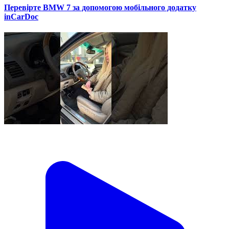
Перевірте BMW 7 за допомогою мобільного додатку
inCarDoc