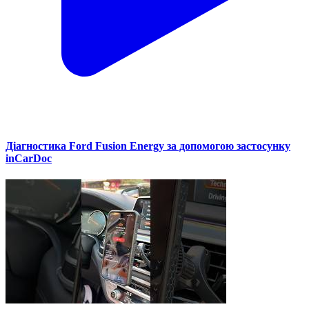
Діагностика Ford Fusion Energy за допомогою застосунку
inCarDoc