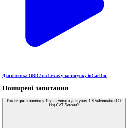
Діагностика OBD2 на Lexus у застосунку inCarDoc
Поширені запитання
Яка витрата палива у Toyota Verso з двигуном 1.8 Valvematic (147
Hp) CVT Бензин?