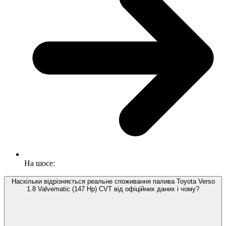
На шосе:
Наскільки відрізняється реальне споживання палива Toyota Verso
1.8 Valvematic (147 Hp) CVT від офіційних даних і чому?