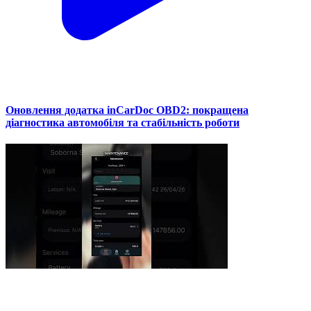
Оновлення додатка inCarDoc OBD2: покращена
діагностика автомобіля та стабільність роботи