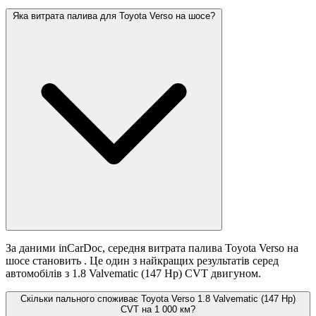
Яка витрата палива для Toyota Verso на шосе?
За даними inCarDoc, середня витрата палива Toyota Verso на
шосе становить
. Це один з найкращих результатів серед
автомобілів з 1.8 Valvematic (147 Hp) CVT двигуном.
Скільки пального споживає Toyota Verso 1.8 Valvematic (147 Hp)
CVT на 1 000 км?