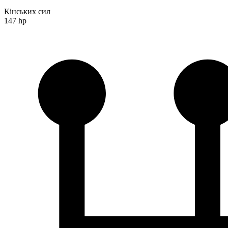
Кінських сил
147 hp