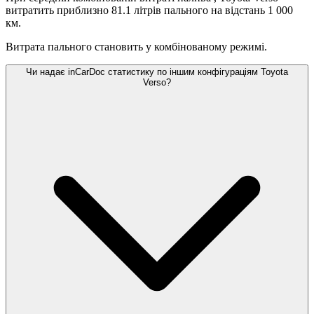
витратить приблизно 81.1 літрів пального на відстань 1 000
км.
Витрата пального становить
у комбінованому режимі.
Чи надає inCarDoc статистику по іншим конфігураціям Toyota
Verso?