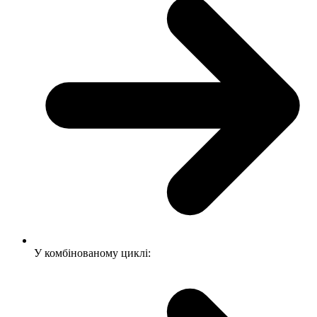
У комбінованому циклі: