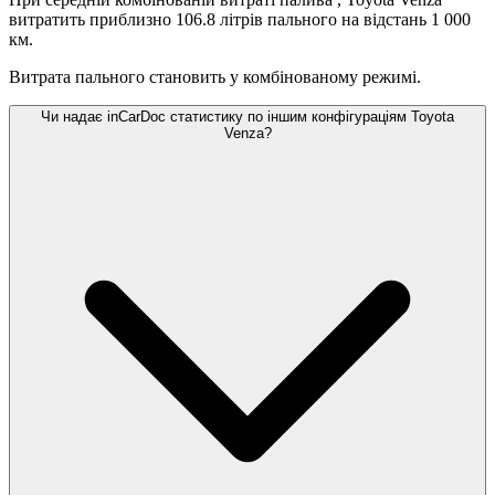
витратить приблизно 106.8 літрів пального на відстань 1 000
км.
Витрата пального становить
у комбінованому режимі.
Чи надає inCarDoc статистику по іншим конфігураціям Toyota
Venza?