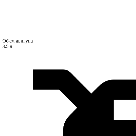
Об'єм двигуна
3.5 л