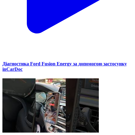
Діагностика Ford Fusion Energy за допомогою застосунку
inCarDoc