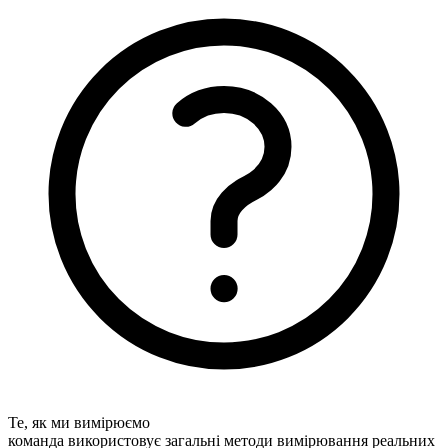
Те, як ми вимірюємо
команда використовує загальні методи вимірювання реальних