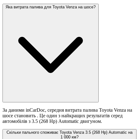
Яка витрата палива для Toyota Venza на шосе?
За даними inCarDoc, середня витрата палива Toyota Venza на
шосе становить
. Це один з найкращих результатів серед
автомобілів з 3.5 (268 Hp) Automatic двигуном.
Скільки пального споживає Toyota Venza 3.5 (268 Hp) Automatic на
1 000 км?