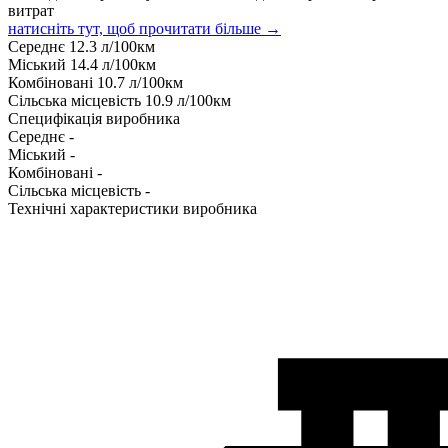
витрат
натисніть тут, щоб прочитати більше →
Середнє
12.3
л/100км
Міський
14.4
л/100км
Комбіновані
10.7
л/100км
Сільська місцевість
10.9
л/100км
Специфікація виробника
Середнє
-
Міський
-
Комбіновані
-
Сільська місцевість
-
Технічні характеристики виробника