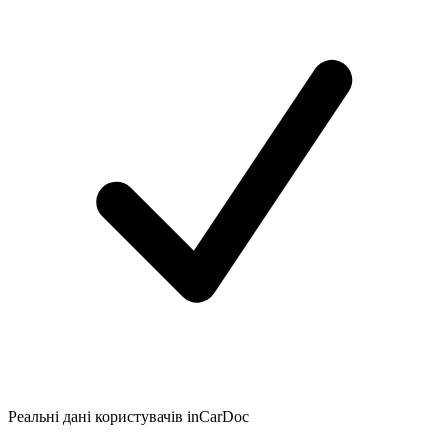
Реальні дані користувачів inCarDoc