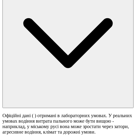
Офіційні дані (
) отримані в лабораторних умовах. У реальних
умовах водіння витрата пального може бути вищою -
наприклад, у міському русі вона може зростати
через затори,
агресивне водіння, клімат та дорожні умови.