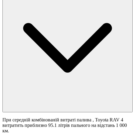
При середній комбінованій витраті палива
, Toyota RAV 4
витратить приблизно 95.1 літрів пального на відстань 1 000
км.