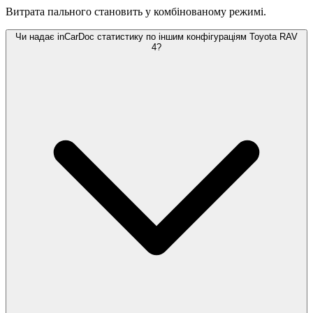
Витрата пального становить
у комбінованому режимі.
Чи надає inCarDoc статистику по іншим конфігураціям Toyota RAV
4?