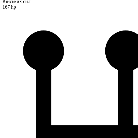
Кінських сил
167 hp