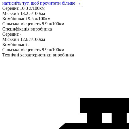
натисніть тут, щоб прочитати більше →
Середнє
10.3
л/100км
Міський
13.2
л/100км
Комбіновані
9.5
л/100км
Сільська місцевість
8.9
л/100км
Специфікація виробника
Середнє
-
Міський
12.6
л/100км
Комбіновані
-
Сільська місцевість
8.9
л/100км
Технічні характеристики виробника