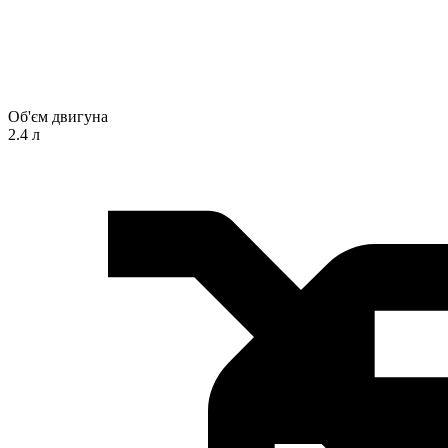
Об'єм двигуна
2.4 л