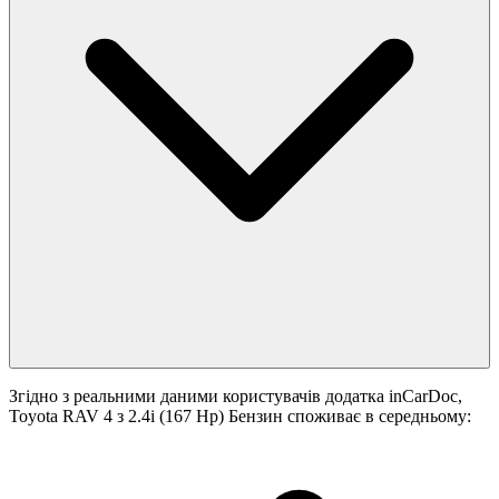
Згідно з реальними даними користувачів додатка inCarDoc,
Toyota RAV 4 з 2.4i (167 Hp) Бензин споживає в середньому: