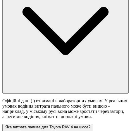
Офіційні дані (
) отримані в лабораторних умовах. У реальних
умовах водіння витрата пального може бути вищою -
наприклад, у міському русі вона може зростати
через затори,
агресивне водіння, клімат та дорожні умови.
Яка витрата палива для Toyota RAV 4 на шосе?