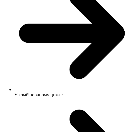
У комбінованому циклі: