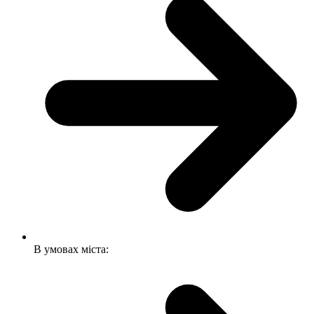
В умовах міста: