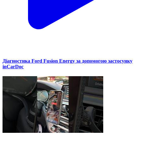
Діагностика Ford Fusion Energy за допомогою застосунку
inCarDoc