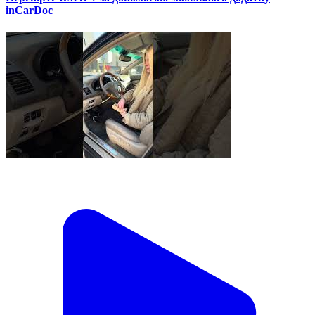
inCarDoc