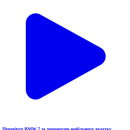
Перевірте BMW 7 за допомогою мобільного додатку