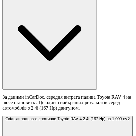
За даними inCarDoc, середня витрата палива Toyota RAV 4 на
шосе становить
. Це один з найкращих результатів серед
автомобілів з 2.4i (167 Hp) двигуном.
Скільки пального споживає Toyota RAV 4 2.4i (167 Hp) на 1 000 км?