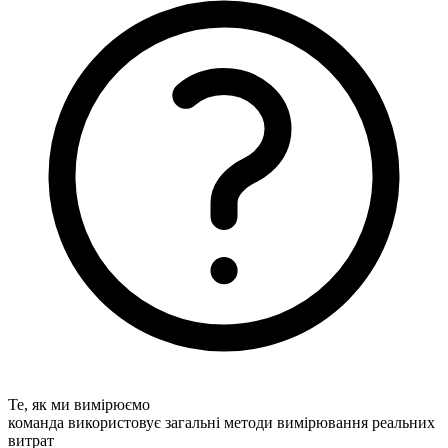
Те, як ми вимірюємо
команда використовує загальні методи вимірювання реальних
витрат