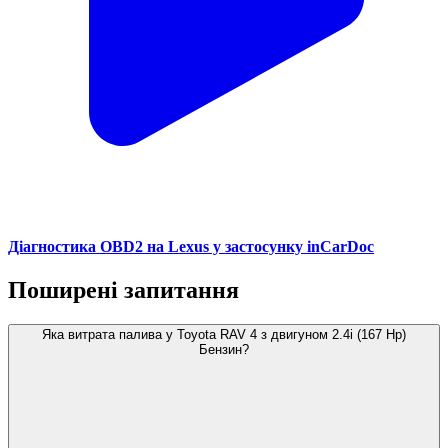
Діагностика OBD2 на Lexus у застосунку inCarDoc
Поширені запитання
Яка витрата палива у Toyota RAV 4 з двигуном 2.4i (167 Hp)
Бензин?