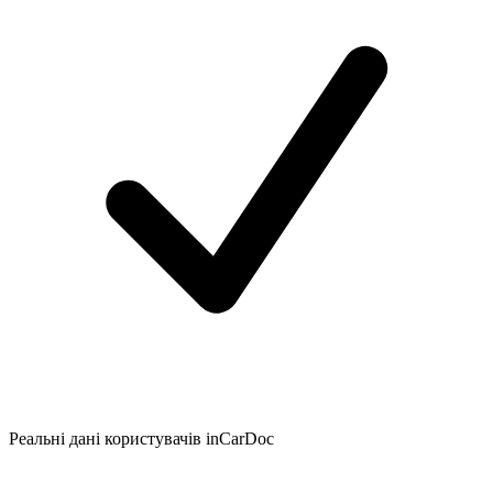
Реальні дані користувачів inCarDoc