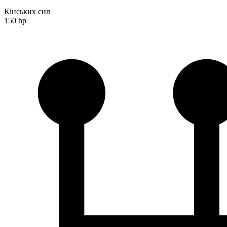
Кінських сил
150 hp