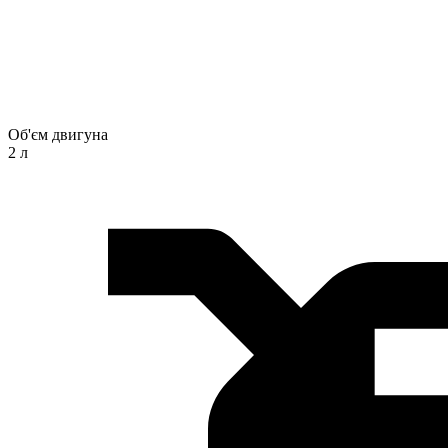
Об'єм двигуна
2 л