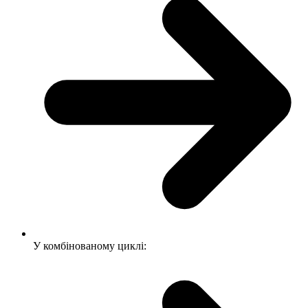
У комбінованому циклі: