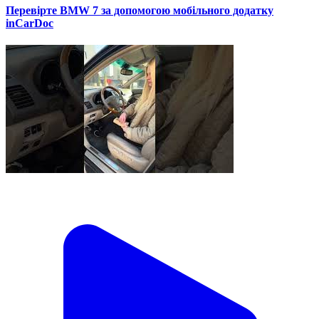
Перевірте BMW 7 за допомогою мобільного додатку
inCarDoc