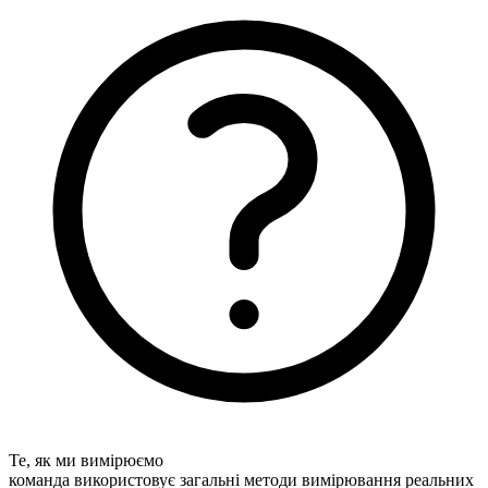
Те, як ми вимірюємо
команда використовує загальні методи вимірювання реальних