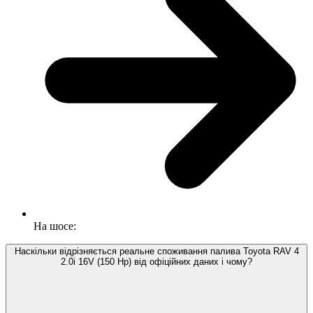
На шосе:
Наскільки відрізняється реальне споживання палива Toyota RAV 4
2.0i 16V (150 Hp) від офіційних даних і чому?