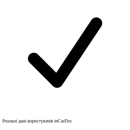
Реальні дані користувачів inCarDoc