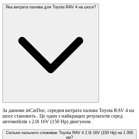
Яка витрата палива для Toyota RAV 4 на шосе?
За даними inCarDoc, середня витрата палива Toyota RAV 4 на
шосе становить
. Це один з найкращих результатів серед
автомобілів з 2.0i 16V (150 Hp) двигуном.
Скільки пального споживає Toyota RAV 4 2.0i 16V (150 Hp) на 1 000
км?