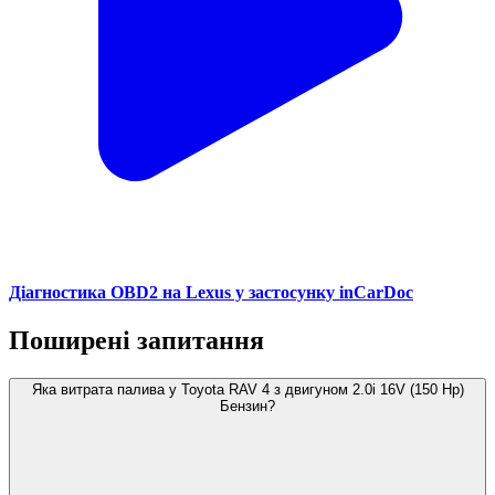
Діагностика OBD2 на Lexus у застосунку inCarDoc
Поширені запитання
Яка витрата палива у Toyota RAV 4 з двигуном 2.0i 16V (150 Hp)
Бензин?