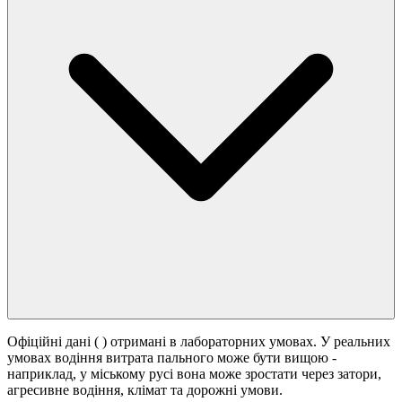
Офіційні дані (
) отримані в лабораторних умовах. У реальних
умовах водіння витрата пального може бути вищою -
наприклад, у міському русі вона може зростати
через затори,
агресивне водіння, клімат та дорожні умови.