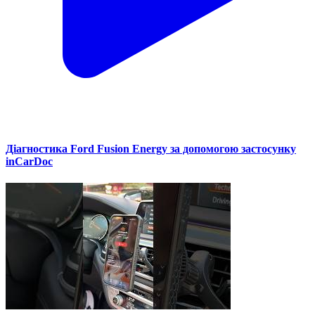
Діагностика Ford Fusion Energy за допомогою застосунку
inCarDoc